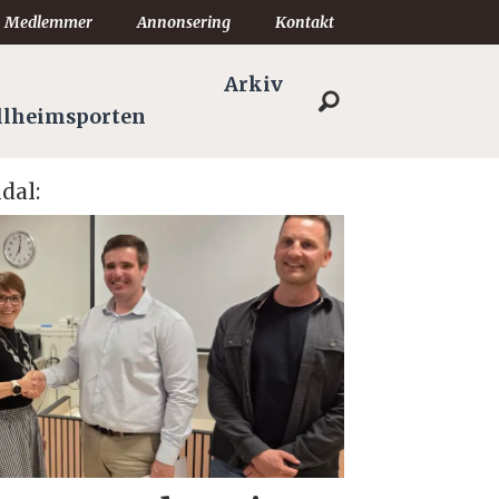
Medlemmer
Annonsering
Kontakt
Arkiv
llheimsporten
dal: