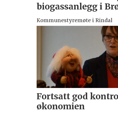
biogassanlegg i B
Kommunestyremøte i Rindal
Fortsatt god kontro
økonomien