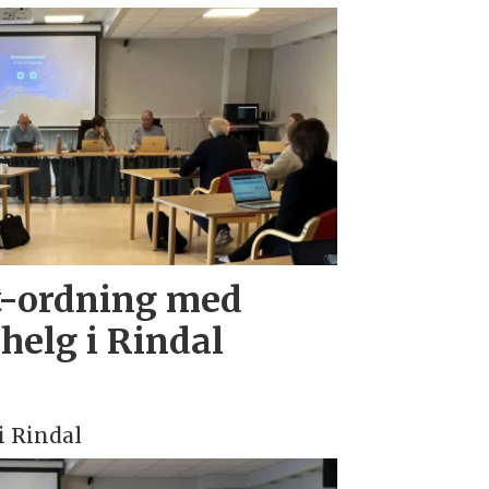
ot-ordning med
 helg i Rindal
 Rindal