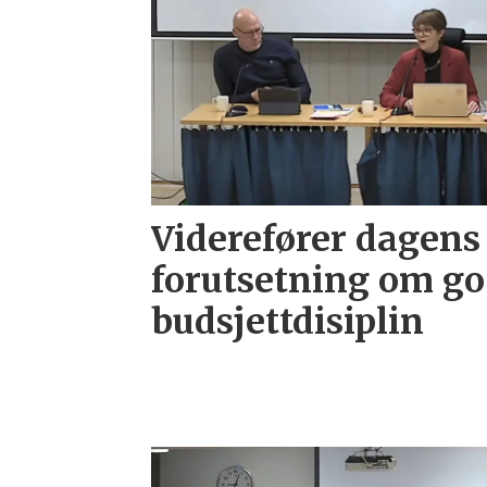
Viderefører dagens 
forutsetning om g
budsjettdisiplin