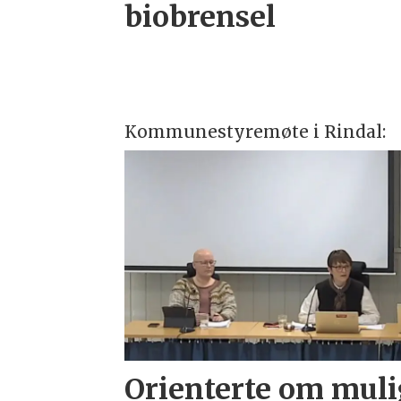
biobrensel
Kommunestyremøte i Rindal:
Orienterte om muli