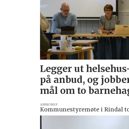
Legger ut helsehus
på anbud, og jobbe
mål om to barneha
ANNONSE
Kommunestyremøte i Rindal t