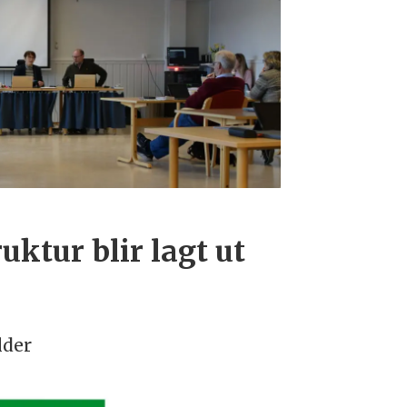
ktur blir lagt ut
der