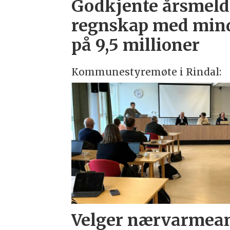
Godkjente årsmeld
regnskap med min
på 9,5 millioner
Kommunestyremøte i Rindal:
Velger nærvarmea