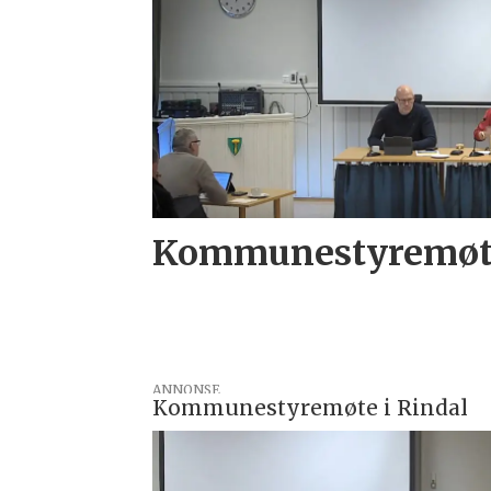
Kommunestyremøte
ANNONSE
Kommunestyremøte i Rindal