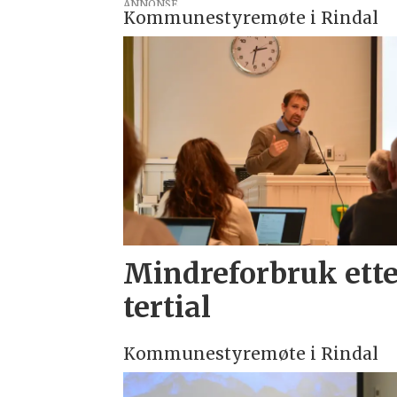
ANNONSE
Kommunestyremøte i Rindal
Mindreforbruk ette
tertial
Kommunestyremøte i Rindal