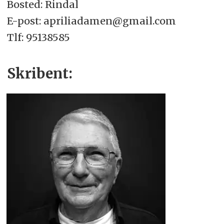
Bosted: Rindal
E-post: apriliadamen@gmail.com
Tlf: 95138585
Skribent: