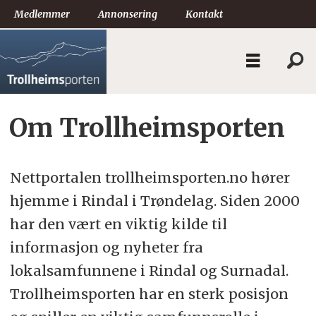
Medlemmer
Annonsering
Kontakt
Om Trollheimsporten
Kontakt
Nettportalen trollheimsporten.no hører
hjemme i Rindal i Trøndelag. Siden 2000
har den vært en viktig kilde til
informasjon og nyheter fra
lokalsamfunnene i Rindal og Surnadal.
Trollheimsporten har en sterk posisjon