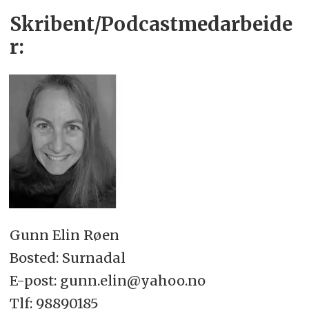
Skribent/Podcastmedarbeide
r:
Gunn Elin Røen
Bosted: Surnadal
E-post: gunn.elin@yahoo.no
Tlf: 98890185