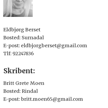
Eldbjørg Berset
Bosted: Surnadal
E-post: eldbjorgberset@gmail.com
Tlf: 92247836
Skribent:
Britt Grete Moen
Bosted: Rindal
E-post: britt.moen65@gmail.com