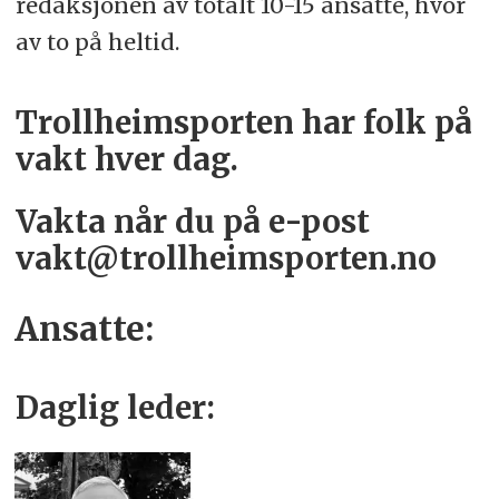
redaksjonen av totalt 10-15 ansatte, hvor
av to på heltid.
Trollheimsporten har folk på
vakt hver dag.
Vakta når du på e-post
vakt@trollheimsporten.no
Ansatte:
Daglig leder: