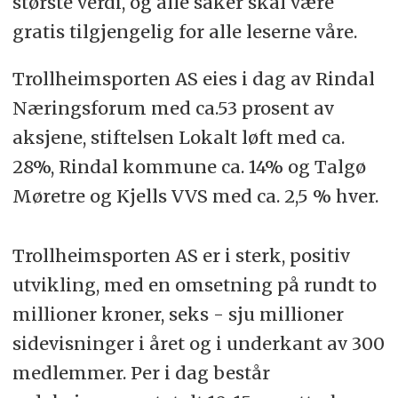
største verdi, og alle saker skal være
gratis tilgjengelig for alle leserne våre.
Trollheimsporten AS eies i dag av Rindal
Næringsforum med ca.53 prosent av
aksjene, stiftelsen Lokalt løft med ca.
28%, Rindal kommune ca. 14% og Talgø
Møretre og Kjells VVS med ca. 2,5 % hver.
Trollheimsporten AS er i sterk, positiv
utvikling, med en omsetning på rundt to
millioner kroner, seks - sju millioner
sidevisninger i året og i underkant av 300
medlemmer. Per i dag består