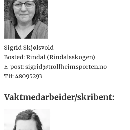
Sigrid Skjølsvold
Bosted: Rindal (Rindalsskogen)
E-post: sigrid@trollheimsporten.no
Tlf: 48095293
Vaktmedarbeider/skribent: