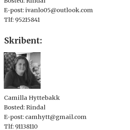
Bosted: Rindal
E-post: ivanlo05@outlook.com
Tlf: 95215841
Skribent:
Camilla Hyttebakk
Bosted: Rindal
E-post: camhytt@gmail.com
Tlf: 91138110