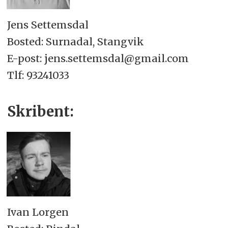
Jens Settemsdal
Bosted: Surnadal, Stangvik
E-post: jens.settemsdal@gmail.com
Tlf: 93241033
Skribent:
Ivan Lorgen