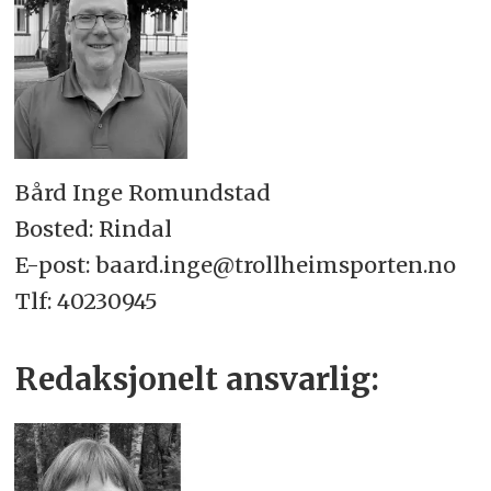
Bård Inge Romundstad
Bosted: Rindal
E-post: baard.inge@trollheimsporten.no
Tlf: 40230945
Redaksjonelt ansvarlig: