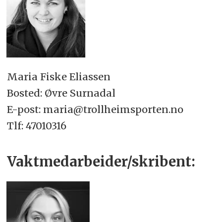
Maria Fiske Eliassen
Bosted: Øvre Surnadal
E-post: maria@trollheimsporten.no
Tlf: 47010316
Vaktmedarbeider/skribent: