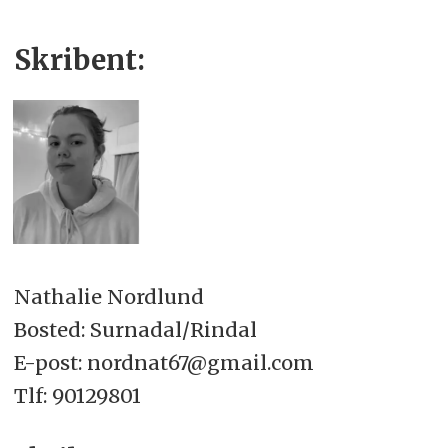
Skribent:
Nathalie Nordlund
Bosted: Surnadal/Rindal
E-post: nordnat67@gmail.com
Tlf: 90129801