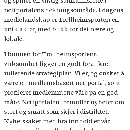
og spiller en viktig samfunnsrolle i
nettportalens dekningsområde. I dagens
medielandskap er Trollheimsporten en
unik aktør, med blikk for det nære og
lokale.
I bunnen for Trollheimsportens
virksomhet ligger en godt forankret,
rullerende strategiplan. Vi er, og ønsker å
være en medlemsbasert nettportal, som
profilerer medlemmene våre på en god
måte. Nettportalen formidler nyheter om
stort og smått som skjer i distriktet.
Nyhetssaker med bra innhold er vår