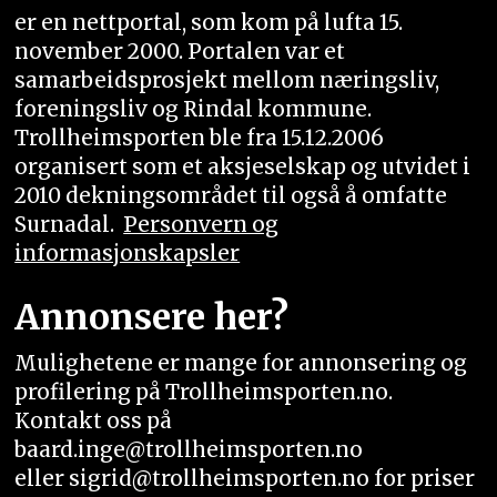
er en nettportal, som kom på lufta 15.
november 2000. Portalen var et
samarbeidsprosjekt mellom næringsliv,
foreningsliv og Rindal kommune.
Trollheimsporten ble fra 15.12.2006
organisert som et aksjeselskap og utvidet i
2010 dekningsområdet til også å omfatte
Surnadal.
Personvern og
informasjonskapsler
Annonsere her?
Mulighetene er mange for annonsering og
profilering på Trollheimsporten.no.
Kontakt oss på
baard.inge@trollheimsporten.no
eller sigrid@trollheimsporten.no for priser