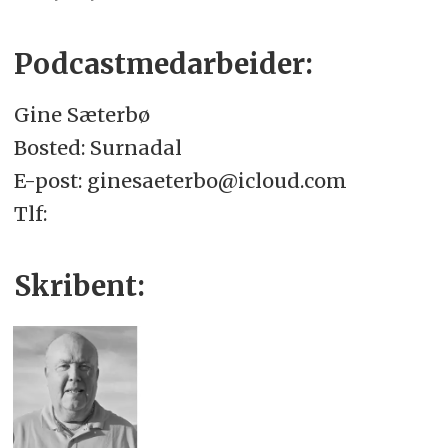
Podcastmedarbeider:
Gine Sæterbø
Bosted: Surnadal
E-post: ginesaeterbo@icloud.com
Tlf:
Skribent: