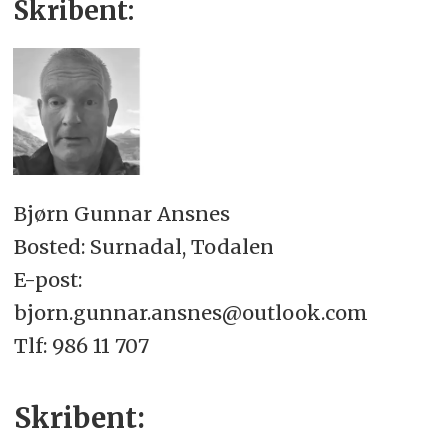
Skribent:
Bjørn Gunnar Ansnes
Bosted: Surnadal, Todalen
E-post:
bjorn.gunnar.ansnes@outlook.com
Tlf: 986 11 707
Skribent: