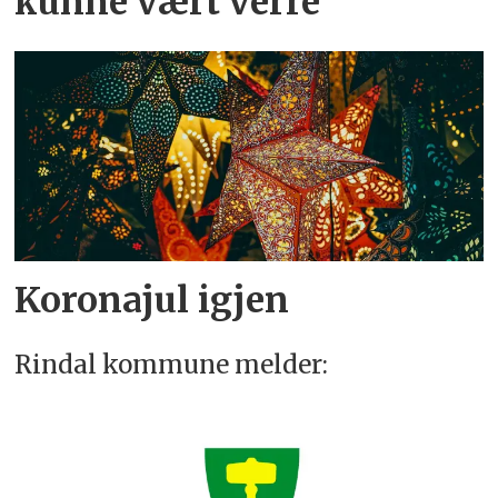
kunne vært verre
Koronajul igjen
Rindal kommune melder: