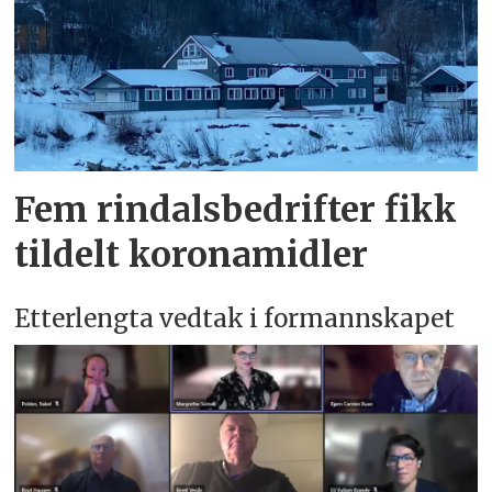
Fem rindals­bedrifter fikk
tildelt koronamidler
Etterlengta vedtak i formannskapet