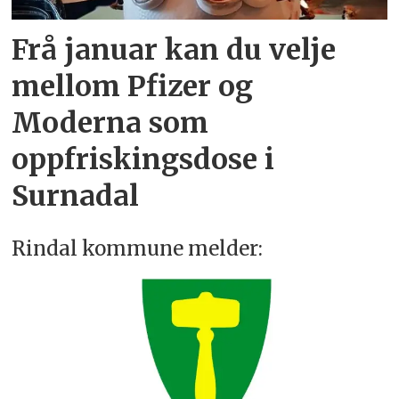
Frå januar kan du velje
mellom Pfizer og
Moderna som
oppfriskingsdose i
Surnadal
Rindal kommune melder: