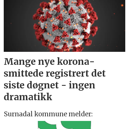
Mange nye korona­
smittede registrert det
siste døgnet - ingen
dramatikk
Surnadal kommune melder: