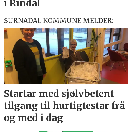
i Rindal
SURNADAL KOMMUNE MELDER:
Startar med sjølvbetent
tilgang til hurtigtestar frå
og med i dag