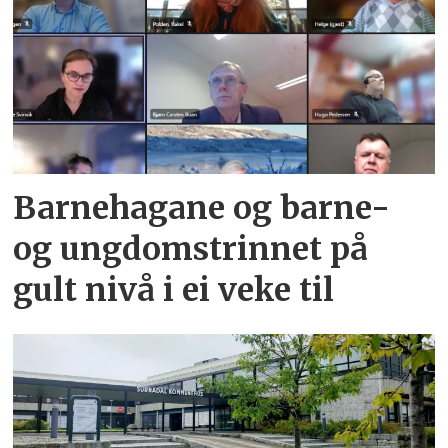
Barnehagane og barne-
og ungdoms­trinnet på
gult nivå i ei veke til