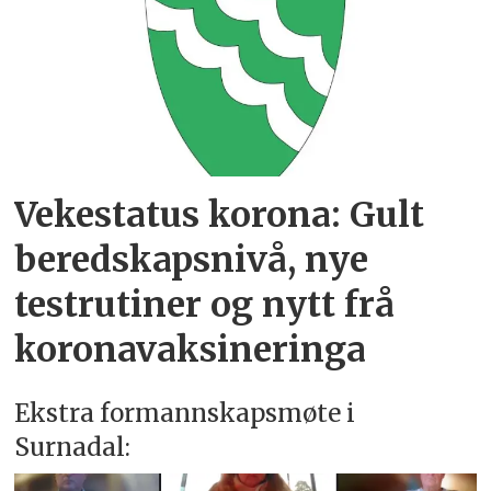
Vekestatus korona: Gult
beredskapsnivå, nye
testrutiner og nytt frå
koronavaksineringa
Ekstra formannskapsmøte i
Surnadal: