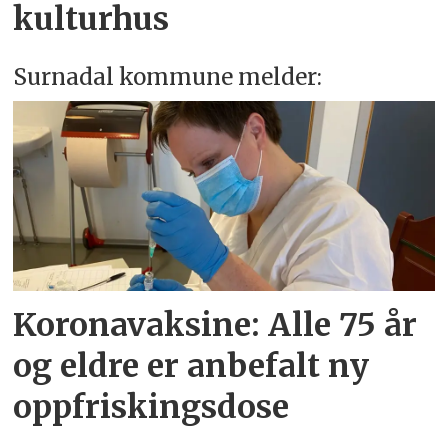
kulturhus
Surnadal kommune melder:
Koronavaksine: Alle 75 år
og eldre er anbefalt ny
oppfriskingsdose