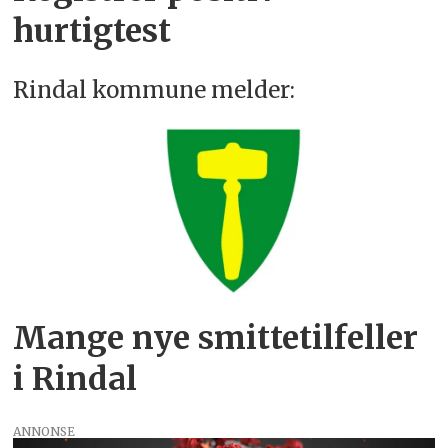
hurtigtest
Rindal kommune melder:
Mange nye smitte­tilfeller
i Rindal
ANNONSE