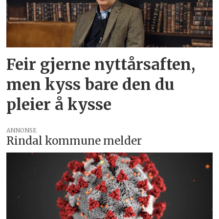
Feir gjerne nyttårsaften,
men kyss bare den du
pleier å kysse
ANNONSE
Rindal kommune melder