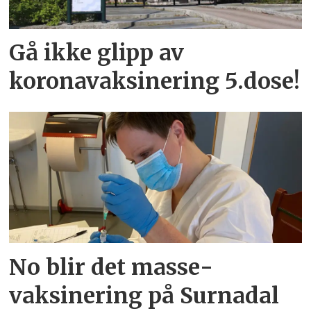
Gå ikke glipp av
koronavaksinering 5.dose!
No blir det masse­
vaksinering på Surnadal