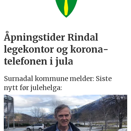
Åpningstider Rindal
legekontor og korona­
telefonen i jula
Surnadal kommune melder: Siste
nytt før julehelga: