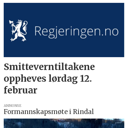
Smitteverntiltakene
oppheves lørdag 12.
februar
ANNONSE
Formannskapsmøte i Rindal