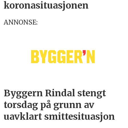
koronasituasjonen
ANNONSE:
Byggern Rindal stengt
torsdag på grunn av
uavklart smittesituasjon