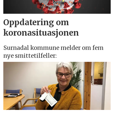
Oppdatering om
koronasituasjonen
Surnadal kommune melder om fem
nye smittetilfeller: