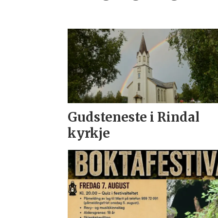
Gudsteneste i Rindal
kyrkje