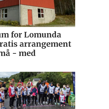
eum for Lomunda
ratis arrangement
små - med