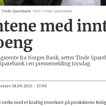
i Tinde Sparebank
Foto: Tinde Sparebank
ntene med innt
oeng
ngsrente fra Norges Bank, setter Tinde Spare
 Sparebank i en pressemelding torsdag.
18.09.2025 - 17:00
DATERT
l verks med et kraftig rentekutt på produktene Boli