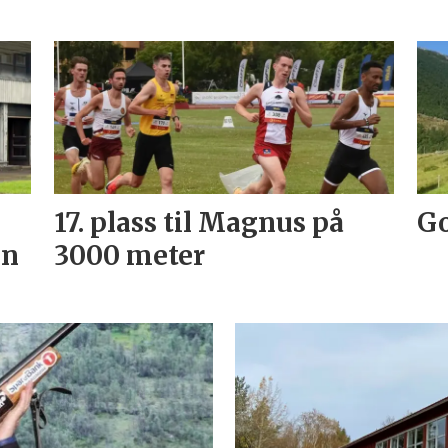
17. plass til Magnus på
Go
an
3000 meter