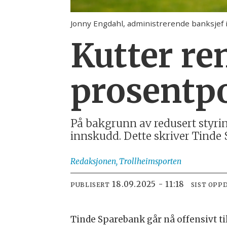
Jonny Engdahl, administrerende banksjef 
Kutter re
prosentp
På bakgrunn av redusert styri
innskudd. Dette skriver Tinde
Redaksjonen,
Trollheimsporten
18.09.2025 - 11:18
PUBLISERT
SIST OPP
Tinde Sparebank går nå offensivt ti