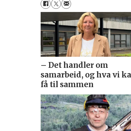
– Det handler om
samarbeid, og hva vi k
få til sammen