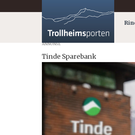
Rin
ANNONSE
Tinde Sparebank