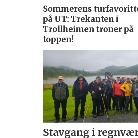
Sommerens turfavoritt
på UT: Trekanten i
Trollheimen troner på
toppen!
Stavgang i regnvæ