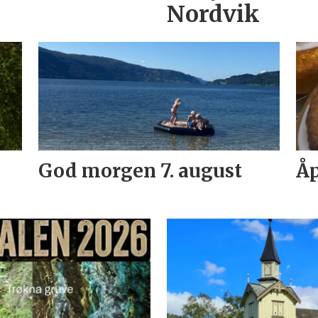
Nordvik
God morgen 7. august
Åp