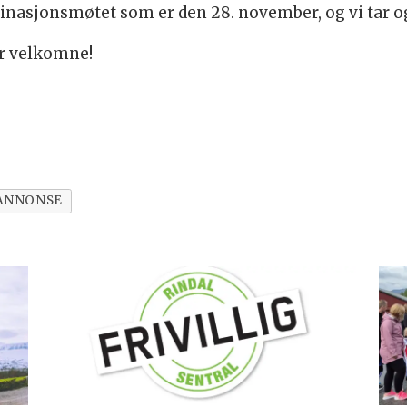
minasjonsmøtet som er den 28. november, og vi tar og
r velkomne!
ANNONSE