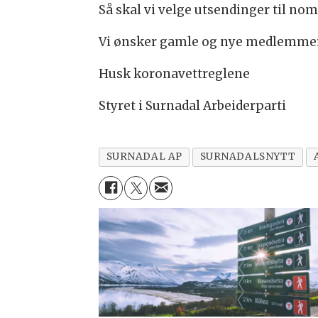
Så skal vi velge utsendinger til no
Vi ønsker gamle og nye medlemme
Husk koronavettreglene
Styret i Surnadal Arbeiderparti
SURNADAL AP
SURNADALSNYTT