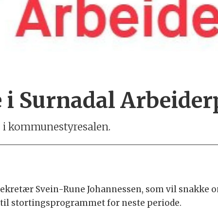
 Surnadal Arbeider
 i kommunestyresalen.
isekretær Svein-Rune Johannessen, som vil snakke 
til stortingsprogrammet for neste periode.