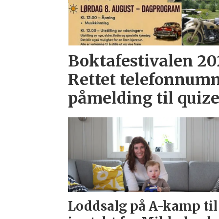
Boktafestivalen 20
Rettet telefonnumm
påmelding til quize
Loddsalg på A-kamp til