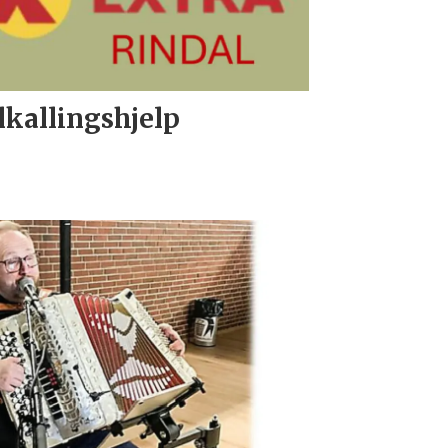
lkallingshjelp