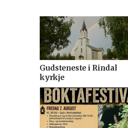
Gudsteneste i Rindal
kyrkje