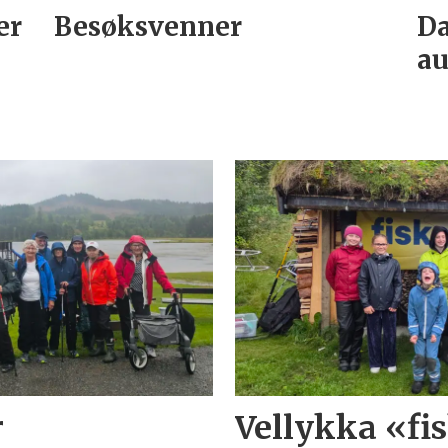
er
Besøksvenner
Da
au
r
Vellykka «f