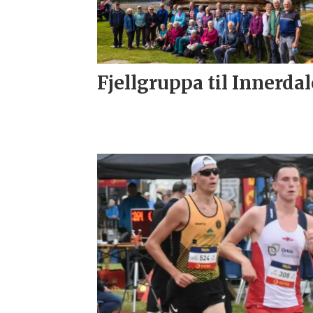
Fjellgruppa til Innerda