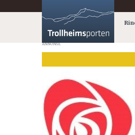
Rin
ANNONSE