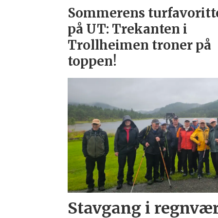
Sommerens turfavoritt
på UT: Trekanten i
Trollheimen troner på
toppen!
Stavgang i regnvæ