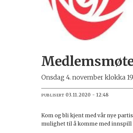
Medlemsmøte i
Onsdag 4. november klokka 19
03.11.2020 - 12:48
PUBLISERT
Kom og bli kjent med vår nye part
mulighet til å komme med innspill 