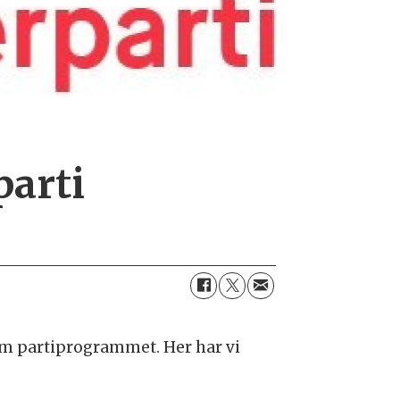
parti
om partiprogrammet. Her har vi