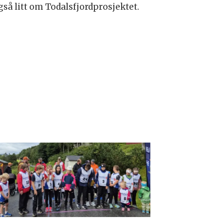
så litt om Todalsfjordprosjektet.