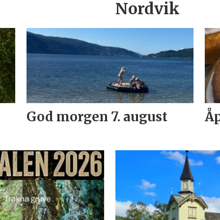
Nordvik
God morgen 7. august
Åp