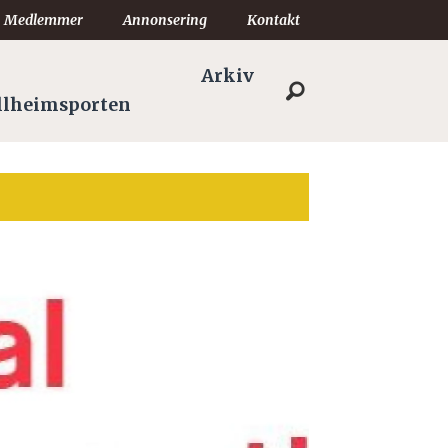
Medlemmer
Annonsering
Kontakt
Arkiv
llheimsporten