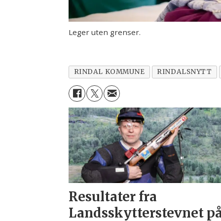
Leger uten grenser.
RINDAL KOMMUNE
RINDALSNYTT
Resultater fra
Landsskytterstevnet p