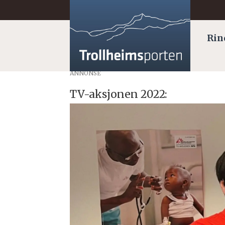
Rin
ANNONSE
TV-aksjonen 2022: