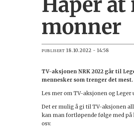
Håper at 
monner
18.10.2022 - 14:58
PUBLISERT
TV-aksjonen NRK 2022 går til Lege
mennesker som trenger det mest. 
Les mer om TV-aksjonen og Leger 
Det er mulig å gi til TV-aksjonen a
kan man fortløpende følge med på 
osv.