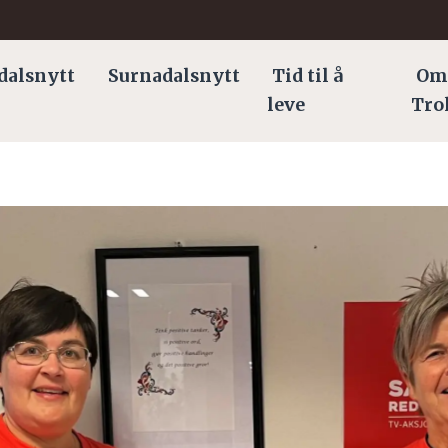
dalsnytt
Surnadalsnytt
Tid til å
Om
leve
Tro