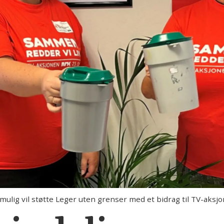
 mulig vil støtte Leger uten grenser med et bidrag til TV-aksj