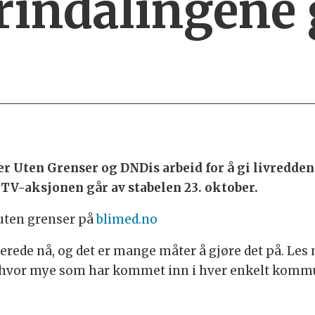
rindalingene 
r Uten Grenser og DNDis arbeid for å gi livredden
TV-aksjonen går av stabelen 23. oktober.
uten grenser på
blimed.no
llerede nå, og det er mange måter å gjøre det på. Le
hvor mye som har kommet inn i hver enkelt kommun