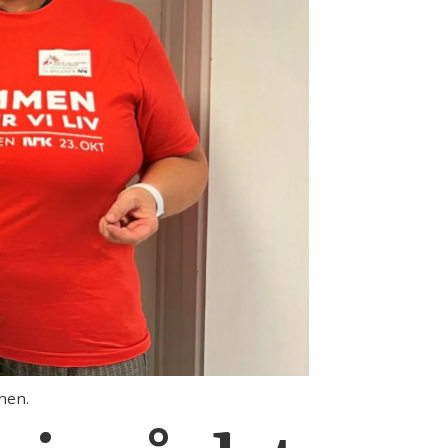
onen.