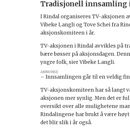
Tradisjonell innsamling 
I Rindal organiseres TV-aksjonen 
Vibeke Langli og Tove Schei fra Ri
aksjonskomiteen i år.
TV-aksjonen i Rindal avvikles på tr
bære bøsser på aksjonsdagen. Denne 
yngre folk, sier Vibeke Langli.
ANNONSE
– Innsamlingen går til en veldig fin 
TV-aksjonskomiteen har så langt va
aksjonen mer synlig. Men det er full
oversikt over alle mulighetene man
Rindalingene har brukt å være høyt 
det blir slik i år også.