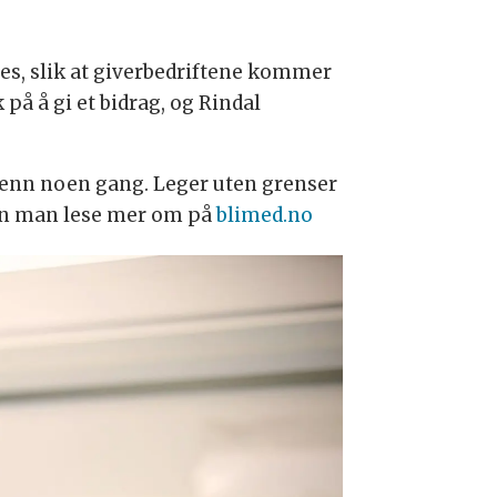
eres, slik at giverbedriftene kommer
å å gi et bidrag, og Rindal
e enn noen gang. Leger uten grenser
kan man lese mer om på
blimed.no