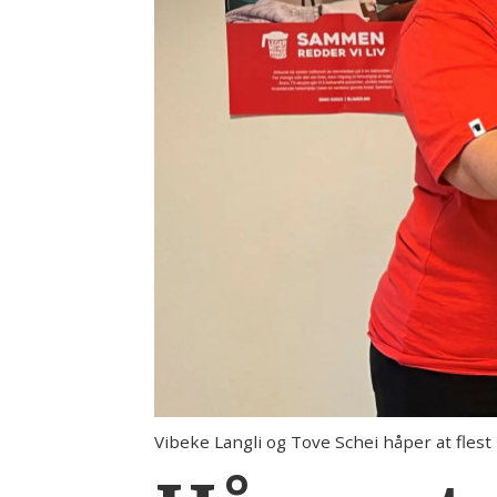
Vibeke Langli og Tove Schei håper at flest