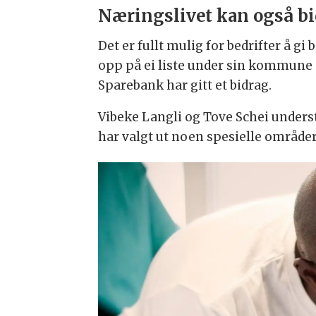
Næringslivet kan også bi
Det er fullt mulig for bedrifter å g
opp på ei liste under sin kommune
Sparebank har gitt et bidrag.
Vibeke Langli og Tove Schei underst
har valgt ut noen spesielle område