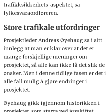
trafikksikkerhets-aspektet, sa
fylkesvaraordføreren.
Store trafikale utfordringer
Prosjektleder Andreas Øyehaug sa i sitt
innlegg at man er klar over at det er
mange forskjellige meninger om
prosjektet, så alle kan ikke få det slik de
ønsker. Men i denne tidlige fasen er det i
alle fall mulig å gjøre endringer i
prosjektet.
Øyehaug gikk igjennom historikken i
prosjektet, som starta ved årsskiftet