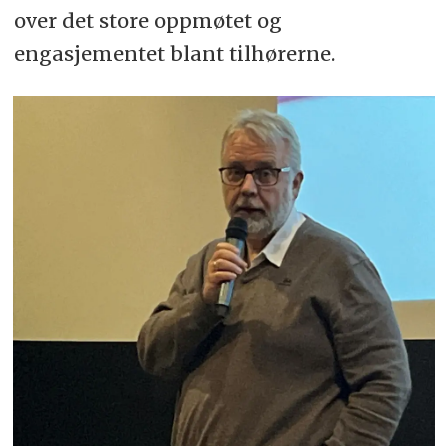
over det store oppmøtet og
engasjementet blant tilhørerne.