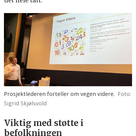
det hele tatt.
Prosjektlederen forteller om vegen videre.
Foto:
Sigrid Skjølsvold
Viktig med støtte i
befolkningen