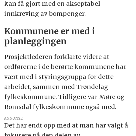
kan få gjort med en akseptabel
innkreving av bompenger.
Kommunene er med i
planleggingen
Prosjektlederen forklarte videre at
ordførerne i de berørte kommunene har
vært med i styringsgruppa for dette
arbeidet, sammen med Trøndelag
fylkeskommune. Tidligere var Møre og
Romsdal fylkeskommune også med.
ANNONSE
Det har endt opp med at man har valgt å
fokusere på den delen av