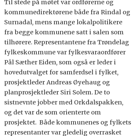
Til stede på møtet var ordførerne og
kommunedirektørene både fra Rindal og
Surnadal, mens mange lokalpolitikere
fra begge kommunene satt i salen som
tilhørere. Representantene fra Trøndelag
fylkeskommune var fylkesvaraordfører
Pål Sæther Eiden, som også er leder i
hovedutvalget for samferdsel i fylket,
prosjektleder Andreas Øyehaug og
planprosjektleder Siri Solem. De to
sistnevnte jobber med Orkdalspakken,
og det var de som orienterte om
prosjektet. Både kommunenes og fylkets
representanter var gledelig overrasket