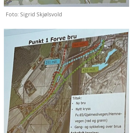
Foto: Sigrid Skjølsvold