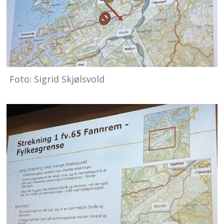
Foto: Sigrid Skjølsvold