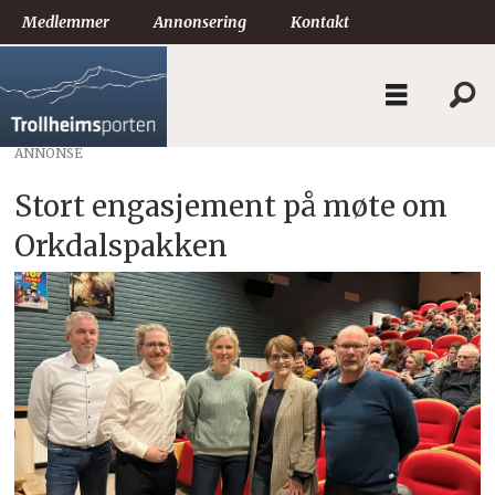
Medlemmer
Annonsering
Kontakt
ANNONSE
Stort engasjement på møte om
Orkdalspakken