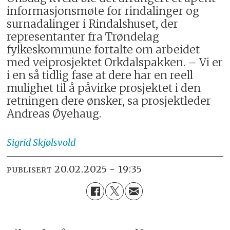
informasjonsmøte for rindalinger og
surnadalinger i Rindalshuset, der
representanter fra Trøndelag
fylkeskommune fortalte om arbeidet
med veiprosjektet Orkdalspakken. – Vi er
i en så tidlig fase at dere har en reell
mulighet til å påvirke prosjektet i den
retningen dere ønsker, sa prosjektleder
Andreas Øyehaug.
Sigrid
Skjølsvold
20.02.2025 - 19:35
PUBLISERT