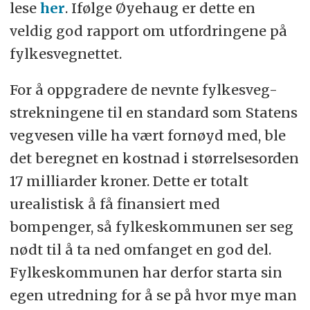
lese
her
. Ifølge Øyehaug er dette en
veldig god rapport om utfordringene på
fylkesvegnettet.
For å oppgradere de nevnte fylkesveg-
strekningene til en standard som Statens
vegvesen ville ha vært fornøyd med, ble
det beregnet en kostnad i størrelsesorden
17 milliarder kroner. Dette er totalt
urealistisk å få finansiert med
bompenger, så fylkeskommunen ser seg
nødt til å ta ned omfanget en god del.
Fylkeskommunen har derfor starta sin
egen utredning for å se på hvor mye man