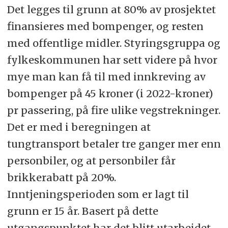
Det legges til grunn at 80% av prosjektet
finansieres med bompenger, og resten
med offentlige midler. Styringsgruppa og
fylkeskommunen har sett videre på hvor
mye man kan få til med innkreving av
bompenger på 45 kroner (i 2022-kroner)
pr passering, på fire ulike vegstrekninger.
Det er med i beregningen at
tungtransport betaler tre ganger mer enn
personbiler, og at personbiler får
brikkerabatt på 20%.
Inntjeningsperioden som er lagt til
grunn er 15 år. Basert på dette
utgangspunktet har det blitt utarbeidet