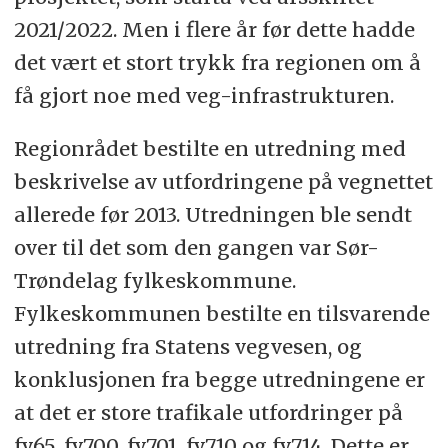
2021/2022. Men i flere år før dette hadde
det vært et stort trykk fra regionen om å
få gjort noe med veg-infrastrukturen.
Regionrådet bestilte en utredning med
beskrivelse av utfordringene på vegnettet
allerede før 2013. Utredningen ble sendt
over til det som den gangen var Sør-
Trøndelag fylkeskommune.
Fylkeskommunen bestilte en tilsvarende
utredning fra Statens vegvesen, og
konklusjonen fra begge utredningene er
at det er store trafikale utfordringer på
fv65, fv700, fv701, fv710 og fv714. Dette er