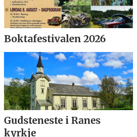
Boktafestivalen 2026
Gudsteneste i Ranes
kyrkje