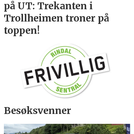
på UT: Trekanten i
Trollheimen troner på
toppen!
Besøksvenner