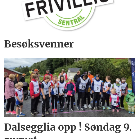
Besøksvenner
Dalsegglia opp ! Søndag 9.