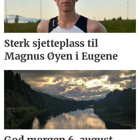
Sterk sjetteplass til
Magnus Øyen i Eugene
God morgen 6. august