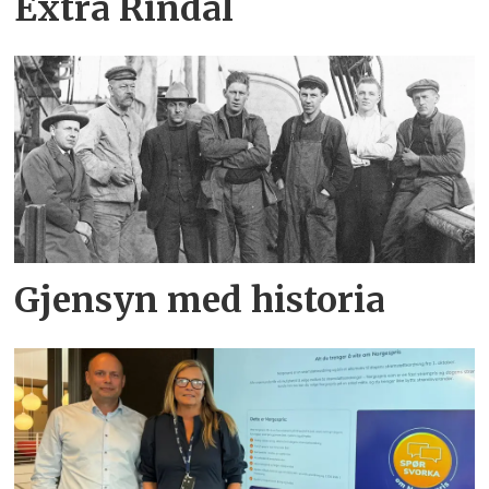
Extra Rindal
Gjensyn med historia