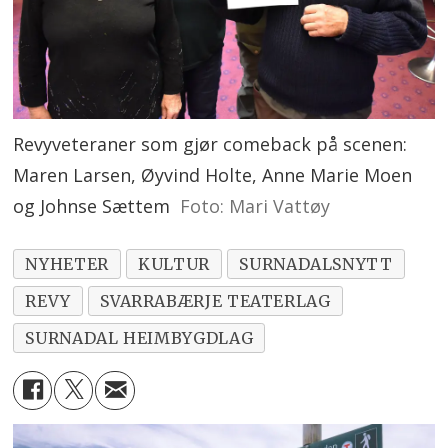
Revyveteraner som gjør comeback på scenen:
Maren Larsen, Øyvind Holte, Anne Marie Moen
og Johnse Sættem
Foto: Mari Vattøy
NYHETER
KULTUR
SURNADALSNYTT
REVY
SVARRABÆRJE TEATERLAG
SURNADAL HEIMBYGDLAG