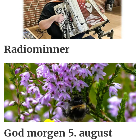
Radiominner
God morgen 5. august