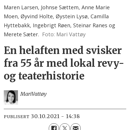
Maren Larsen, Johnse Sættem, Anne Marie
Moen, Øyvind Holte, Øystein Lysø, Camilla
Hyttebakk, Ingebrigt Røen, Steinar Ranes og
Merete Sæter.
Foto: Mari Vattøy
En helaften med svisker
fra 55 år med lokal revy-
og teaterhistorie
Mari
Vattøy
30.10.2021 - 14:38
PUBLISERT