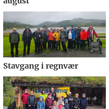
august
Stavgang i regnvær