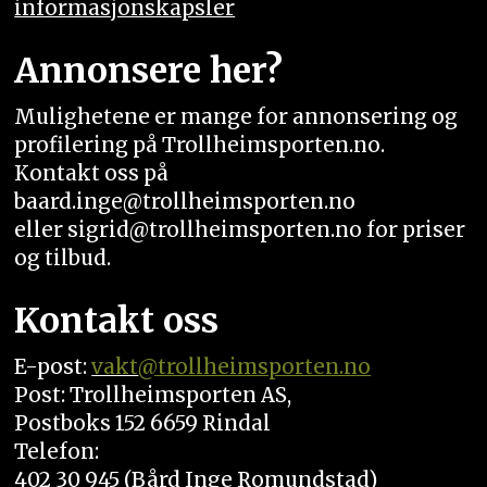
informasjonskapsler
Annonsere her?
Mulighetene er mange for annonsering og
profilering på Trollheimsporten.no.
Kontakt oss på
baard.inge@trollheimsporten.no
eller sigrid@trollheimsporten.no for priser
og tilbud.
Kontakt oss
E-post:
vakt
@trollheimsporten.no
Post: Trollheimsporten AS,
Postboks 152 6659 Rindal
Telefon:
402 30 945 (Bård Inge Romundstad)