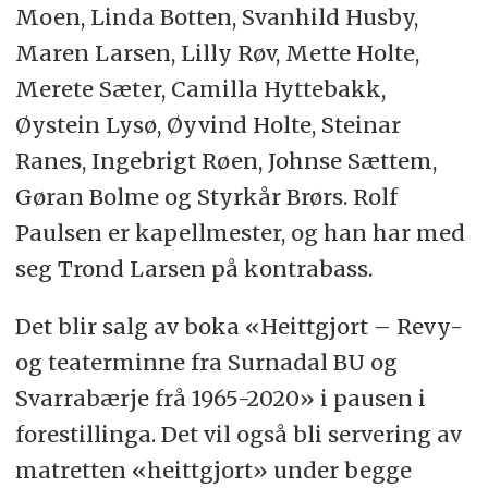
Moen, Linda Botten, Svanhild Husby,
Maren Larsen, Lilly Røv, Mette Holte,
Merete Sæter, Camilla Hyttebakk,
Øystein Lysø, Øyvind Holte, Steinar
Ranes, Ingebrigt Røen, Johnse Sættem,
Gøran Bolme og Styrkår Brørs. Rolf
Paulsen er kapellmester, og han har med
seg Trond Larsen på kontrabass.
Det blir salg av boka «
Heittgjort
– Revy-
og teaterminne fra Surnadal BU og
Svarrabærje
frå
1965-2020» i pausen i
forestillinga. Det vil også bli servering av
matretten «heittgjort» under begge