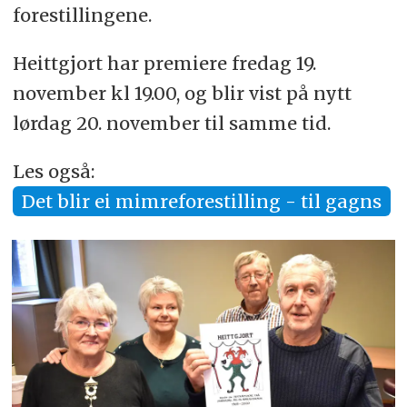
forestillingene.
Heittgjort har premiere fredag 19.
november kl 19.00, og blir vist på nytt
lørdag 20. november til samme tid.
Les også:
Det blir ei mimreforestilling - til gagns