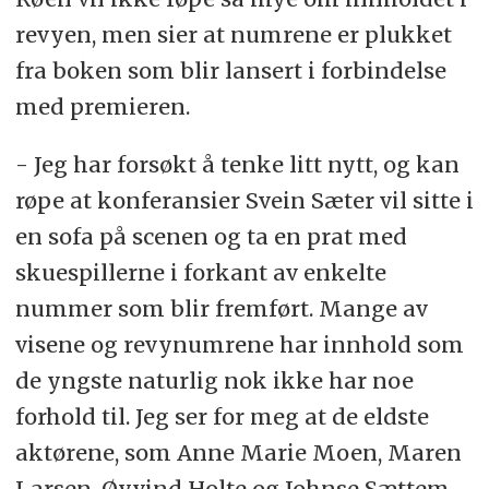
revyen, men sier at numrene er plukket
fra boken som blir lansert i forbindelse
med premieren.
- Jeg har forsøkt å tenke litt nytt, og kan
røpe at konferansier Svein Sæter vil sitte i
en sofa på scenen og ta en prat med
skuespillerne i forkant av enkelte
nummer som blir fremført. Mange av
visene og revynumrene har innhold som
de yngste naturlig nok ikke har noe
forhold til. Jeg ser for meg at de eldste
aktørene, som Anne Marie Moen, Maren
Larsen, Øyvind Holte og Johnse Sættem