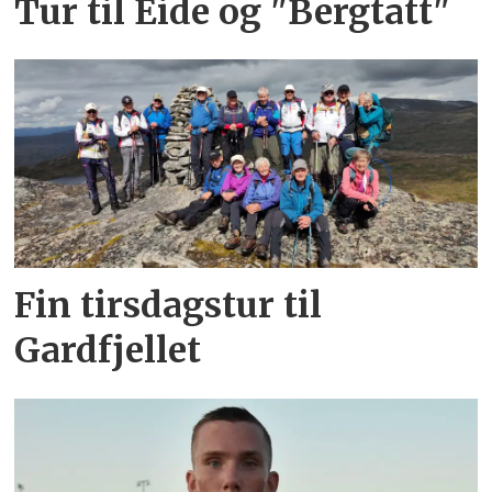
Tur til Eide og "Bergtatt"
Fin tirsdagstur til
Gardfjellet