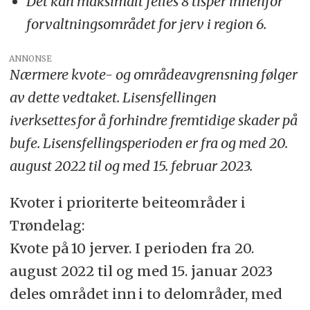
Det kan maksimalt felles 8 tisper innenfor
forvaltningsområdet for jerv i region 6.
ANNONSE
Nærmere kvote- og områdeavgrensning følger
av dette vedtaket. Lisensfellingen
iverksettes for å forhindre fremtidige skader på
bufe. Lisensfellingsperioden er fra og med 20.
august 2022 til og med 15. februar 2023.
Kvoter i prioriterte beiteområder i
Trøndelag:
Kvote på 10 jerver. I perioden fra 20.
august 2022 til og med 15. januar 2023
deles området inn i to delområder, med