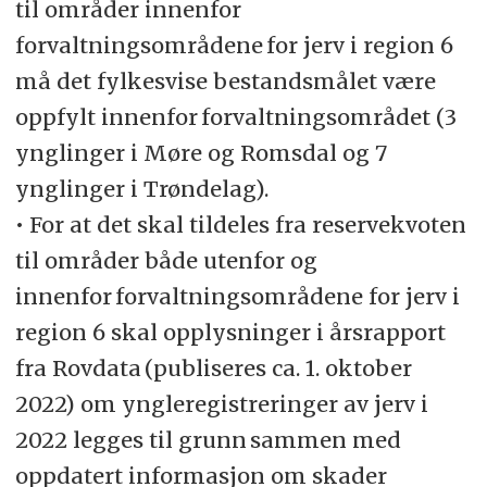
til områder innenfor
forvaltningsområdene for jerv i region 6
må det fylkesvise bestandsmålet være
oppfylt innenfor forvaltningsområdet (3
ynglinger i Møre og Romsdal og 7
ynglinger i Trøndelag).
• For at det skal tildeles fra reservekvoten
til områder både utenfor og
innenfor forvaltningsområdene for jerv i
region 6 skal opplysninger i årsrapport
fra Rovdata (publiseres ca. 1. oktober
2022) om yngleregistreringer av jerv i
2022 legges til grunn sammen med
oppdatert informasjon om skader