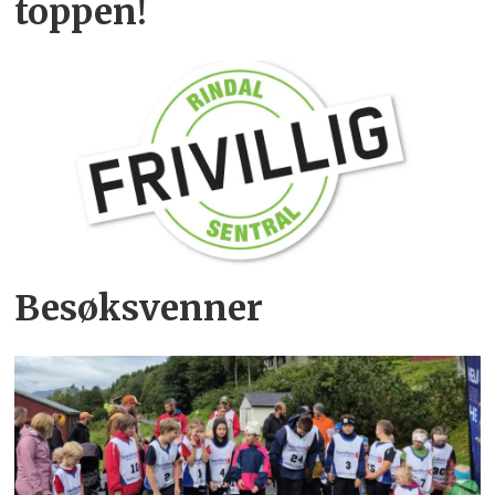
toppen!
Besøksvenner