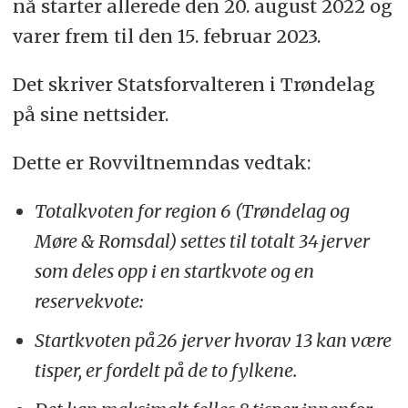
nå starter allerede den 20. august 2022 og
varer frem til den 15. februar 2023.
Det skriver Statsforvalteren i Trøndelag
på sine nettsider.
Dette er Rovviltnemndas vedtak:
Totalkvoten for region 6 (Trøndelag og
Møre & Romsdal) settes til totalt 34 jerver
som deles opp i en startkvote og en
reservekvote:
Startkvoten på 26 jerver hvorav 13 kan være
tisper, er fordelt på de to fylkene.