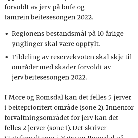
forvoldt av jerv på bufe og
tamrein beitesesongen 2022.
Regionens bestandsmål på 10 årlige
ynglinger skal være oppfylt.
Tildeling av reservekvoten skal skje til
områder med skader forvoldt av
jerv beitesesongen 2022.
I Møre og Romsdal kan det felles 5 jerver
i beiteprioritert område (sone 2). Innenfor
forvaltningsområdet for jerv kan det
felles 2 jerver (sone 1). Det skriver
Statsforvaltaren i Møre og Romsdal på