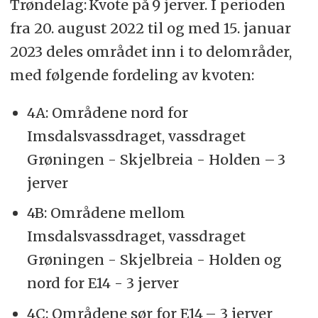
Trøndelag: Kvote på 9 jerver. I perioden
fra 20. august 2022 til og med 15. januar
2023 deles området inn i to delområder,
med følgende fordeling av kvoten:
4A: Områdene nord for
Imsdalsvassdraget, vassdraget
Grøningen - Skjelbreia - Holden – 3
jerver
4B: Områdene mellom
Imsdalsvassdraget, vassdraget
Grøningen - Skjelbreia - Holden og
nord for E14 - 3 jerver
4C: Områdene sør for E14 – 3 jerver