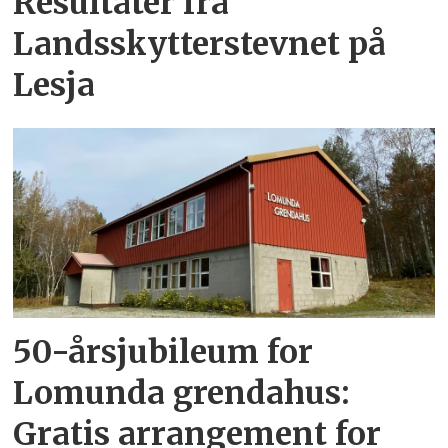
Resultater fra
Landsskytterstevnet på
Lesja
50-årsjubileum for
Lomunda grendahus:
Gratis arrangement for