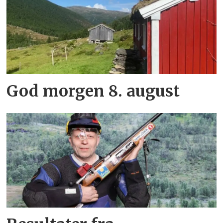
God morgen 8. august