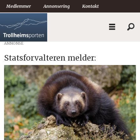
Medlemmer
Annonsering
Kontakt
ANNONSE
Statsforvalteren melder: