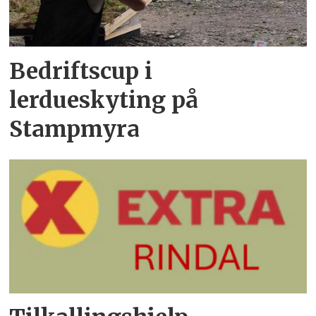
Bedriftscup i
lerdueskyting på
Stampmyra