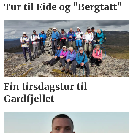
Tur til Eide og "Bergtatt"
Fin tirsdagstur til
Gardfjellet