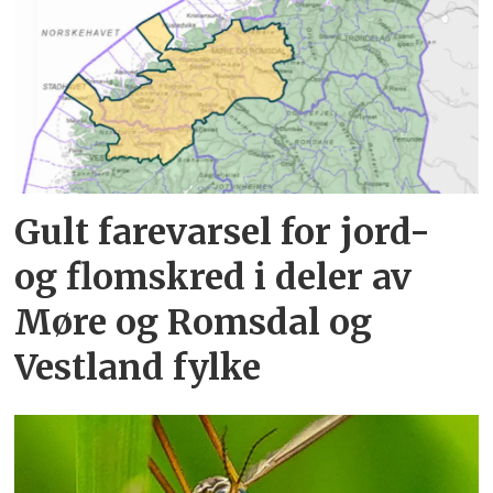
Gult farevarsel for jord-
og flomskred i deler av
Møre og Romsdal og
Vestland fylke