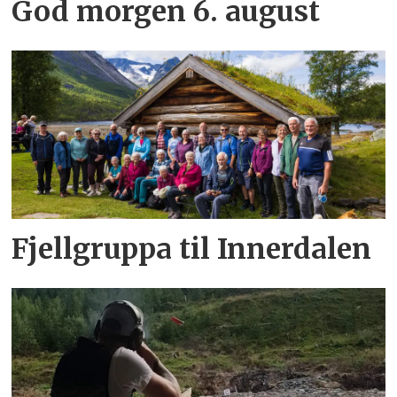
God morgen 6. august
Fjellgruppa til Innerdalen