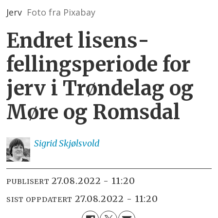
Jerv
Foto fra Pixabay
Endret lisens­
fellings­periode for
jerv i Trøndelag og
Møre og Romsdal
Sigrid
Skjølsvold
27.08.2022 - 11:20
PUBLISERT
27.08.2022 - 11:20
SIST OPPDATERT