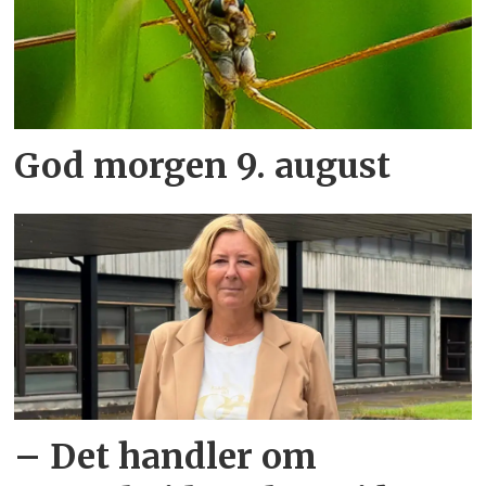
God morgen 9. august
– Det handler om