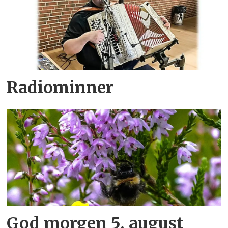
Radiominner
God morgen 5. august