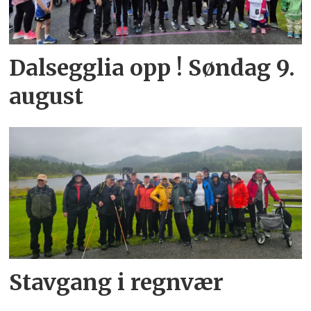
Dalsegglia opp ! Søndag 9.
august
Stavgang i regnvær