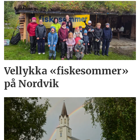
Vellykka «fiskesommer»
på Nordvik