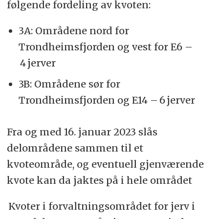
følgende fordeling av kvoten:
3A: Områdene nord for
Trondheimsfjorden og vest for E6 –
4 jerver
3B: Områdene sør for
Trondheimsfjorden og E14 – 6 jerver
Fra og med 16. januar 2023 slås
delområdene sammen til et
kvoteområde, og eventuell gjenværende
kvote kan da jaktes på i hele området
Kvoter i forvaltningsområdet for jerv i