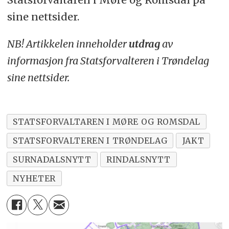
sine nettsider.
NB! Artikkelen inneholder
utdrag
av
informasjon fra Statsforvalteren i Trøndelag
sine nettsider.
STATSFORVALTAREN I MØRE OG ROMSDAL
STATSFORVALTEREN I TRØNDELAG
JAKT
SURNADALSNYTT
RINDALSNYTT
NYHETER