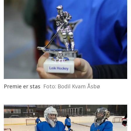
Premie er stas
Foto: Bodil Kvam Åsbø