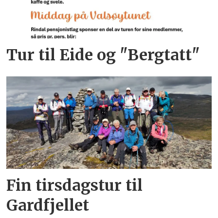
Tur til Eide og "Bergtatt"
Fin tirsdagstur til
Gardfjellet