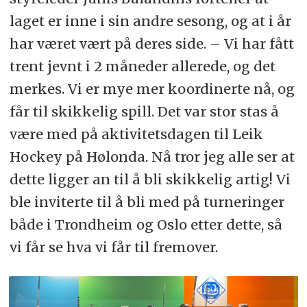
laget er inne i sin andre sesong, og at i år
har været vært på deres side. – Vi har fått
trent jevnt i 2 måneder allerede, og det
merkes. Vi er mye mer koordinerte nå, og
får til skikkelig spill. Det var stor stas å
være med på aktivitetsdagen til Leik
Hockey på Hølonda. Nå tror jeg alle ser at
dette ligger an til å bli skikkelig artig! Vi
ble inviterte til å bli med på turneringer
både i Trondheim og Oslo etter dette, så
vi får se hva vi får til fremover.