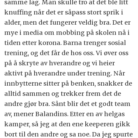
samme lag. Man skulle tro at det ble litt
knuffing når det er såpass stort sprik i
alder, men det fungerer veldig bra. Det er
mye i media om mobbing på skolen nå i
tiden etter korona. Barna trenger sosial
trening, og det får de hos oss. Vi øver oss
på å skryte av hverandre og vi heier
aktivt på hverandre under trening. Når
innbytterne sitter på benken, snakker de
alltid sammen og trekker frem det de
andre gjør bra. Sånt blir det et godt team
av, mener Balandins. Etter en av helgas
kamper, så jeg at den ene keeperen gikk
bort til den andre og sa noe. Da jeg spurte