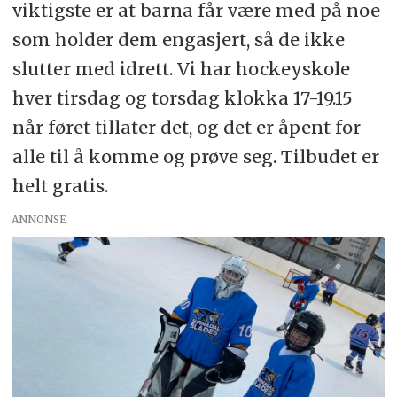
viktigste er at barna får være med på noe
som holder dem engasjert, så de ikke
slutter med idrett. Vi har hockeyskole
hver tirsdag og torsdag klokka 17-19.15
når føret tillater det, og det er åpent for
alle til å komme og prøve seg. Tilbudet er
helt gratis.
ANNONSE