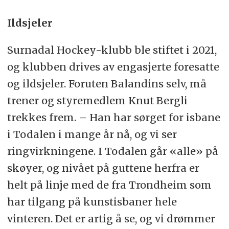
Ildsjeler
Surnadal Hockey-klubb ble stiftet i 2021,
og klubben drives av engasjerte foresatte
og ildsjeler. Foruten Balandins selv, må
trener og styremedlem Knut Bergli
trekkes frem. – Han har sørget for isbane
i Todalen i mange år nå, og vi ser
ringvirkningene. I Todalen går «alle» på
skøyer, og nivået på guttene herfra er
helt på linje med de fra Trondheim som
har tilgang på kunstisbaner hele
vinteren. Det er artig å se, og vi drømmer