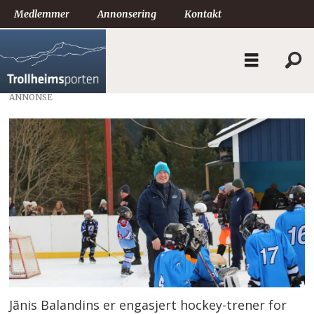
Medlemmer
Annonsering
Kontakt
ANNONSE
Jãnis Balandins er engasjert hockey-trener for