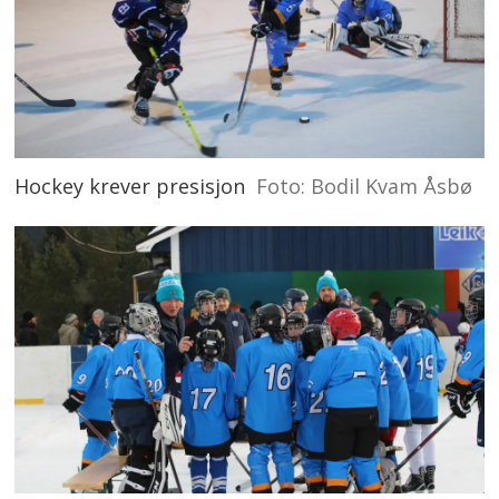
Hockey krever presisjon
Foto: Bodil Kvam Åsbø