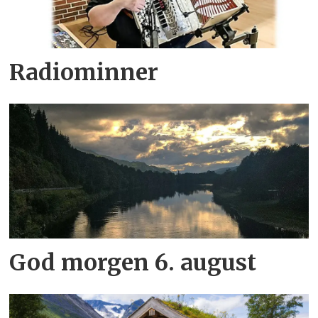
Radiominner
God morgen 6. august