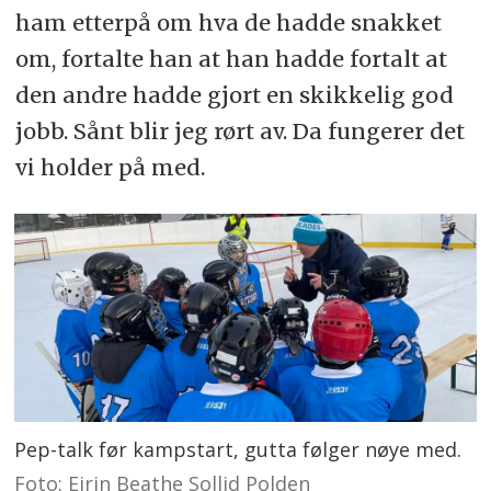
ham etterpå om hva de hadde snakket
om, fortalte han at han hadde fortalt at
den andre hadde gjort en skikkelig god
jobb. Sånt blir jeg rørt av. Da fungerer det
vi holder på med.
Pep-talk før kampstart, gutta følger nøye med.
Foto: Eirin Beathe Sollid Polden