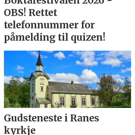
Boktafestivalen 2026 -
OBS! Rettet
telefonnummer for
påmelding til quizen!
Gudsteneste i Ranes
kyrkje