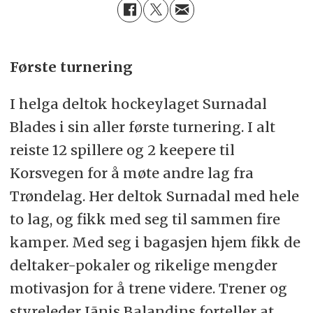
Første turnering
I helga deltok hockeylaget Surnadal
Blades i sin aller første turnering. I alt
reiste 12 spillere og 2 keepere til
Korsvegen for å møte andre lag fra
Trøndelag. Her deltok Surnadal med hele
to lag, og fikk med seg til sammen fire
kamper. Med seg i bagasjen hjem fikk de
deltaker-pokaler og rikelige mengder
motivasjon for å trene videre. Trener og
styreleder Jãnis Balandins forteller at