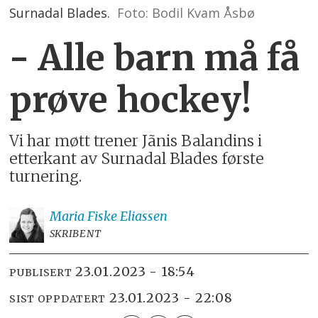
Surnadal Blades.
Foto: Bodil Kvam Åsbø
- Alle barn må få
prøve hockey!
Vi har møtt trener Jãnis Balandins i
etterkant av Surnadal Blades første
turnering.
Maria
Fiske Eliassen
SKRIBENT
23.01.2023 - 18:54
PUBLISERT
23.01.2023 - 22:08
SIST OPPDATERT