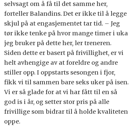
selvsagt om å få til det samme her,
forteller Balandins. Det er ikke til å legge
skjul på at engasjementet tar tid. – Jeg
tør ikke tenke på hvor mange timer i uka
jeg bruker på dette her, ler treneren.
Siden dette er basert på frivillighet, er vi
helt avhengige av at foreldre og andre
stiller opp. I oppstarts sesongen i fjor,
fikk vi til sammen bare seks uker på isen.
Vi er så glade for at vi har fått til en så
god is i år, og setter stor pris på alle
frivillige som bidrar til å holde kvaliteten
oppe.