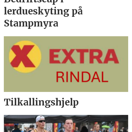
lerdueskyting på
Stampmyra
Tilkallingshjelp