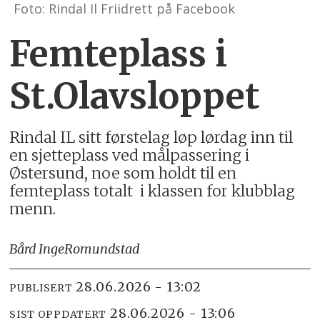
Foto: Rindal Il Friidrett på Facebook
Femteplass i
St.Olavsloppet
Rindal IL sitt førstelag løp lørdag inn til
en sjetteplass ved målpassering i
Østersund, noe som holdt til en
femteplass totalt i klassen for klubblag
menn.
Bård Inge
Romundstad
28.06.2026 - 13:02
PUBLISERT
28.06.2026 - 13:06
SIST OPPDATERT