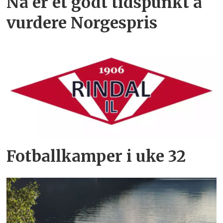
Nå er et godt tidspunkt å
vurdere Norgespris
Fotballkamper i uke 32