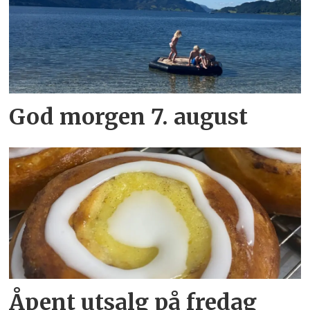
God morgen 7. august
Åpent utsalg på fredag