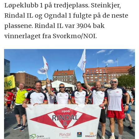
Løpeklubb 1 på tredjeplass. Steinkjer,
Rindal IL og Ogndal 1 fulgte på de neste
plassene. Rindal IL var 39.04 bak
vinnerlaget fra Svorkmo/NOI.