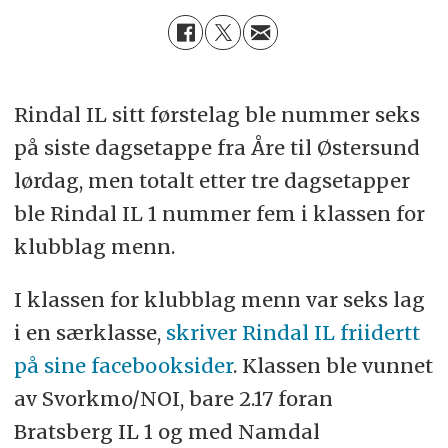
Rindal IL sitt førstelag ble nummer seks
på siste dagsetappe fra Åre til Østersund
lørdag, men totalt etter tre dagsetapper
ble Rindal IL 1 nummer fem i klassen for
klubblag menn.
I klassen for klubblag menn var seks lag
i en særklasse,
skriver Rindal IL friidertt
på sine facebooksider
. Klassen ble vunnet
av Svorkmo/NOI, bare 2.17 foran
Bratsberg IL 1 og med Namdal