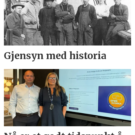
Gjensyn med historia