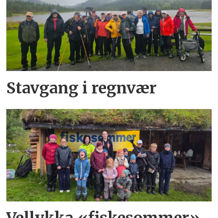
Stavgang i regnvær