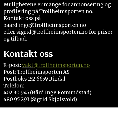
Mulighetene er mange for annonsering og
profilering på Trollheimsporten.no.
Kontakt oss på
baard.inge@trollheimsporten.no
eller sigrid@trollheimsporten.no for priser
og tilbud.
Kontakt oss
E-post:
vakt
@trollheimsporten.no
Post: Trollheimsporten AS,
Postboks 152 6659 Rindal
Telefon:
402 30 945 (Bård Inge Romundstad)
480 95 293 (Sigrid Skjølsvold)