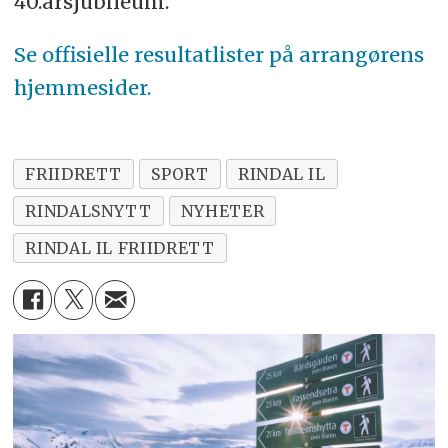
40.årsjubileum.
Se offisielle resultatlister på arrangørens
hjemmesider
.
FRIIDRETT
SPORT
RINDAL IL
RINDALSNYTT
NYHETER
RINDAL IL FRIIDRETT