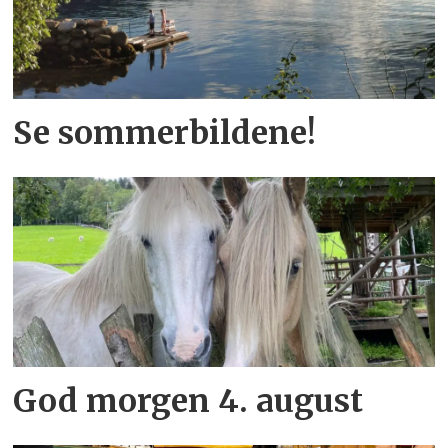
Se sommerbildene!
God morgen 4. august