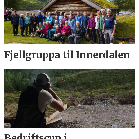
Fjellgruppa til Innerdalen
Bedriftscup i