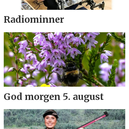
Radiominner
God morgen 5. august