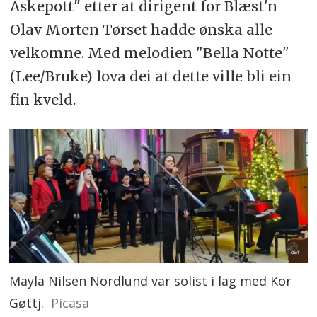
Askepott" etter at dirigent for Blæst'n
Olav Morten Tørset hadde ønska alle
velkomne. Med melodien "Bella Notte"
(Lee/Bruke) lova dei at dette ville bli ein
fin kveld.
Mayla Nilsen Nordlund var solist i lag med Kor
Gøttj.
Picasa