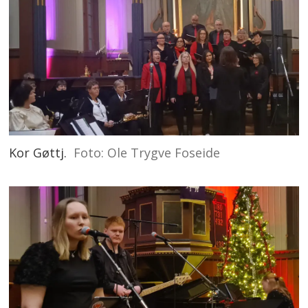
Kor Gøttj.
Foto: Ole Trygve Foseide