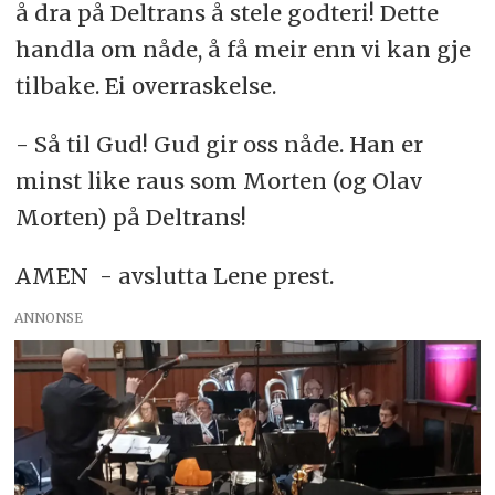
å dra på Deltrans å stele godteri! Dette
handla om nåde, å få meir enn vi kan gje
tilbake. Ei overraskelse.
- Så til Gud! Gud gir oss nåde. Han er
minst like raus som Morten (og Olav
Morten) på Deltrans!
AMEN - avslutta Lene prest.
ANNONSE