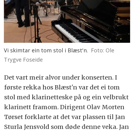
Vi skimtar ein tom stol i Blæst'n.
Foto: Ole
Trygve Foseide
Det vart meir alvor under konserten. I
første rekka hos Blæst'n var det ei tom
stol med klarinetteske på og ein velbrukt
klarinett framom. Dirigent Olav Morten
Tørset forklarte at det var plassen til Jan
Sturla Jensvold som døde denne veka. Jan