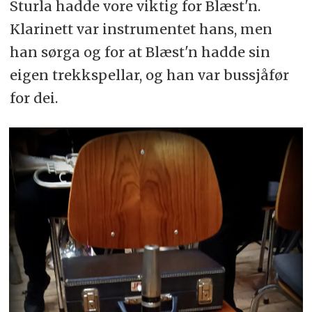
Sturla hadde vore viktig for Blæst'n.
Klarinett var instrumentet hans, men
han sørga og for at Blæst'n hadde sin
eigen trekkspellar, og han var bussjåfør
for dei.