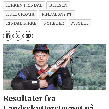
KIRKEN I RINDAL
BLÆSTN
KULTURSMIA
RINDALSNYTT
RINDAL KIRKE
NYHETER
MUSIKK
Resultater fra
Landsskytterstevnet på