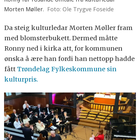
Morten Møller.
Foto: Ole Trygve Foseide
Da steig kulturledar Morten Møller fram
med blomsterbukett. Dermed måtte
Ronny ned i kirka att, for kommunen
ønska å ære han fordi han nettopp hadde
fått
Trøndelag Fylkeskommune sin
kulturpris.