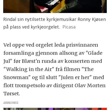
Rindal sin nytilsette kyrkjemusikar Ronny Kjøsen
på plass ved kyrkjeorgelet.
Picasa
Vel oppe ved orgelet leda prisvinnaren
forsamlinga gjennom allsong av "Glade
Jul" før Blæst'n runda av konserten med
"Walking in the Air" frå filmen "The
Snowman" og til slutt "Julen er her" med
flott trompetsolo av dirigent Olav Morten
Tørset.
ANNONSE