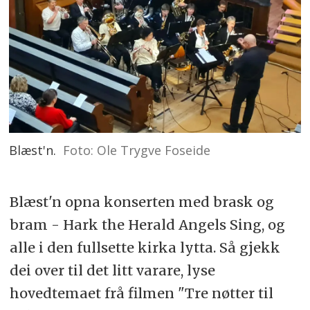
Blæst'n.
Foto: Ole Trygve Foseide
Blæst'n opna konserten med brask og
bram - Hark the Herald Angels Sing, og
alle i den fullsette kirka lytta. Så gjekk
dei over til det litt varare, lyse
hovedtemaet frå filmen "Tre nøtter til