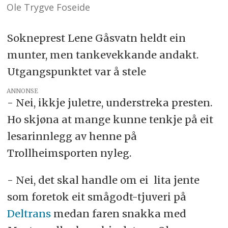
Ole Trygve Foseide
Sokneprest Lene Gåsvatn heldt ein
munter, men tankevekkande andakt.
Utgangspunktet var å stele
ANNONSE
- Nei, ikkje juletre, understreka presten.
Ho skjøna at mange kunne tenkje på eit
lesarinnlegg av henne på
Trollheimsporten nyleg.
- Nei, det skal handle om ei lita jente
som foretok eit smågodt-tjuveri på
Deltrans
medan faren snakka med