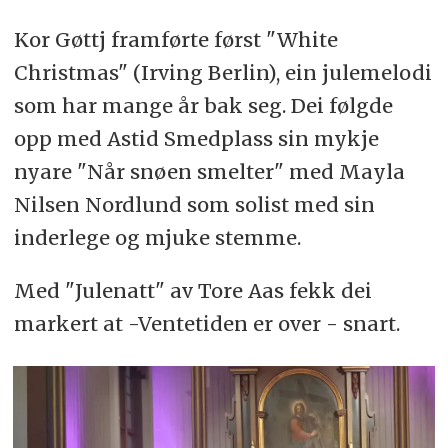
Kor Gøttj framførte først "White
Christmas" (Irving Berlin), ein julemelodi
som har mange år bak seg. Dei følgde
opp med Astid Smedplass sin mykje
nyare "Når snøen smelter" med Mayla
Nilsen Nordlund som solist med sin
inderlege og mjuke stemme.
Med "Julenatt" av Tore Aas fekk dei
markert at -Ventetiden er over - snart.