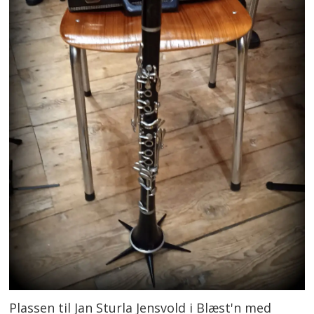
Plassen til Jan Sturla Jensvold i Blæst'n med