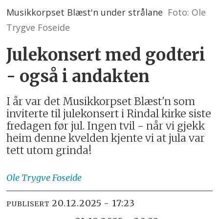
Musikkorpset Blæst'n under strålane
Foto: Ole
Trygve Foseide
Julekonsert med godteri
- også i andakten
I år var det Musikkorpset Blæst'n som
inviterte til julekonsert i Rindal kirke siste
fredagen før jul. Ingen tvil - når vi gjekk
heim denne kvelden kjente vi at jula var
tett utom grinda!
Ole Trygve
Foseide
20.12.2025 - 17:23
PUBLISERT