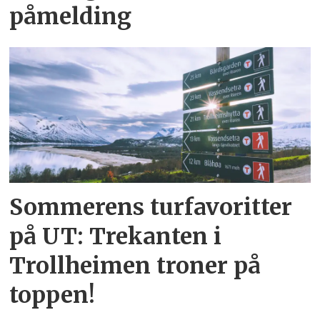
påmelding
Sommerens turfavoritter
på UT: Trekanten i
Trollheimen troner på
toppen!