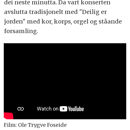
dei neste minutta. Da vart konserten
avslutta tradisjonelt med "Deilig er
jorden" med kor, korps, orgel og ståande
forsamling.
Film: Ole Trygve Foseide