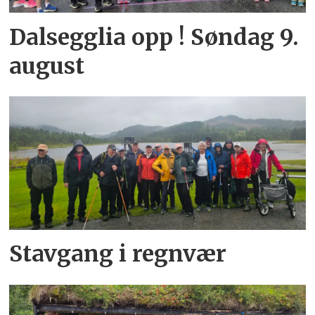
Dalsegglia opp ! Søndag 9.
august
Stavgang i regnvær