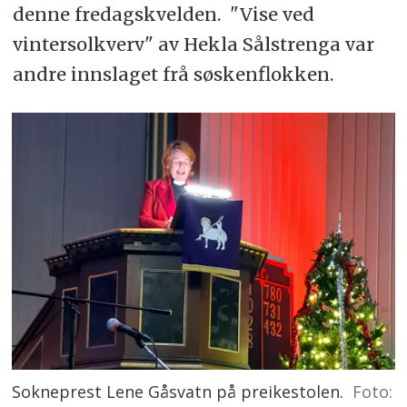
denne fredagskvelden. "Vise ved
vintersolkverv" av Hekla Sålstrenga var
andre innslaget frå søskenflokken.
Sokneprest Lene Gåsvatn på preikestolen.
Foto: