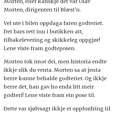
Morten, eller kanskje det var Olav
Morten, dirigenten til Blæst'n.
Vel ute i bilen oppdaga faren godteriet.
Det bars rett inn i butikken att,
tilbakelevering og skikkeleg oppgjør!
Lene viste fram godteposen.
Morten tok imot dei, men historia endte
ikkje slik du venta. Morten sa at jenta
berre kunne behalde godteriet. Og ikkje
berre det, han gav ho enda litt meir
godteri! Lene viste fram ein pose til.
Dette var sjølvsagt ikkje ei oppfordring til