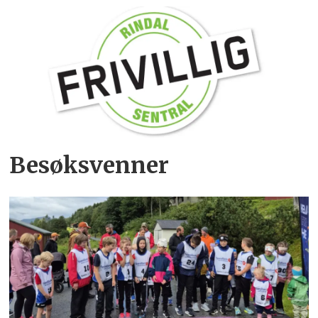
Besøksvenner