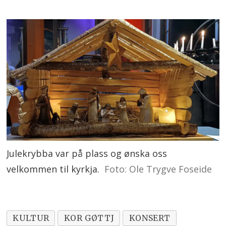
Julekrybba var på plass og ønska oss
velkommen til kyrkja.
Foto: Ole Trygve Foseide
KULTUR
KOR GØTTJ
KONSERT