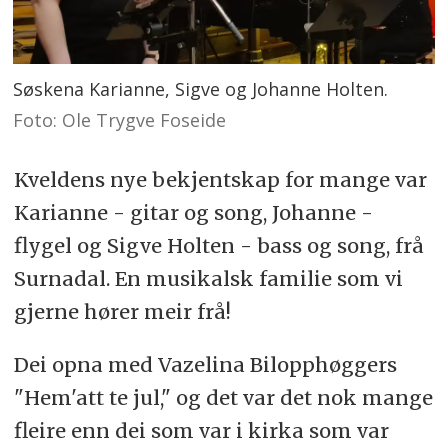
Søskena Karianne, Sigve og Johanne Holten.
Foto: Ole Trygve Foseide
Kveldens nye bekjentskap for mange var
Karianne - gitar og song, Johanne -
flygel og Sigve Holten - bass og song, frå
Surnadal. En musikalsk familie som vi
gjerne hører meir frå!
Dei opna med Vazelina Bilopphøggers
"Hem'att te jul," og det var det nok mange
fleire enn dei som var i kirka som var