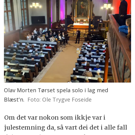
Olav Morten Tørset spela solo i lag med
Blæst'n.
Foto: Ole Trygve Foseide
Om det var nokon som ikkje var i
julestemning da, så vart dei det i alle fall