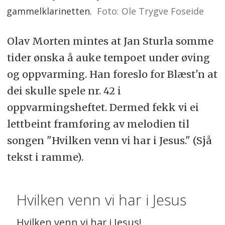
gammelklarinetten.
Foto: Ole Trygve Foseide
Olav Morten mintes at Jan Sturla somme
tider ønska å auke tempoet under øving
og oppvarming. Han foreslo for Blæst'n at
dei skulle spele nr. 42 i
oppvarmingsheftet. Dermed fekk vi ei
lettbeint framføring av melodien til
songen "Hvilken venn vi har i Jesus." (Sjå
tekst i ramme).
Hvilken venn vi har i Jesus
Hvilken venn vi har i Jesus!