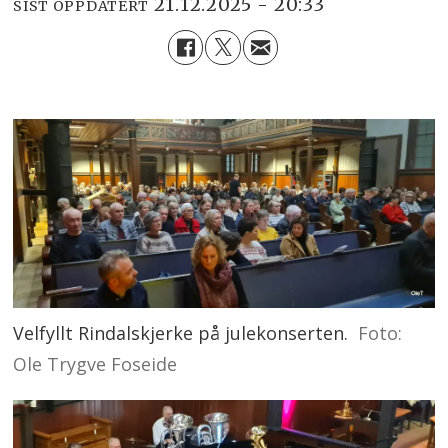
21.12.2025 - 20:33
SIST OPPDATERT
Velfyllt Rindalskjerke på julekonserten.
Foto:
Ole Trygve Foseide