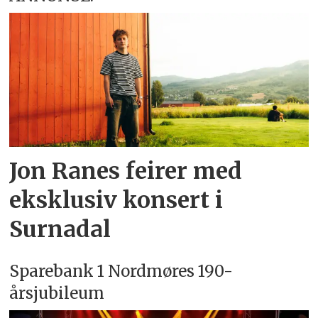
Jon Ranes feirer med
eksklusiv konsert i
Surnadal
Sparebank 1 Nordmøres 190-
årsjubileum