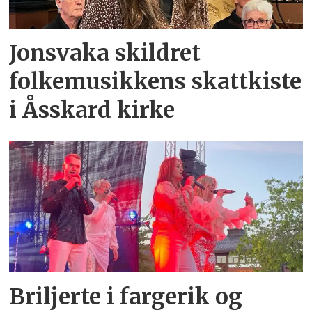
Jonsvaka skildret
folkemusikkens skattkiste
i Åsskard kirke
Briljerte i fargerik og