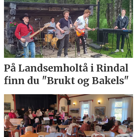
På Landsemholtå i Rindal
finn du "Brukt og Bakels"