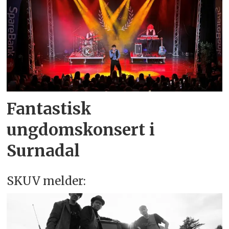
Fantastisk
ungdomskonsert i
Surnadal
SKUV melder: