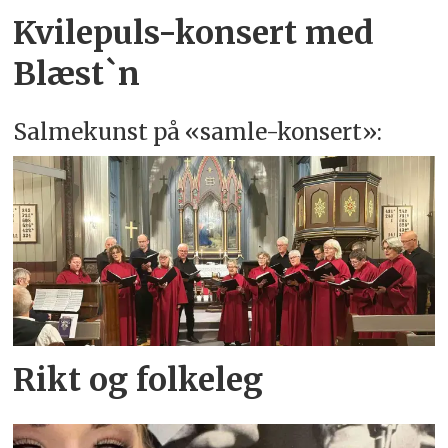
Kvilepuls-konsert med
Blæst`n
Salmekunst på «samle-konsert»:
Rikt og folkeleg