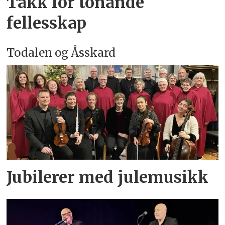
Takk for tonande
fellesskap
Todalen og Åsskard
Jubilerer med julemusikk