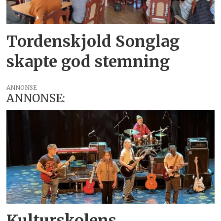
Tordenskjold Songlag
skapte god stemning
ANNONSE
ANNONSE:
Kulturskolens