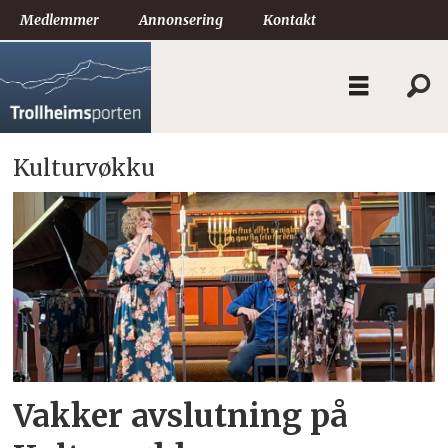
Medlemmer
Annonsering
Kontakt
Kulturvøkku
Tag:
konsert
Vakker avslutning på