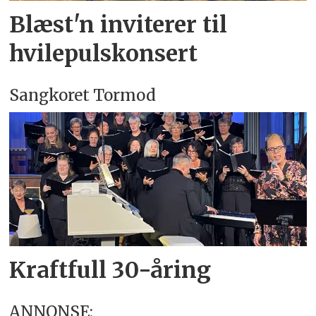
Blæst'n inviterer til
hvilepulskonsert
Sangkoret Tormod
Kraftfull 30-åring
ANNONSE: