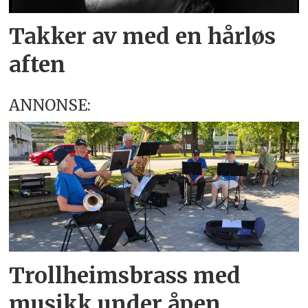
Takker av med en hårløs
aften
ANNONSE:
Trollheimsbrass med
musikk under åpen