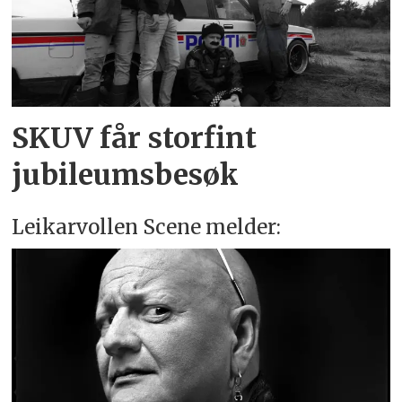
SKUV får storfint
jubileumsbesøk
Leikarvollen Scene melder: