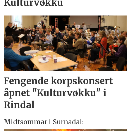
Kulturvøkku
Fengende korpskonsert
åpnet "Kulturvøkku" i
Rindal
Midtsommar i Surnadal: