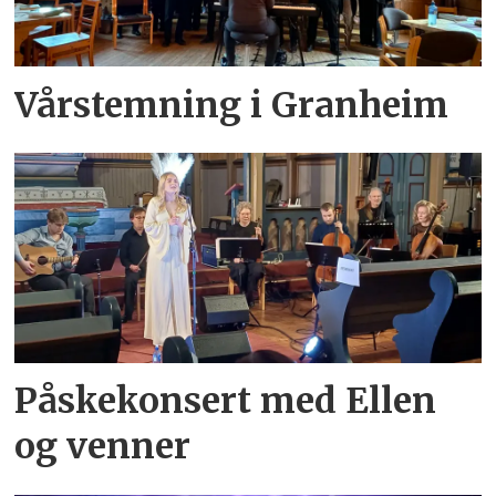
Vårstemning i Granheim
Påskekonsert med Ellen
og venner