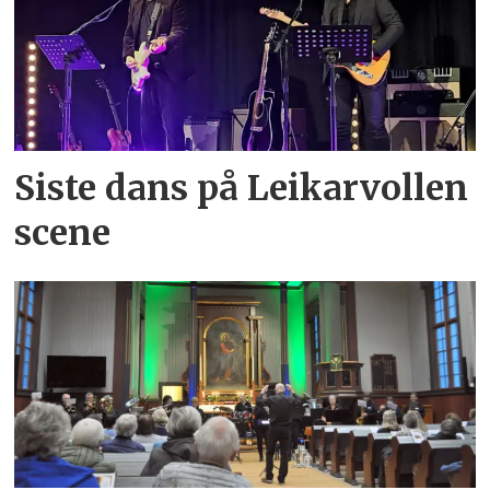
Siste dans på Leikarvollen
scene