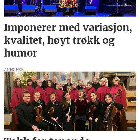
Imponerer med variasjon,
kvalitet, høyt trøkk og
humor
ANNONSE