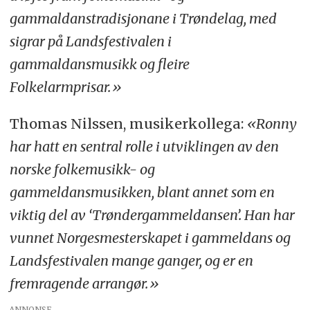
gammaldanstradisjonane i Trøndelag, med
sigrar på Landsfestivalen i
gammaldansmusikk og fleire
Folkelarmprisar.»
Thomas Nilssen, musikerkollega:
«Ronny
har hatt en sentral rolle i utviklingen av den
norske folkemusikk- og
gammeldansmusikken, blant annet som en
viktig del av ‘Trøndergammeldansen’. Han har
vunnet Norgesmesterskapet i gammeldans og
Landsfestivalen mange ganger, og er en
fremragende arrangør.»
ANNONSE