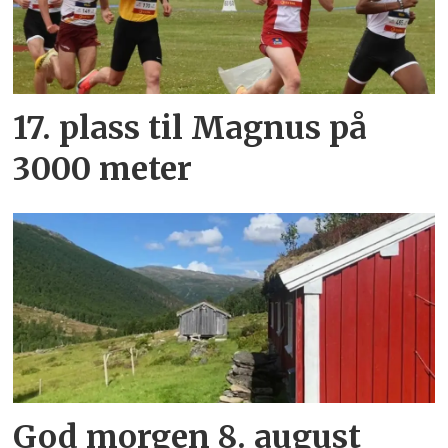
17. plass til Magnus på
3000 meter
God morgen 8. august