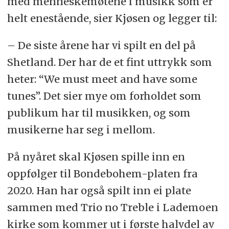
med menneskemøtene i musikk som er
helt enestående, sier Kjøsen og legger til:
– De siste årene har vi spilt en del på
Shetland. Der har de et fint uttrykk som
heter: “We must meet and have some
tunes”. Det sier mye om forholdet som
publikum har til musikken, og som
musikerne har seg i mellom.
På nyåret skal Kjøsen spille inn en
oppfølger til Bondebohem-platen fra
2020. Han har også spilt inn ei plate
sammen med Trio no Treble i Lademoen
kirke som kommer ut i første halvdel av