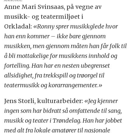
Anne Mari Svinsaas, på vegne av
musikk- og teatermiljøet i
Orkladal:
«Ronny sprer musikkglede hvor
han enn kommer – ikke bare gjennom
musikken, men gjennom måten han får folk til
å bli mottakelige for musikkens innhold og
fortelling. Han har en nesten ubegrenset
allsidighet, fra trekkspill og trøorgel til
teatermusikk og korarrangementer.»
Jens Storli, kulturarbeider:
«Jeg kjenner
ingen som har bidratt så omfattende til sang,
musikk og teater i Trøndelag. Han har jobbet
med alt fra lokale amatører til nasjonale