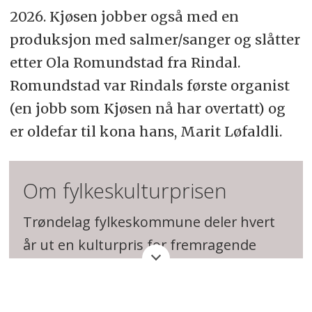
2026. Kjøsen jobber også med en
produksjon med salmer/sanger og slåtter
etter Ola Romundstad fra Rindal.
Romundstad var Rindals første organist
(en jobb som Kjøsen nå har overtatt) og
er oldefar til kona hans, Marit Løfaldli.
Om fylkeskulturprisen
Trøndelag fylkeskommune deler hvert
år ut en kulturpris for fremragende
kulturell innsats.
Alle som vil, kan sende inn forslag til