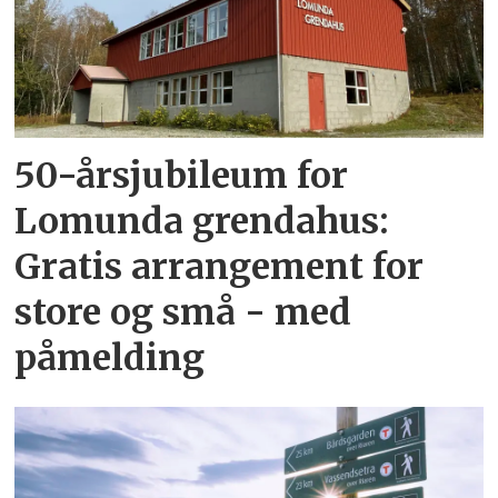
50-årsjubileum for
Lomunda grendahus:
Gratis arrangement for
store og små - med
påmelding