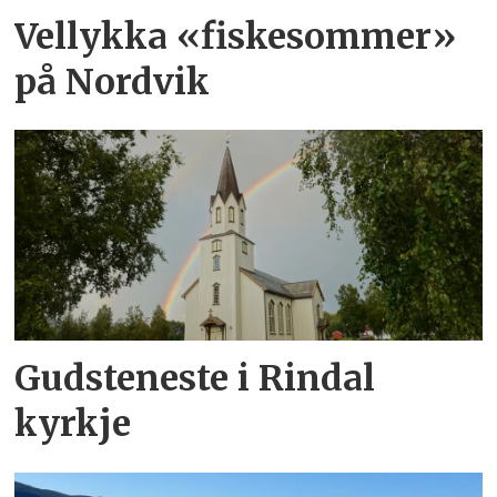
Vellykka «fiskesommer»
på Nordvik
Gudsteneste i Rindal
kyrkje