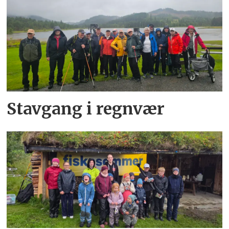
Stavgang i regnvær