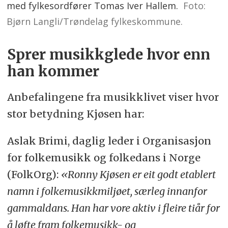
med fylkesordfører Tomas Iver Hallem.
Foto:
Bjørn Langli/Trøndelag fylkeskommune.
Sprer musikkglede hvor enn
han kommer
Anbefalingene fra musikklivet viser hvor
stor betydning Kjøsen har:
Aslak Brimi, daglig leder i Organisasjon
for folkemusikk og folkedans i Norge
(FolkOrg):
«Ronny Kjøsen er eit godt etablert
namn i folkemusikkmiljøet, særleg innanfor
gammaldans. Han har vore aktiv i fleire tiår for
å løfte fram folkemusikk- og