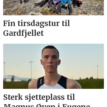
Fin tirsdagstur til
Gardfjellet
Sterk sjetteplass til
Magnus Øyen i Eugene