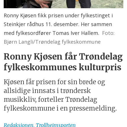
Ronny Kjøsen fikk prisen under fylkestinget i
Steinkjer rådhus 11. desember. Her sammen
med fylkesordfører Tomas Iver Hallem.
Foto:
Bjørn Langli/Trøndelag fylkeskommune
Ronny Kjøsen får Trøndelag
fylkeskommunes kulturpris
Kjøsen får prisen for sin brede og
allsidige innsats i trøndersk
musikkliv, forteller Trøndelag
fylkeskommune i en pressemelding.
Redaksjonen,
Trollheimsporten