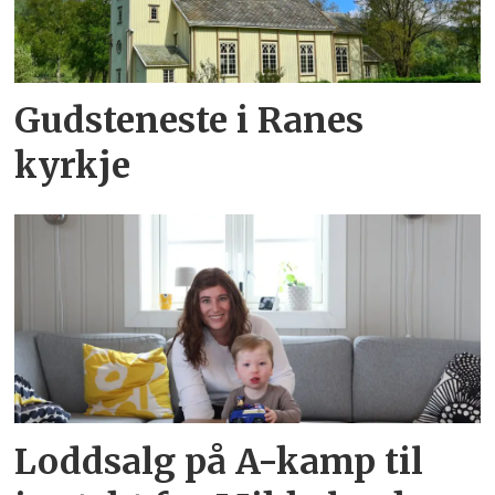
Gudsteneste i Ranes
kyrkje
Loddsalg på A-kamp til