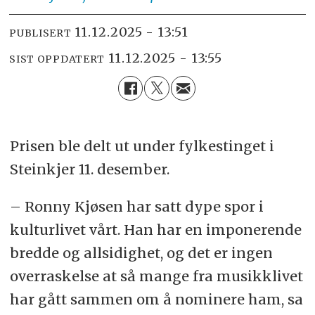
11.12.2025 - 13:51
PUBLISERT
11.12.2025 - 13:55
SIST OPPDATERT
Prisen ble delt ut under fylkestinget i
Steinkjer 11. desember.
– Ronny Kjøsen har satt dype spor i
kulturlivet vårt. Han har en imponerende
bredde og allsidighet, og det er ingen
overraskelse at så mange fra musikklivet
har gått sammen om å nominere ham, sa