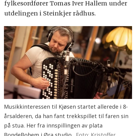
fylkesordfører Tomas Iver Hallem under
utdelingen i Steinkjer rådhus.
Musikkinteressen til Kjøsen startet allerede i 8-
årsalderen, da han fant trekkspillet til faren sin
på stua. Her fra innspillingen av plata
BondeBohem i Øra studio.
Foto: Kristoffer