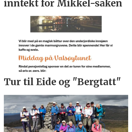
inntekt for Mikkel-saken
Tur til Eide og "Bergtatt"