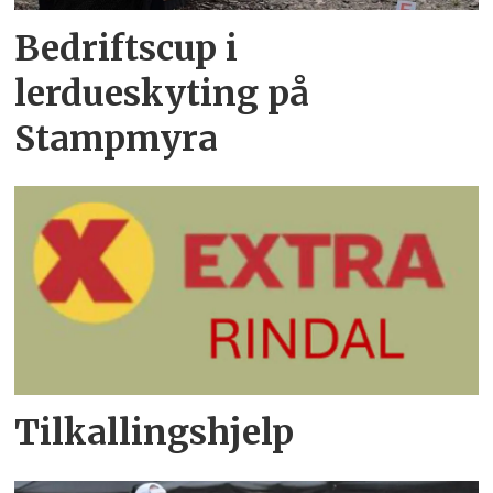
Bedriftscup i
lerdueskyting på
Stampmyra
Tilkallingshjelp