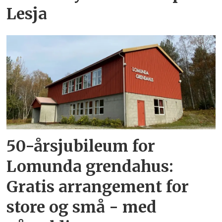
Lesja
50-årsjubileum for
Lomunda grendahus:
Gratis arrangement for
store og små - med