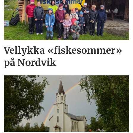
Vellykka «fiskesommer»
på Nordvik