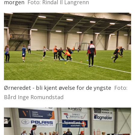
morgen
Foto: Rindal Il Langrenn
Ørneredet - bli kjent øvelse for de yngste
Foto:
Bård Inge Romundstad