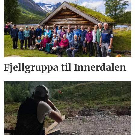
Fjellgruppa til Innerdalen