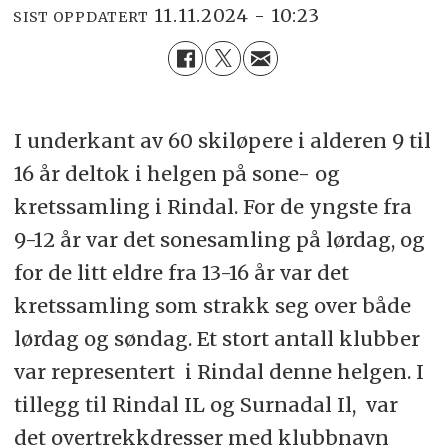
11.11.2024 - 10:23
SIST OPPDATERT
I underkant av 60 skiløpere i alderen 9 til
16 år deltok i helgen på sone- og
kretssamling i Rindal. For de yngste fra
9-12 år var det sonesamling på lørdag, og
for de litt eldre fra 13-16 år var det
kretssamling som strakk seg over både
lørdag og søndag. Et stort antall klubber
var representert i Rindal denne helgen. I
tillegg til Rindal IL og Surnadal Il, var
det overtrekkdresser med klubbnavn