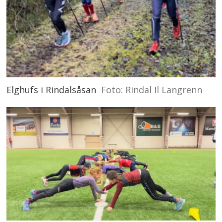
Elghufs i Rindalsåsan
Foto: Rindal Il Langrenn