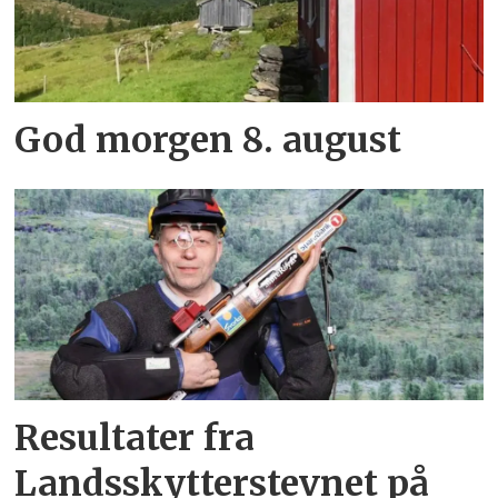
God morgen 8. august
Resultater fra
Landsskytterstevnet på