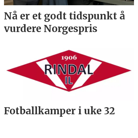
Nå er et godt tidspunkt å
vurdere Norgespris
Fotballkamper i uke 32