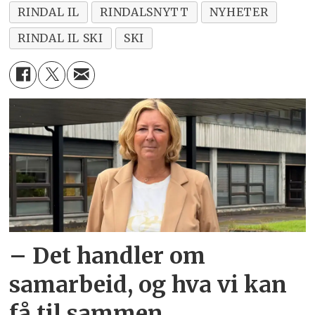
RINDAL IL
RINDALSNYTT
NYHETER
RINDAL IL SKI
SKI
– Det handler om
samarbeid, og hva vi kan
få til sammen