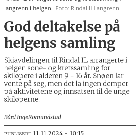
langrenn i helgen.
Foto: Rindal Il Langrenn
God deltakelse på
helgens samling
Skiavdelingen til Rindal IL arrangerte i
helgen sone- og kretssamling for
skiløpere i alderen 9 - 16 år. Snøen lar
vente på seg, men det la ingen demper
på aktivitetene og innsatsen til de unge
skiløperne.
Bård Inge
Romundstad
11.11.2024 - 10:15
PUBLISERT