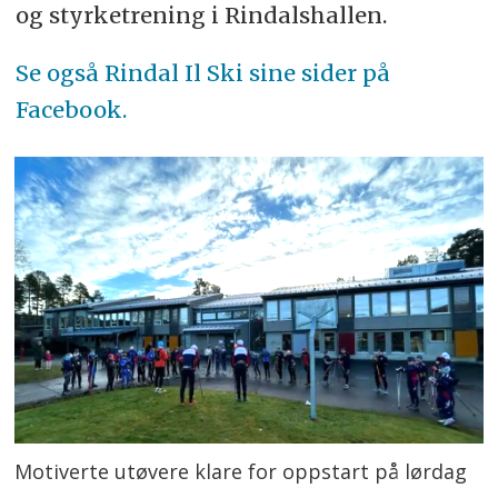
og styrketrening i Rindalshallen.
Se også Rindal Il Ski sine sider på
Facebook.
Motiverte utøvere klare for oppstart på lørdag