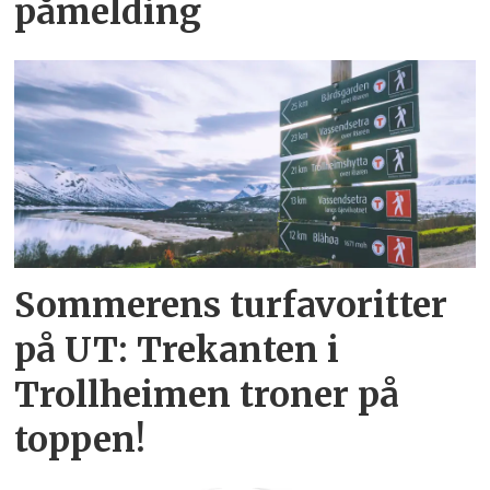
påmelding
Sommerens turfavoritter
på UT: Trekanten i
Trollheimen troner på
toppen!