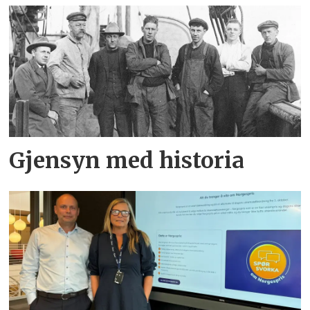
Gjensyn med historia