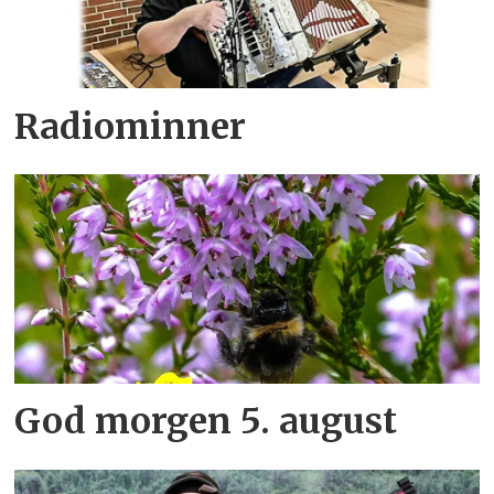
Radiominner
God morgen 5. august