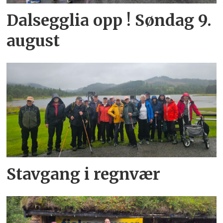
Dalsegglia opp ! Søndag 9.
august
Stavgang i regnvær