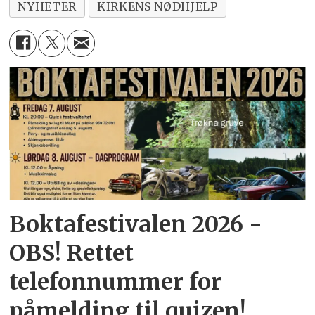
NYHETER
KIRKENS NØDHJELP
Boktafestivalen 2026 -
OBS! Rettet
telefonnummer for
påmelding til quizen!