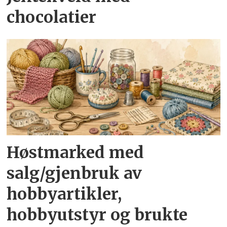
chocolatier
Høstmarked med
salg/gjenbruk av
hobbyartikler,
hobbyutstyr og brukte