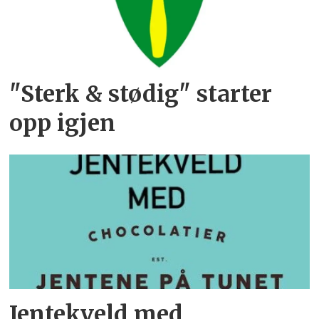
"Sterk & stødig" starter
opp igjen
Jentekveld med