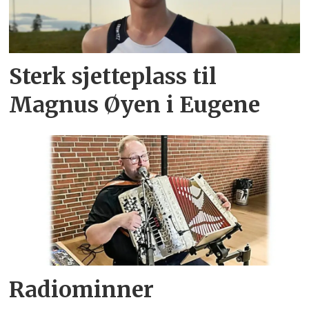
Sterk sjetteplass til
Magnus Øyen i Eugene
Radiominner