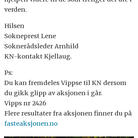
verden.
Hilsen
Sokneprest Lene
Soknerådsleder Arnhild
KN-kontakt Kjellaug.
Ps:
Du kan fremdeles Vippse til KN dersom
du gikk glipp av aksjonen i går.
Vipps nr 2426
Flere resultater fra aksjonen finner du på
fasteaksjonen.no