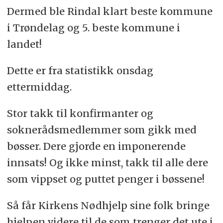
Dermed ble Rindal klart beste kommune
i Trøndelag og 5. beste kommune i
landet!
Dette er fra statistikk onsdag
ettermiddag.
Stor takk til konfirmanter og
soknerådsmedlemmer som gikk med
bøsser. Dere gjorde en imponerende
innsats! Og ikke minst, takk til alle dere
som vippset og puttet penger i bøssene!
Så får Kirkens Nødhjelp sine folk bringe
hjelpen videre til de som trenger det ute i