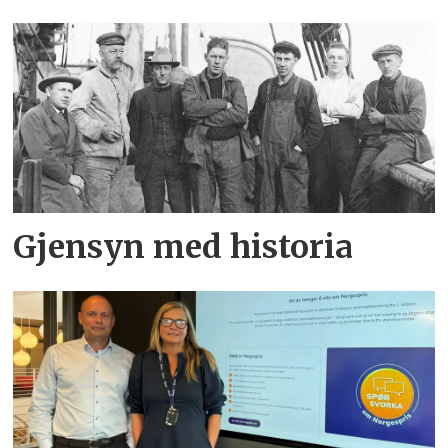
Gjensyn med historia