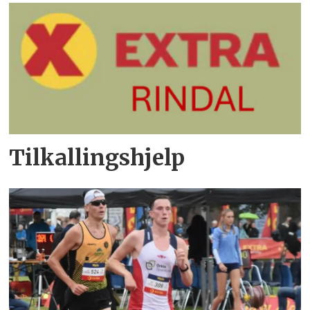
Tilkallingshjelp