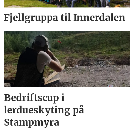
Fjellgruppa til Innerdalen
Bedriftscup i
lerdueskyting på
Stampmyra