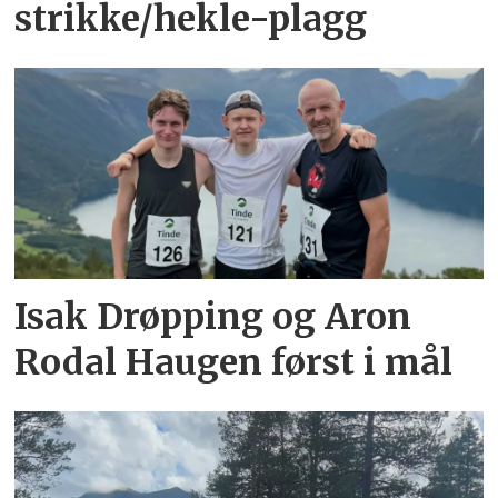
strikke/hekle-plagg
Isak Drøpping og Aron
Rodal Haugen først i mål