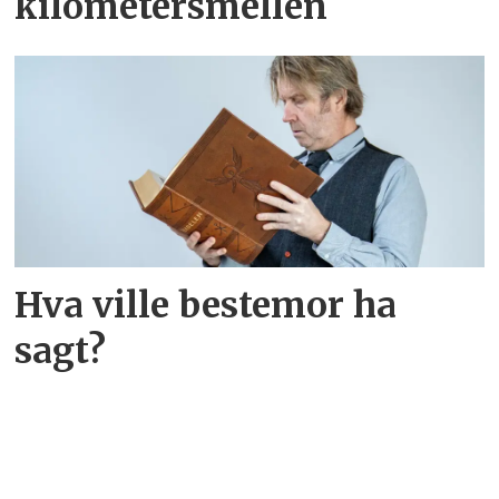
kilometersmellen
Hva ville bestemor ha
sagt?