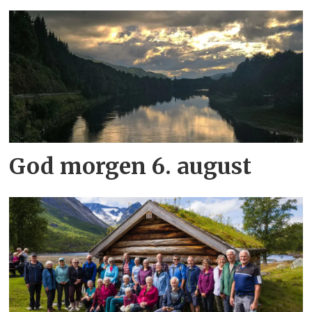
God morgen 6. august