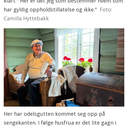
klart: "Her er det jeg som bestemmer hvem som
har gyldig oppholdstillatelse og ikke."
Foto:
Camilla Hyttebakk
Her har odelsgutten kommet seg opp på
sengekanten. I følge husfrua er det lite gagn i