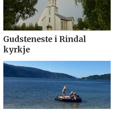
Gudsteneste i Rindal
kyrkje