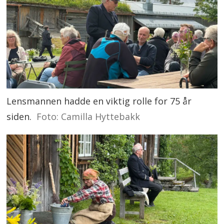
Lensmannen hadde en viktig rolle for 75 år
siden.
Foto: Camilla Hyttebakk