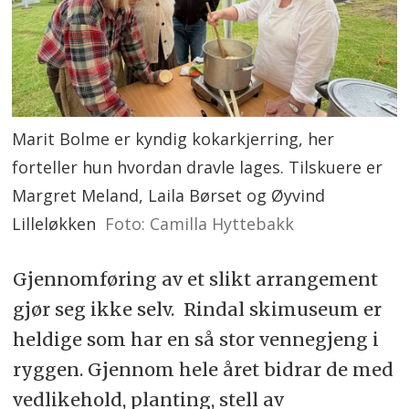
Marit Bolme er kyndig kokarkjerring, her
forteller hun hvordan dravle lages. Tilskuere er
Margret Meland, Laila Børset og Øyvind
Lilleløkken
Foto: Camilla Hyttebakk
Gjennomføring av et slikt arrangement
gjør seg ikke selv. Rindal skimuseum er
heldige som har en så stor vennegjeng i
ryggen. Gjennom hele året bidrar de med
vedlikehold, planting, stell av