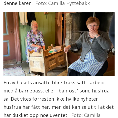
denne karen.
Foto: Camilla Hyttebakk
En av husets ansatte blir straks satt i arbeid
med å barnepass, eller "banfost" som, husfrua
sa. Det vites forresten ikke hvilke nyheter
husfrua har fått her, men det kan se ut til at det
har dukket opp noe uventet.
Foto: Camilla