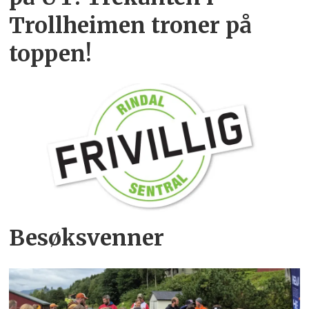
Trollheimen troner på
toppen!
Besøksvenner