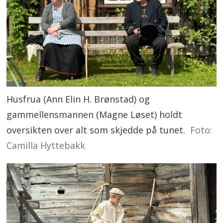
Husfrua (Ann Elin H. Brønstad) og
gammellensmannen (Magne Løset) holdt
oversikten over alt som skjedde på tunet.
Foto:
Camilla Hyttebakk