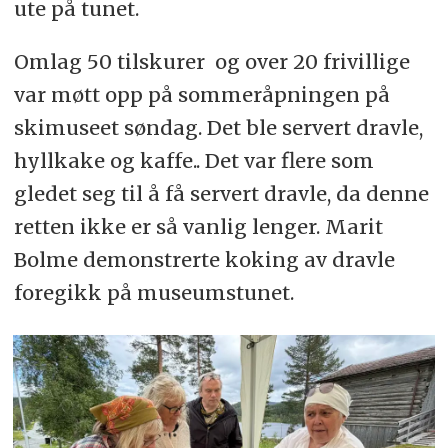
ute på tunet.
Omlag 50 tilskurer og over 20 frivillige
var møtt opp på sommeråpningen på
skimuseet søndag. Det ble servert dravle,
hyllkake og kaffe.. Det var flere som
gledet seg til å få servert dravle, da denne
retten ikke er så vanlig lenger. Marit
Bolme demonstrerte koking av dravle
foregikk på museumstunet.