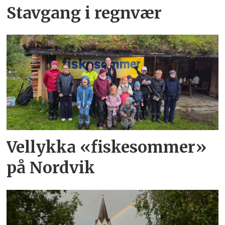
Stavgang i regnvær
Vellykka «fiskesommer»
på Nordvik