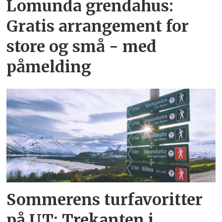
Lomunda grendahus:
Gratis arrangement for
store og små - med
påmelding
Sommerens turfavoritter
på UT: Trekanten i