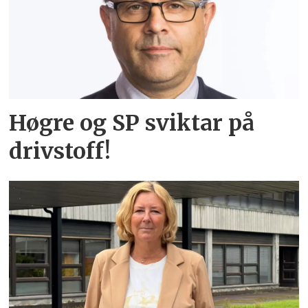
Høgre og SP sviktar på
drivstoff!