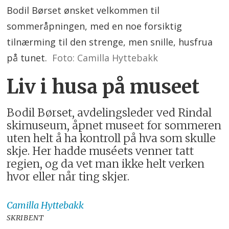
Bodil Børset ønsket velkommen til
sommeråpningen, med en noe forsiktig
tilnærming til den strenge, men snille, husfrua
på tunet.
Foto: Camilla Hyttebakk
Liv i husa på museet
Bodil Børset, avdelingsleder ved Rindal
skimuseum, åpnet museet for sommeren
uten helt å ha kontroll på hva som skulle
skje. Her hadde muséets venner tatt
regien, og da vet man ikke helt verken
hvor eller når ting skjer.
Camilla
Hyttebakk
SKRIBENT