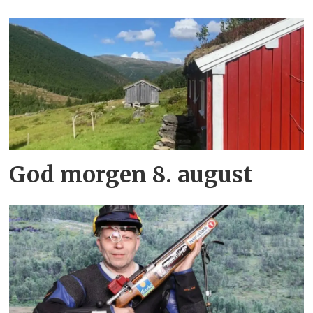
God morgen 8. august