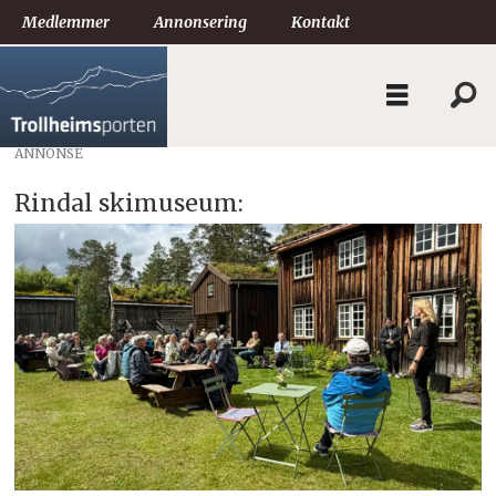
Medlemmer
Annonsering
Kontakt
ANNONSE
Rindal skimuseum: