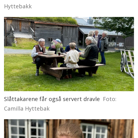
Hyttebakk
Slåttakarene får også servert dravle
Foto:
Camilla Hyttebak