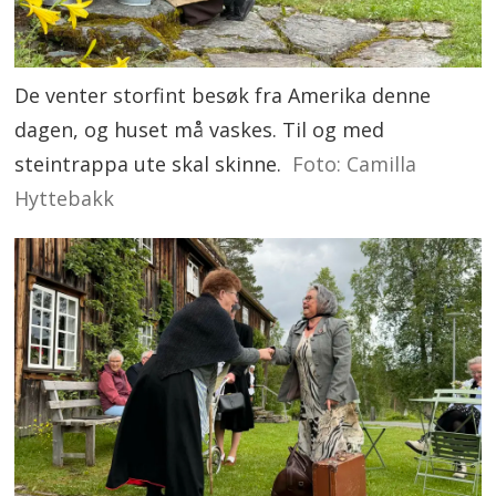
De venter storfint besøk fra Amerika denne
dagen, og huset må vaskes. Til og med
steintrappa ute skal skinne.
Foto: Camilla
Hyttebakk