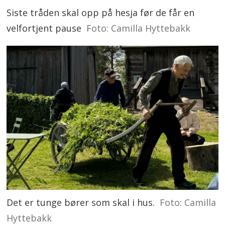
Siste tråden skal opp på hesja før de får en
velfortjent pause
Foto: Camilla Hyttebakk
Det er tunge bører som skal i hus.
Foto: Camilla
Hyttebakk