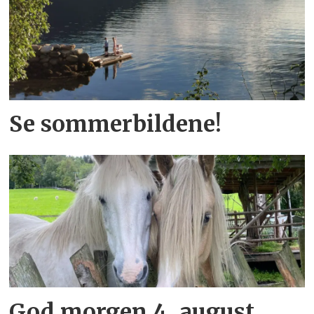
Se sommerbildene!
God morgen 4. august