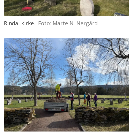
Rindal kirke.
Foto: Marte N. Nergård