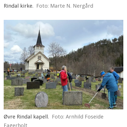
Rindal kirke.
Foto: Marte N. Nergård
Øvre Rindal kapell.
Foto: Arnhild Foseide
Fagerholt