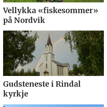
Vellykka «fiskesommer»
på Nordvik
Gudsteneste i Rindal
kyrkje