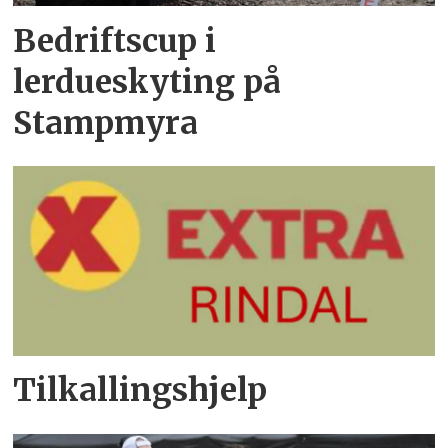
Bedriftscup i
lerdueskyting på
Stampmyra
Tilkallingshjelp