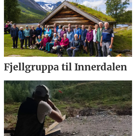
Fjellgruppa til Innerdalen