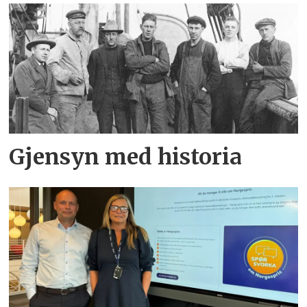
Gjensyn med historia