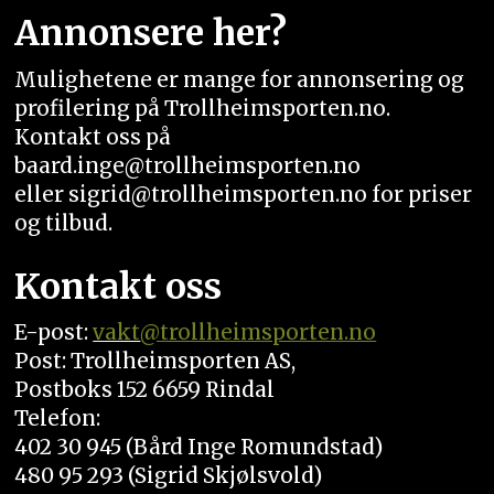
Annonsere her?
Mulighetene er mange for annonsering og
profilering på Trollheimsporten.no.
Kontakt oss på
baard.inge@trollheimsporten.no
eller sigrid@trollheimsporten.no for priser
og tilbud.
Kontakt oss
E-post:
vakt
@trollheimsporten.no
Post: Trollheimsporten AS,
Postboks 152 6659 Rindal
Telefon:
402 30 945 (Bård Inge Romundstad)
480 95 293 (Sigrid Skjølsvold)