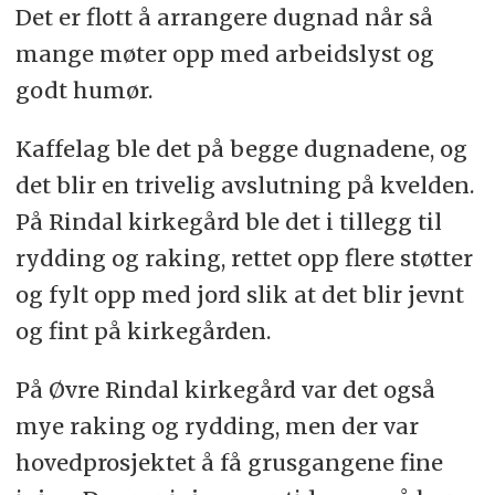
Det er flott å arrangere dugnad når så
mange møter opp med arbeidslyst og
godt humør.
Kaffelag ble det på begge dugnadene, og
det blir en trivelig avslutning på kvelden.
På Rindal kirkegård ble det i tillegg til
rydding og raking, rettet opp flere støtter
og fylt opp med jord slik at det blir jevnt
og fint på kirkegården.
På Øvre Rindal kirkegård var det også
mye raking og rydding, men der var
hovedprosjektet å få grusgangene fine