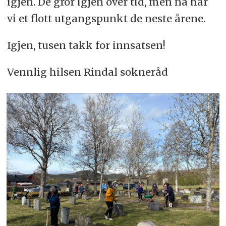
igjen. De gror igjen over tid, men nå har
vi et flott utgangspunkt de neste årene.
Igjen, tusen takk for innsatsen!
Vennlig hilsen Rindal sokneråd