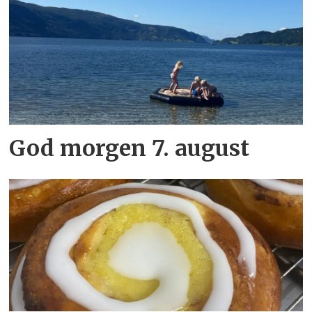
God morgen 7. august