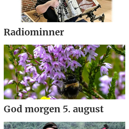
Radiominner
God morgen 5. august