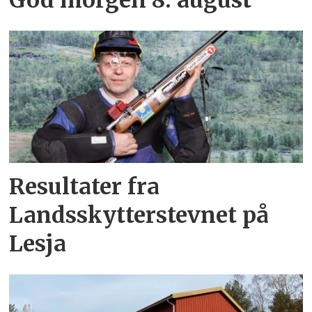
God morgen 8. august
Resultater fra
Landsskytterstevnet på
Lesja