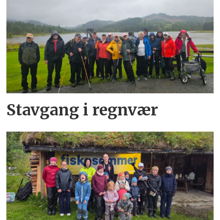
Stavgang i regnvær