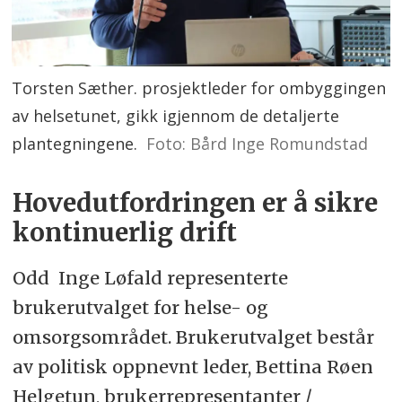
Torsten Sæther. prosjektleder for ombyggingen
av helsetunet, gikk igjennom de detaljerte
plantegningene.
Foto: Bård Inge Romundstad
Hovedutfordringen er å sikre
kontinuerlig drift
Odd Inge Løfald representerte
brukerutvalget for helse- og
omsorgsområdet. Brukerutvalget består
av politisk oppnevnt leder, Bettina Røen
Helgetun, brukerrepresentanter /