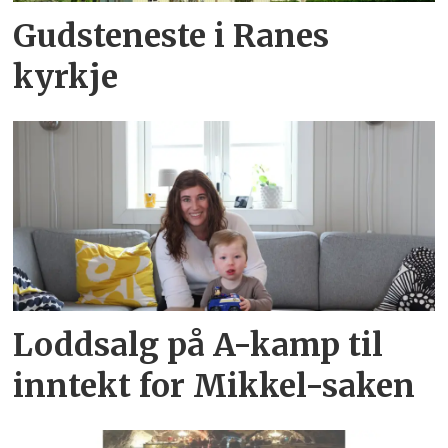
Gudsteneste i Ranes
kyrkje
Loddsalg på A-kamp til
inntekt for Mikkel-saken