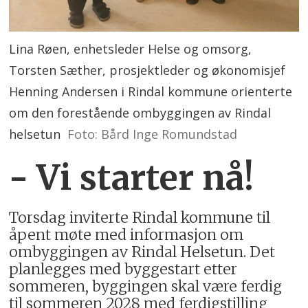
Lina Røen, enhetsleder Helse og omsorg,
Torsten Sæther, prosjektleder og økonomisjef
Henning Andersen i Rindal kommune orienterte
om den forestående ombyggingen av Rindal
helsetun
Foto: Bård Inge Romundstad
- Vi starter nå!
Torsdag inviterte Rindal kommune til
åpent møte med informasjon om
ombyggingen av Rindal Helsetun. Det
planlegges med byggestart etter
sommeren, byggingen skal være ferdig
til sommeren 2028 med ferdigstilling