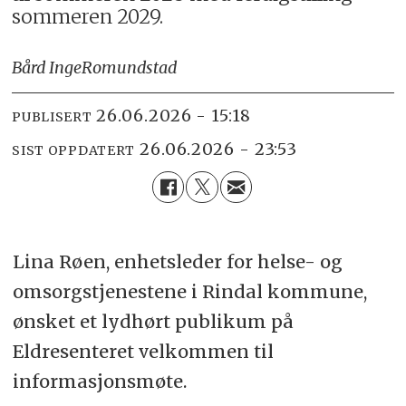
sommeren 2029.
Bård Inge
Romundstad
26.06.2026 - 15:18
PUBLISERT
26.06.2026 - 23:53
SIST OPPDATERT
Lina Røen, enhetsleder for helse- og
omsorgstjenestene i Rindal kommune,
ønsket et lydhørt publikum på
Eldresenteret velkommen til
informasjonsmøte.