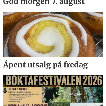
God morgen 7. august
Åpent utsalg på fredag