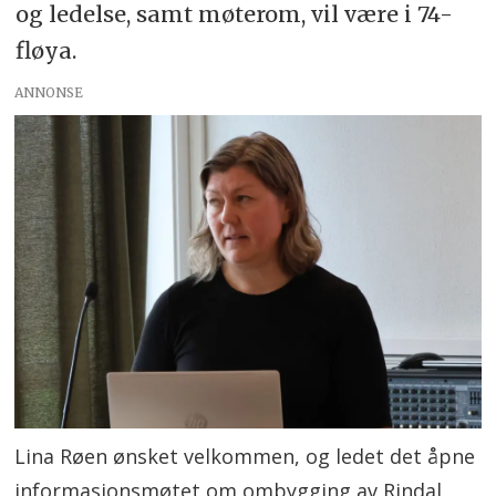
og ledelse, samt møterom, vil være i 74-
fløya.
ANNONSE
Lina Røen ønsket velkommen, og ledet det åpne
informasjonsmøtet om ombygging av Rindal