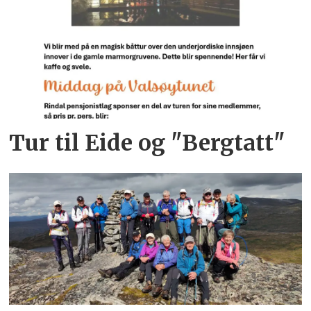
Tur til Eide og "Bergtatt"