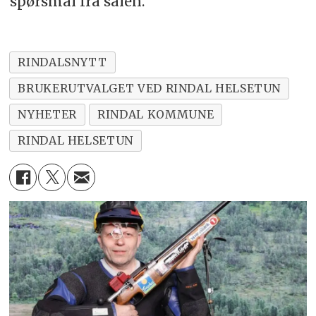
spørsmål fra salen.
RINDALSNYTT
BRUKERUTVALGET VED RINDAL HELSETUN
NYHETER
RINDAL KOMMUNE
RINDAL HELSETUN