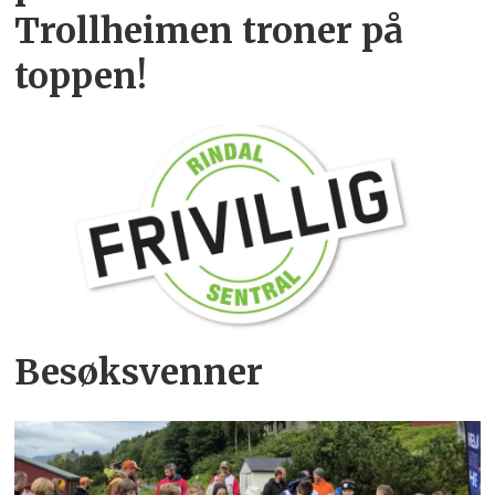
Trollheimen troner på
toppen!
Besøksvenner