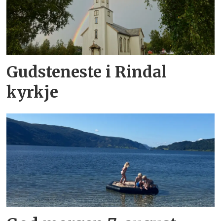
Gudsteneste i Rindal
kyrkje