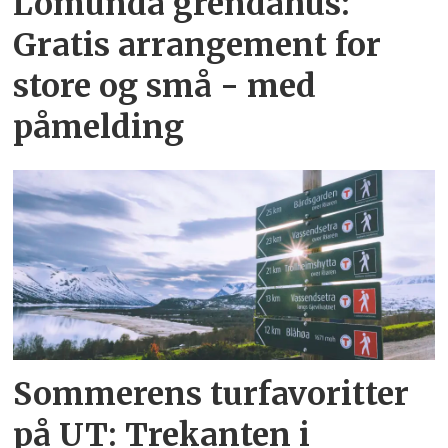
Lomunda grendahus:
Gratis arrangement for
store og små - med
påmelding
Sommerens turfavoritter
på UT: Trekanten i