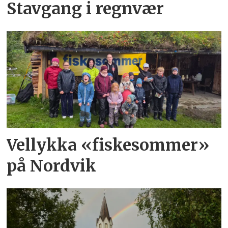
Stavgang i regnvær
Vellykka «fiskesommer»
på Nordvik