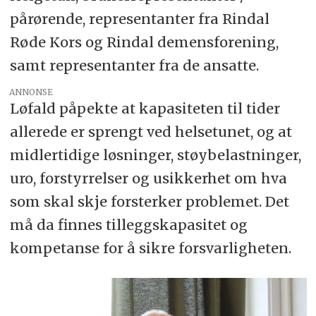
pårørende, representanter fra Rindal
Røde Kors og Rindal demensforening,
samt representanter fra de ansatte.
ANNONSE
Løfald påpekte at kapasiteten til tider
allerede er sprengt ved helsetunet, og at
midlertidige løsninger, støybelastninger,
uro, forstyrrelser og usikkerhet om hva
som skal skje forsterker problemet. Det
må da finnes tilleggskapasitet og
kompetanse for å sikre forsvarligheten.