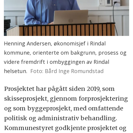
Henning Andersen, økonomisjef i Rindal
kommune, orienterte om bakgrunn, prosess og
videre fremdrift i ombyggingen av Rindal
helsetun.
Foto: Bård Inge Romundstad
Prosjektet har pågått siden 2019, som
skisseprosjekt, gjennom forprosjektering
og som byggeprosjekt, med omfattende
politisk og administrativ behandling.
Kommunestyret godkjente prosjektet og