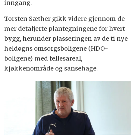
inngang.
Torsten Sæther gikk videre gjennom de
mer detaljerte plantegningene for hvert
bygg, herunder plasseringen av de ti nye
heldøgns omsorgsboligene (HDO-
boligene) med fellesareal,
kjøkkenområde og sansehage.