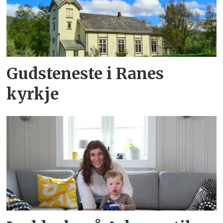
Gudsteneste i Ranes
kyrkje