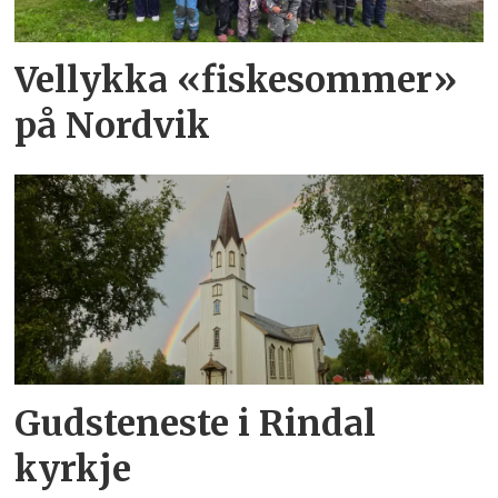
Vellykka «fiskesommer»
på Nordvik
Gudsteneste i Rindal
kyrkje