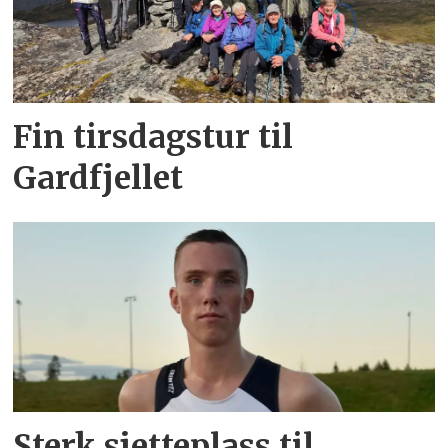
Fin tirsdagstur til
Gardfjellet
Sterk sjetteplass til