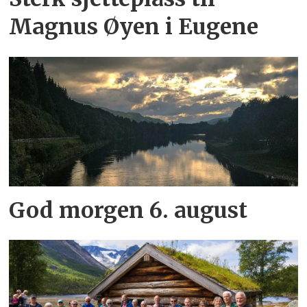
Magnus Øyen i Eugene
God morgen 6. august