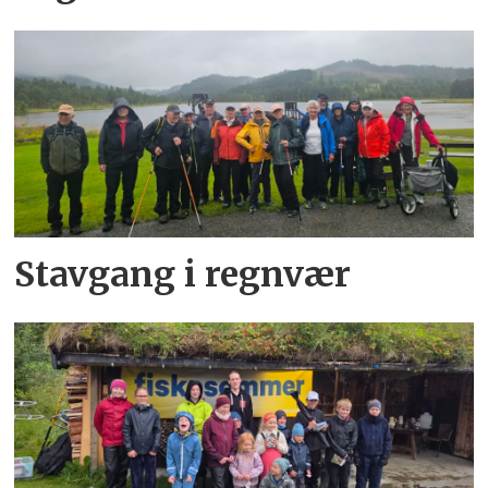
Stavgang i regnvær