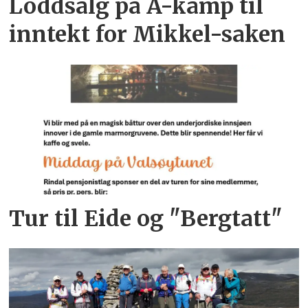
Loddsalg på A-kamp til
inntekt for Mikkel-saken
Tur til Eide og "Bergtatt"