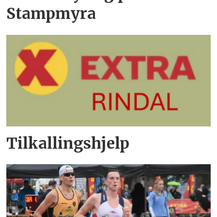
Stampmyra
Tilkallingshjelp