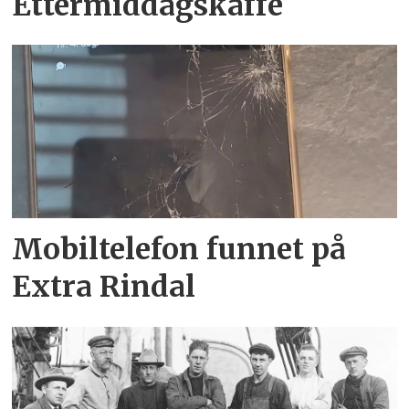
Ettermiddagskaffe
Mobiltelefon funnet på
Extra Rindal