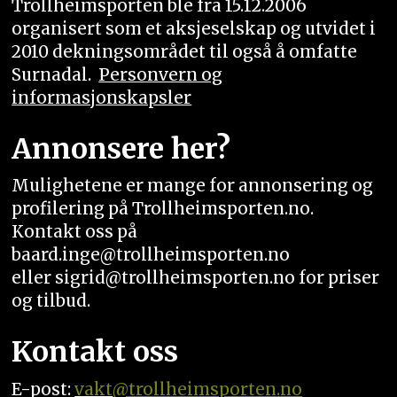
Trollheimsporten ble fra 15.12.2006
organisert som et aksjeselskap og utvidet i
2010 dekningsområdet til også å omfatte
Surnadal.
Personvern og
informasjonskapsler
Annonsere her?
Mulighetene er mange for annonsering og
profilering på Trollheimsporten.no.
Kontakt oss på
baard.inge@trollheimsporten.no
eller sigrid@trollheimsporten.no for priser
og tilbud.
Kontakt oss
E-post:
vakt
@trollheimsporten.no