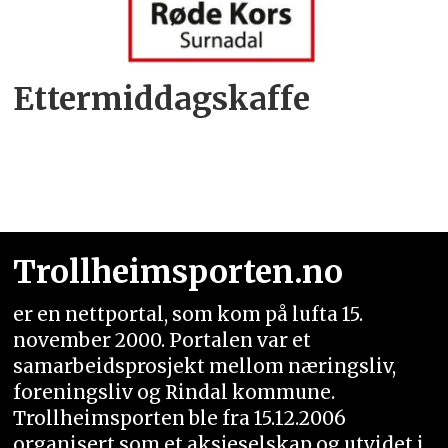
Ettermiddagskaffe
Trollheimsporten.no
er en nettportal, som kom på lufta 15.
november 2000. Portalen var et
samarbeidsprosjekt mellom næringsliv,
foreningsliv og Rindal kommune.
Trollheimsporten ble fra 15.12.2006
organisert som et aksjeselskap og utvidet i