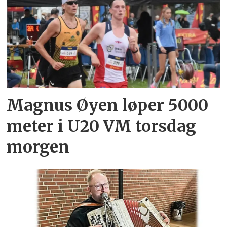
Magnus Øyen løper 5000
meter i U20 VM torsdag
morgen