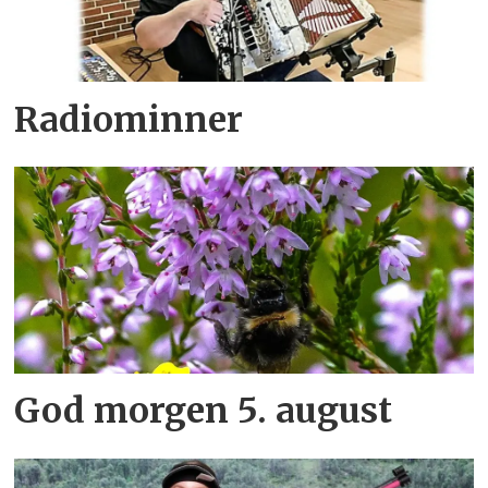
Radiominner
God morgen 5. august