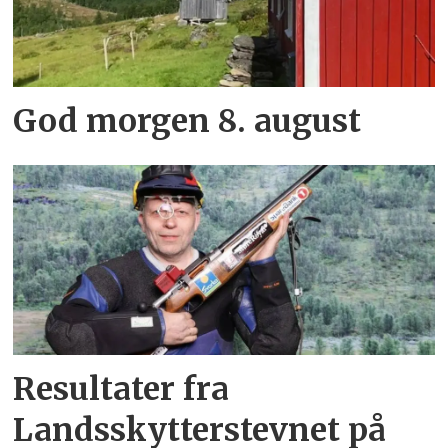
God morgen 8. august
Resultater fra
Landsskytterstevnet på