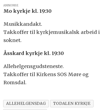
ANNONSE
Mo kyrkje kl. 19:30
Musikkandakt.
Takkoffer til kyrkjemusikalsk arbeid i
soknet.
Åsskard kyrkje kl. 19:30
Allehelgensgudsteneste.
Takkoffer til Kirkens SOS Møre og
Romsdal.
ALLEHELGENSDAG
TODALEN KYRKJE