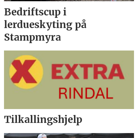
Bedriftscup i
lerdueskyting på
Stampmyra
Tilkallingshjelp