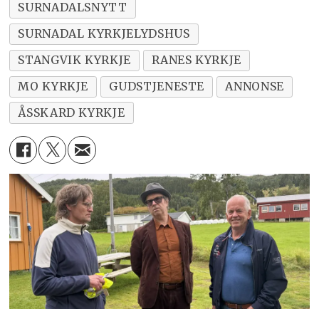
SURNADALSNYTT
SURNADAL KYRKJELYDSHUS
STANGVIK KYRKJE
RANES KYRKJE
MO KYRKJE
GUDSTJENESTE
ANNONSE
ÅSSKARD KYRKJE