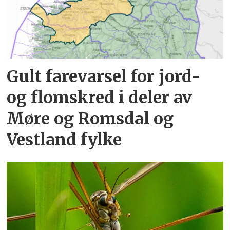
Gult farevarsel for jord-
og flomskred i deler av
Møre og Romsdal og
Vestland fylke