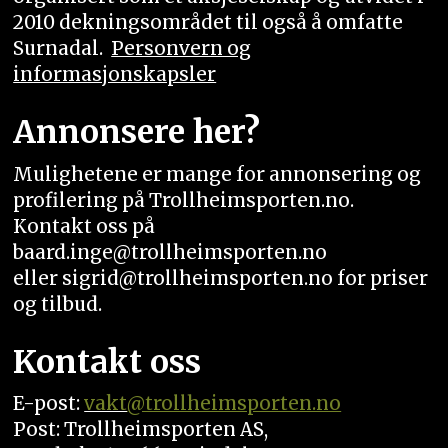
2010 dekningsområdet til også å omfatte
Surnadal.
Personvern og
informasjonskapsler
Annonsere her?
Mulighetene er mange for annonsering og
profilering på Trollheimsporten.no.
Kontakt oss på
baard.inge@trollheimsporten.no
eller sigrid@trollheimsporten.no for priser
og tilbud.
Kontakt oss
E-post:
vakt
@trollheimsporten.no
Post: Trollheimsporten AS,