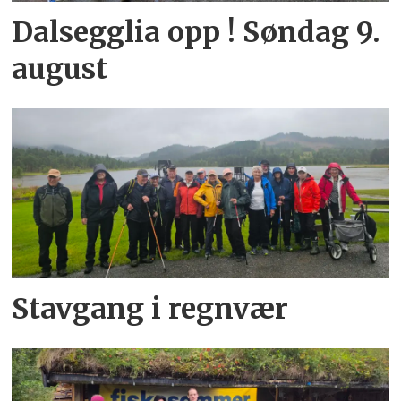
Dalsegglia opp ! Søndag 9.
august
Stavgang i regnvær