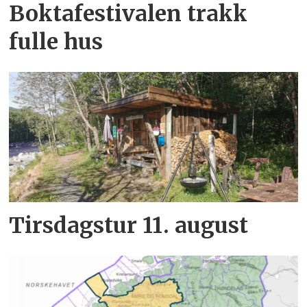
Boktafestivalen trakk
fulle hus
Tirsdagstur 11. august