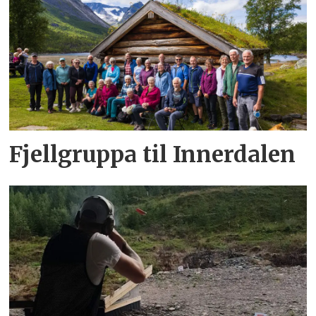
Fjellgruppa til Innerdalen