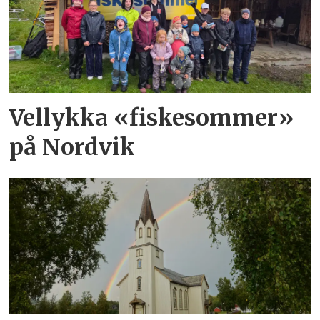
Vellykka «fiskesommer»
på Nordvik