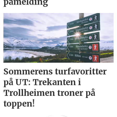
påmelding
Sommerens turfavoritter
på UT: Trekanten i
Trollheimen troner på
toppen!