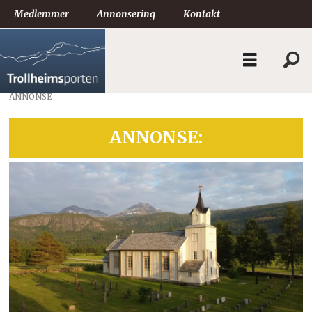
Medlemmer
Annonsering
Kontakt
ANNONSE
ANNONSE: