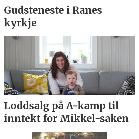
Gudsteneste i Ranes
kyrkje
Loddsalg på A-kamp til
inntekt for Mikkel-saken