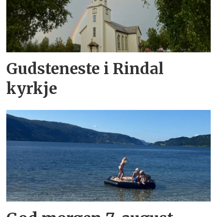
Gudsteneste i Rindal
kyrkje