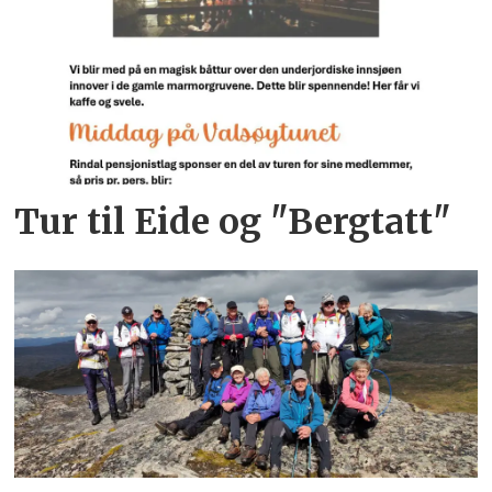
Tur til Eide og "Bergtatt"