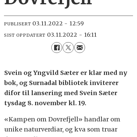
03.11.2022 - 12:59
PUBLISERT
03.11.2022 - 16:11
SIST OPPDATERT
Svein og Yngvild Sæter er klar med ny
bok, og Surnadal bibliotek inviterer
difor til lansering med Svein Sæter
tysdag 8. november kl. 19.
«Kampen om Dovrefjell» handlar om
unike naturverdiar, og kva som truar