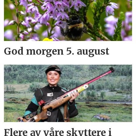
God morgen 5. august
Flere av våre skyttere i