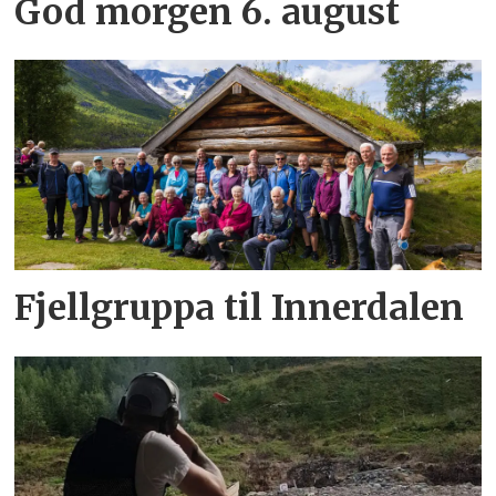
God morgen 6. august
Fjellgruppa til Innerdalen