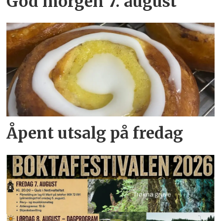
God morgen 7. august
Åpent utsalg på fredag