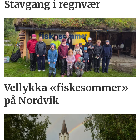
Stavgang i regnvær
Vellykka «fiskesommer»
på Nordvik