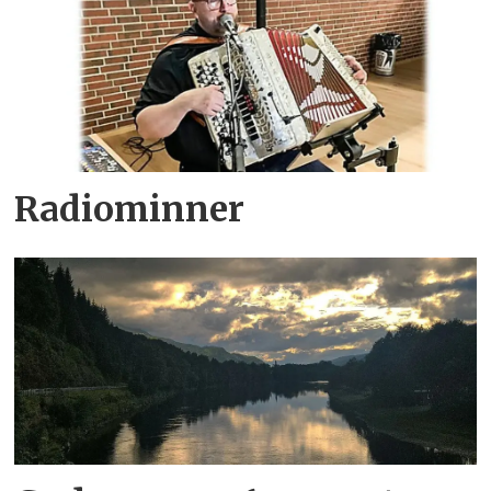
Radiominner