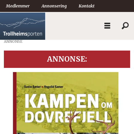
Medlemmer
Annonsering
Kontakt
ANNONSE
ANNONSE: