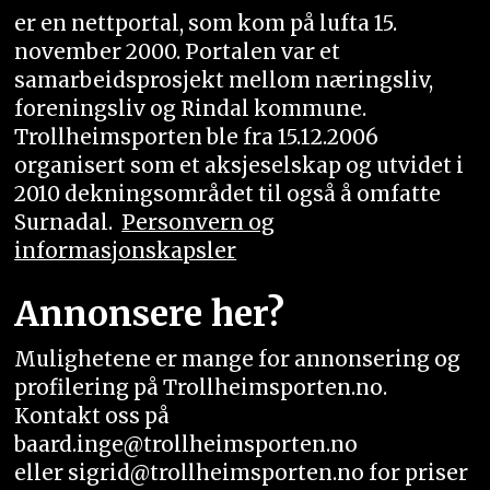
er en nettportal, som kom på lufta 15.
november 2000. Portalen var et
samarbeidsprosjekt mellom næringsliv,
foreningsliv og Rindal kommune.
Trollheimsporten ble fra 15.12.2006
organisert som et aksjeselskap og utvidet i
2010 dekningsområdet til også å omfatte
Surnadal.
Personvern og
informasjonskapsler
Annonsere her?
Mulighetene er mange for annonsering og
profilering på Trollheimsporten.no.
Kontakt oss på
baard.inge@trollheimsporten.no
eller sigrid@trollheimsporten.no for priser