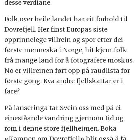
desse verdiane.
Folk over heile landet har eit forhold til
Dovrefjell. Her finst Europas siste
opprinnelege villrein og spor etter dei
første menneska i Norge, hit kjem folk
frå mange land for å fotografere moskus.
No er villreinen ført opp på raudlista for
første gong. Kva andre fjellskattar er i
fare?
På lanseringa tar Svein oss med på ei
eineståande vandring gjennom tid og
rom i denne store fjellheimen. Boka
«Kampen om Dovrefjell» blir også å få