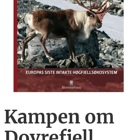
Kampen om
Dovrefjell