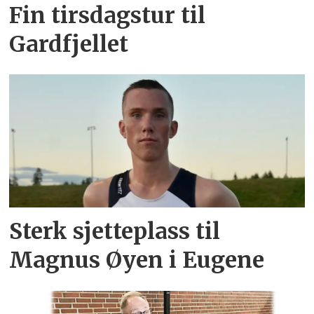
Fin tirsdagstur til
Gardfjellet
Sterk sjetteplass til
Magnus Øyen i Eugene