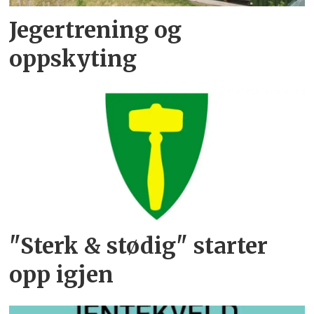
Jegertrening og
oppskyting
"Sterk & stødig" starter
opp igjen