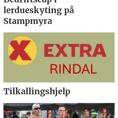
lerdueskyting på
Stampmyra
Tilkallingshjelp