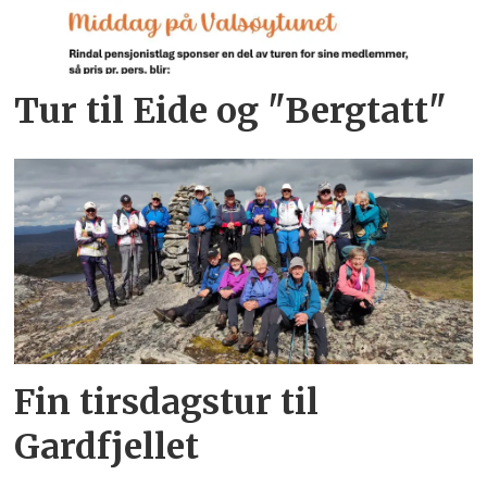
Tur til Eide og "Bergtatt"
Fin tirsdagstur til
Gardfjellet