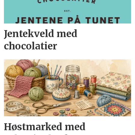
Jentekveld med
chocolatier
Høstmarked med