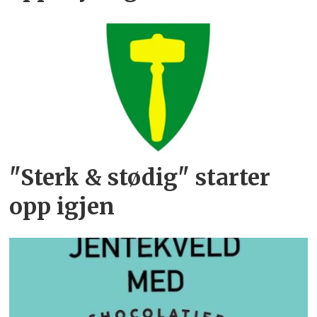
"Sterk & stødig" starter
opp igjen