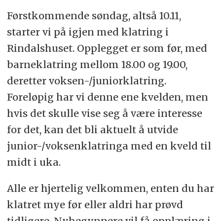
Førstkommende søndag, altså 10.11,
starter vi på igjen med klatring i
Rindalshuset. Opplegget er som før, med
barneklatring mellom 18.00 og 19.00,
deretter voksen-/juniorklatring.
Foreløpig har vi denne ene kvelden, men
hvis det skulle vise seg å være interesse
for det, kan det bli aktuelt å utvide
junior-/voksenklatringa med en kveld til
midt i uka.
Alle er hjertelig velkommen, enten du har
klatret mye før eller aldri har prøvd
tidligere. Nybegynnere vil få opplæring i