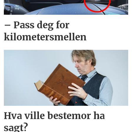
– Pass deg for
kilometersmellen
Hva ville bestemor ha
sagt?