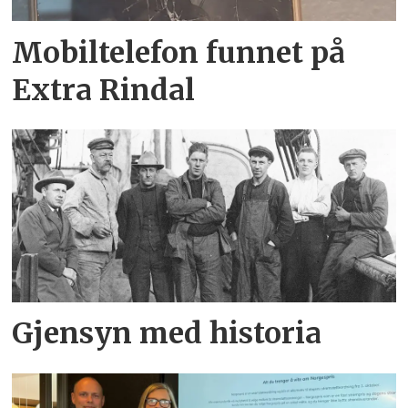
Mobiltelefon funnet på
Extra Rindal
Gjensyn med historia