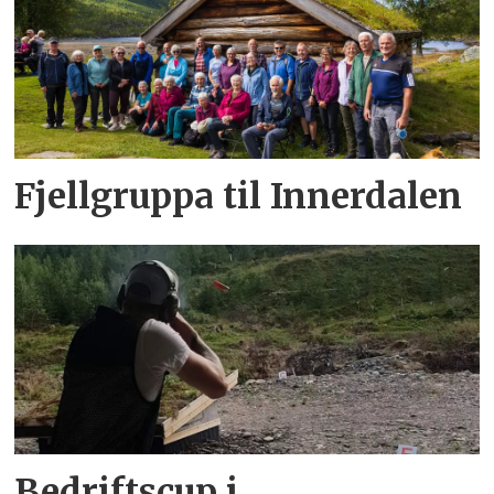
Fjellgruppa til Innerdalen
Bedriftscup i