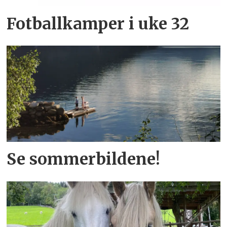
Fotballkamper i uke 32
Se sommerbildene!