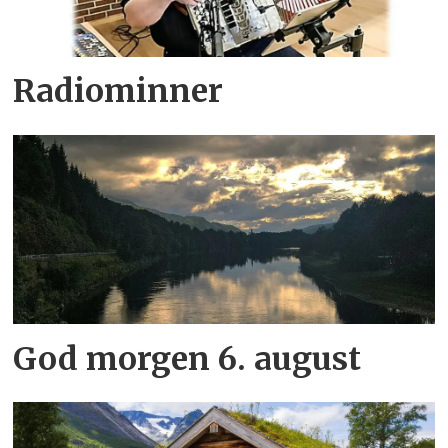
Radiominner
God morgen 6. august