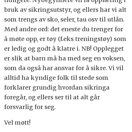
bruk av sikringsutstyr, og ellers har vi alt
som trengs av sko, seler, tau osv til utlån.
Med andre ord: det eneste du trenger for
å møte opp, er tøy (f.eks treningstøy) som
er ledig og godt å klatre i. NB! Opplegget
er slik at barn må ha med seg en voksen,
som da også har ansvar for å sikre. Vi vil
alltid ha kyndige folk til stede som
forklarer grundig hvordan sikringa
foregår, og ellers ser til at alt går
forsvarlig for seg.
Vel møtt!