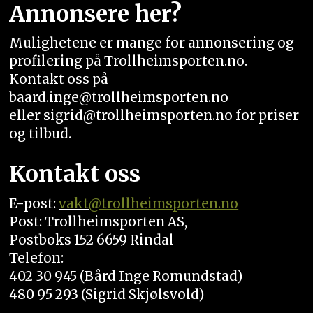
Annonsere her?
Mulighetene er mange for annonsering og
profilering på Trollheimsporten.no.
Kontakt oss på
baard.inge@trollheimsporten.no
eller sigrid@trollheimsporten.no for priser
og tilbud.
Kontakt oss
E-post:
vakt
@trollheimsporten.no
Post: Trollheimsporten AS,
Postboks 152 6659 Rindal
Telefon:
402 30 945 (Bård Inge Romundstad)
480 95 293 (Sigrid Skjølsvold)