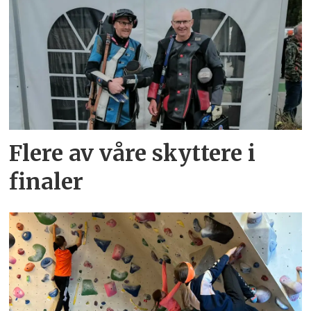
Flere av våre skyttere i
finaler