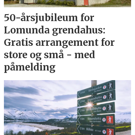
50-årsjubileum for
Lomunda grendahus:
Gratis arrangement for
store og små - med
påmelding