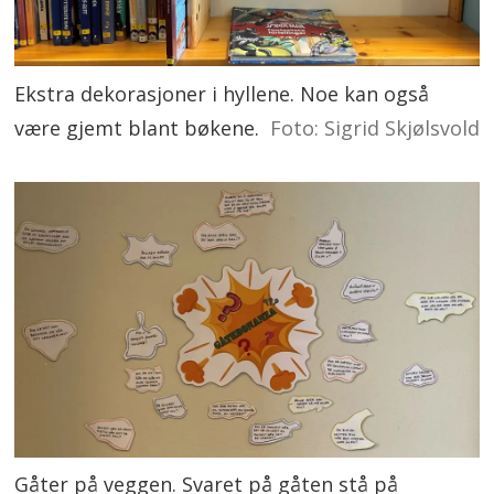
Ekstra dekorasjoner i hyllene. Noe kan også
være gjemt blant bøkene.
Foto: Sigrid Skjølsvold
Gåter på veggen. Svaret på gåten stå på