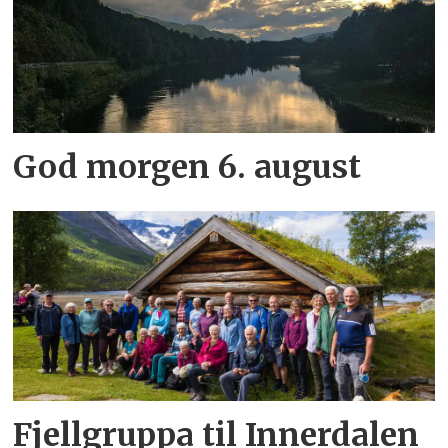
God morgen 6. august
Fjellgruppa til Innerdalen