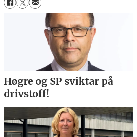
Høgre og SP sviktar på
drivstoff!