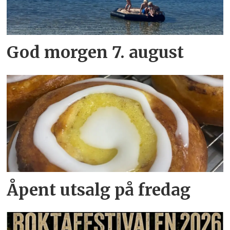
God morgen 7. august
Åpent utsalg på fredag