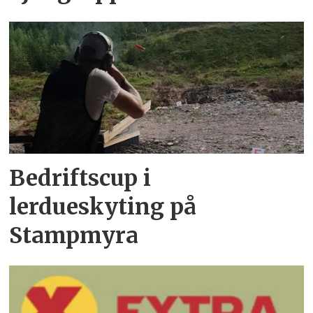
Bedriftscup i
lerdueskyting på
Stampmyra