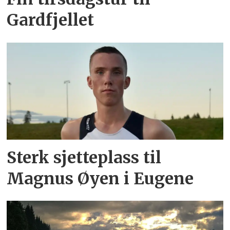
Gardfjellet
Sterk sjetteplass til
Magnus Øyen i Eugene