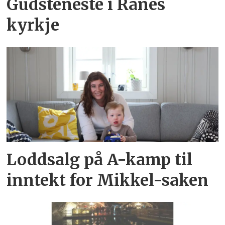
Gudsteneste i Ranes
kyrkje
Loddsalg på A-kamp til
inntekt for Mikkel-saken