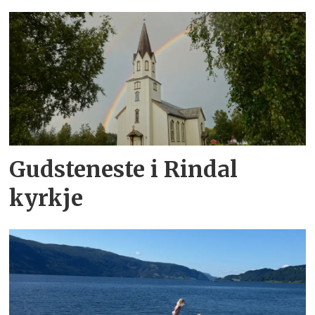
Gudsteneste i Rindal
kyrkje