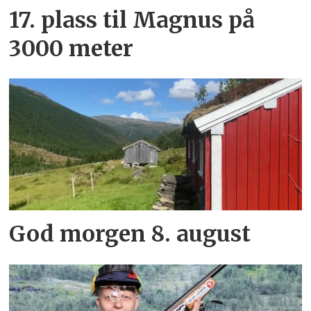
17. plass til Magnus på
3000 meter
God morgen 8. august