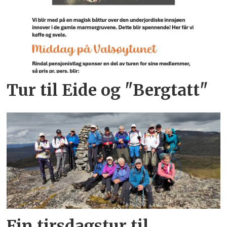
Tur til Eide og "Bergtatt"
Fin tirsdagstur til