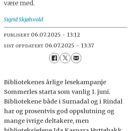
være med.
Sigrid
Skjølsvold
06.07.2025 - 13:12
PUBLISERT
06.07.2025 - 13:37
SIST OPPDATERT
Bibliotekenes årlige lesekampanje
Sommerles starta som vanlig 1. juni.
Bibliotekene både i Surnadal og i Rindal
har og prosentvis god oppslutning og
mange ivrige deltakere, men
biblioteksjefene Ida Kaspara Hyttebakk