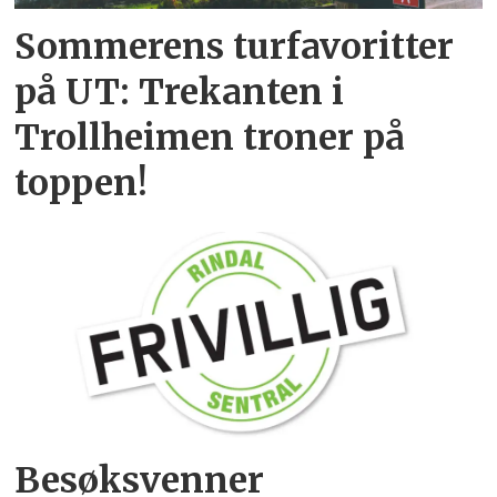
Sommerens turfavoritter
på UT: Trekanten i
Trollheimen troner på
toppen!
Besøksvenner