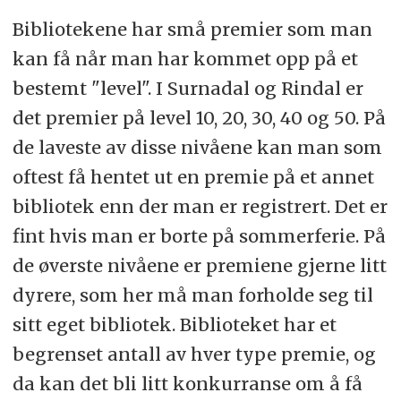
Bibliotekene har små premier som man
kan få når man har kommet opp på et
bestemt "level". I Surnadal og Rindal er
det premier på level 10, 20, 30, 40 og 50. På
de laveste av disse nivåene kan man som
oftest få hentet ut en premie på et annet
bibliotek enn der man er registrert. Det er
fint hvis man er borte på sommerferie. På
de øverste nivåene er premiene gjerne litt
dyrere, som her må man forholde seg til
sitt eget bibliotek. Biblioteket har et
begrenset antall av hver type premie, og
da kan det bli litt konkurranse om å få