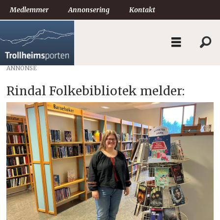
Medlemmer
Annonsering
Kontakt
ANNONSE
Rindal Folkebibliotek melder: