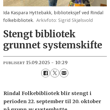
Ida Kaspara Hyttebakk, biblioteksjef ved Rindal
folkebibliotek.
Arkivfoto: Sigrid Skjølsvold
Stengt bibliotek
grunnet systemskifte
15.09.2025 - 10:29
PUBLISERT
Rindal Folkebibliotek blir stengt i
perioden 22. september til 20. oktober
på grunn av systembytte.