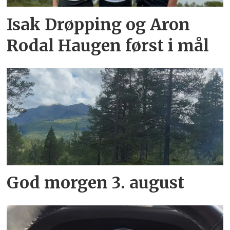
Isak Drøpping og Aron
Rodal Haugen først i mål
God morgen 3. august