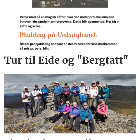
Tur til Eide og "Bergtatt"