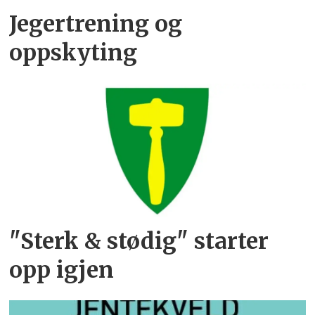
Jegertrening og
oppskyting
"Sterk & stødig" starter
opp igjen