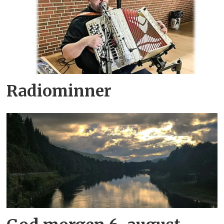
Radiominner