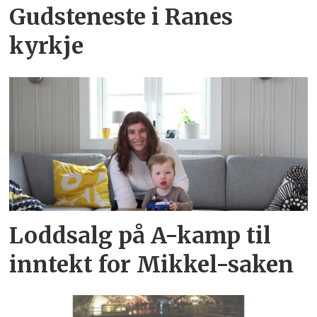
Gudsteneste i Ranes
kyrkje
Loddsalg på A-kamp til
inntekt for Mikkel-saken