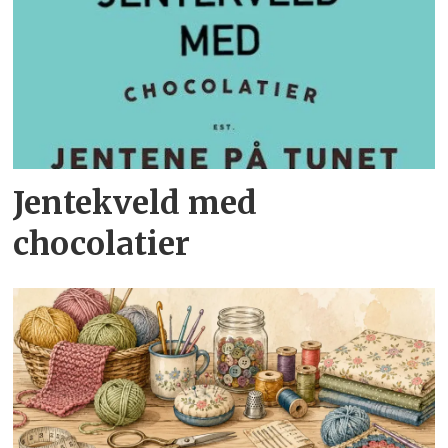
Jentekveld med
chocolatier