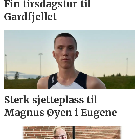
Fin tirsdagstur til
Gardfjellet
Sterk sjetteplass til
Magnus Øyen i Eugene