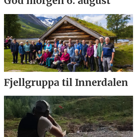
God morgen 6. august
Fjellgruppa til Innerdalen