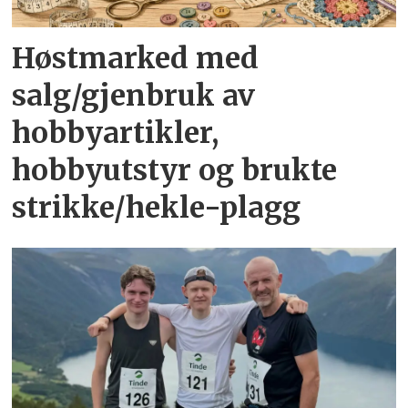
Høstmarked med
salg/gjenbruk av
hobbyartikler,
hobbyutstyr og brukte
strikke/hekle-plagg