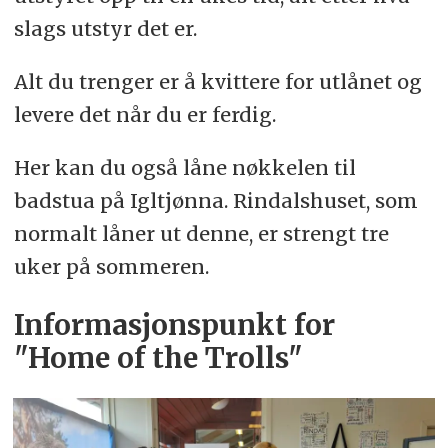
slags utstyr det er.
Alt du trenger er å kvittere for utlånet og
levere det når du er ferdig.
Her kan du også låne nøkkelen til
badstua på Igltjønna. Rindalshuset, som
normalt låner ut denne, er strengt tre
uker på sommeren.
Informasjonspunkt for
"Home of the Trolls"