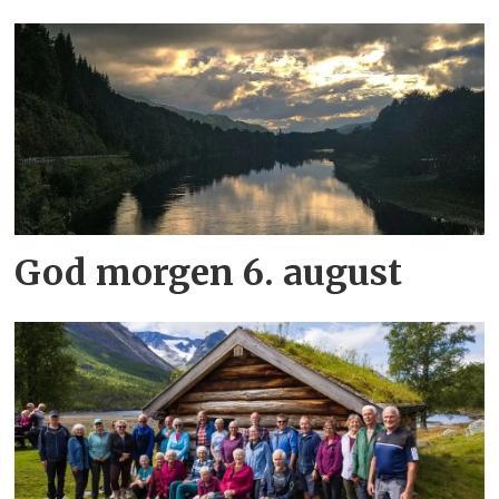
God morgen 6. august