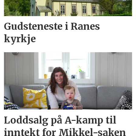
Gudsteneste i Ranes
kyrkje
Loddsalg på A-kamp til
inntekt for Mikkel-saken