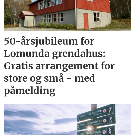
50-årsjubileum for
Lomunda grendahus:
Gratis arrangement for
store og små - med
påmelding