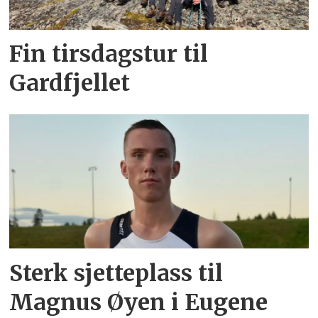
Fin tirsdagstur til
Gardfjellet
Sterk sjetteplass til
Magnus Øyen i Eugene