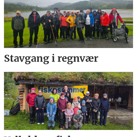
Stavgang i regnvær