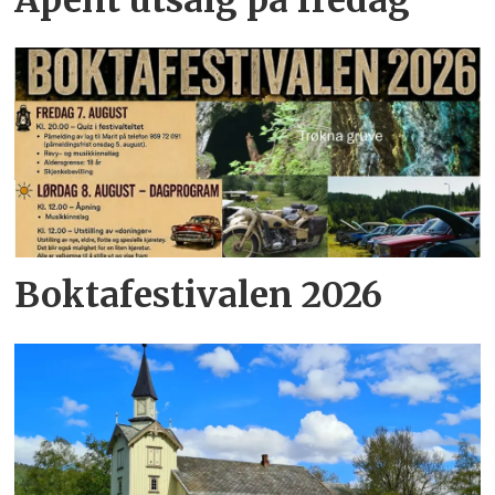
Boktafestivalen 2026