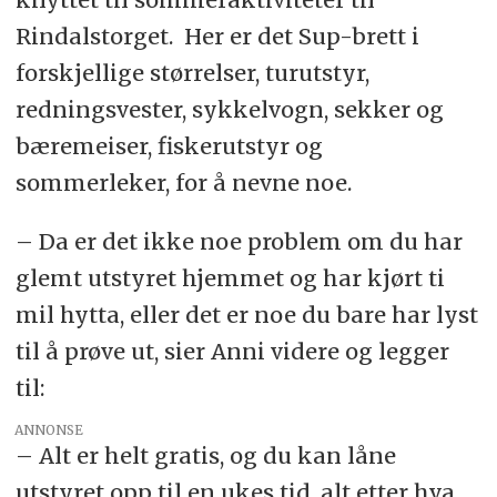
Rindalstorget. Her er det Sup-brett i
forskjellige størrelser, turutstyr,
redningsvester, sykkelvogn, sekker og
bæremeiser, fiskerutstyr og
sommerleker, for å nevne noe.
– Da er det ikke noe problem om du har
glemt utstyret hjemmet og har kjørt ti
mil hytta, eller det er noe du bare har lyst
til å prøve ut, sier Anni videre og legger
til:
ANNONSE
– Alt er helt gratis, og du kan låne
utstyret opp til en ukes tid, alt etter hva