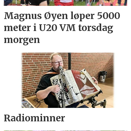
Magnus Øyen løper 5000
meter i U20 VM torsdag
morgen
Radiominner