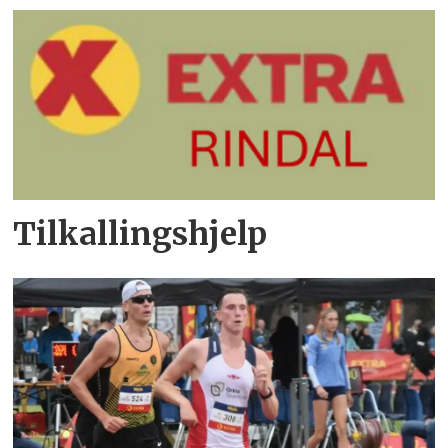
Tilkallingshjelp