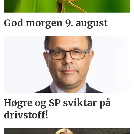
God morgen 9. august
Høgre og SP sviktar på
drivstoff!