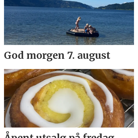
God morgen 7. august
Åpent utsalg på fredag