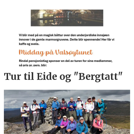
Tur til Eide og "Bergtatt"