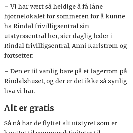
– Vi har vært så heldige å få låne
hjørnelokalet for sommeren for å kunne
ha Rindal frivilligsentral sin
utstyrssentral her, sier daglig leder i
Rindal frivilligsentral, Anni Karlstrøm og
fortsetter:
– Den er til vanlig bare på et lagerrom på
Rindalshuset, og der er det ikke så synlig
hva vi har.
Alt er gratis
Så nå har de flyttet alt utstyret som er
knyttet til sommeraktiviteter til