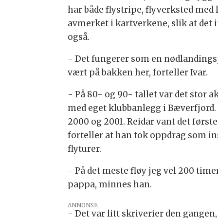
har både flystripe, flyverksted med
avmerket i kartverkene, slik at det
også.
- Det fungerer som en nødlandingsp
vært på bakken her, forteller Ivar.
- På 80- og 90- tallet var det stor a
med eget klubbanlegg i Bæverfjord. 
2000 og 2001. Reidar vant det første 
forteller at han tok oppdrag som i
flyturer.
- På det meste fløy jeg vel 200 timer
pappa, minnes han.
ANNONSE
- Det var litt skriverier den gangen