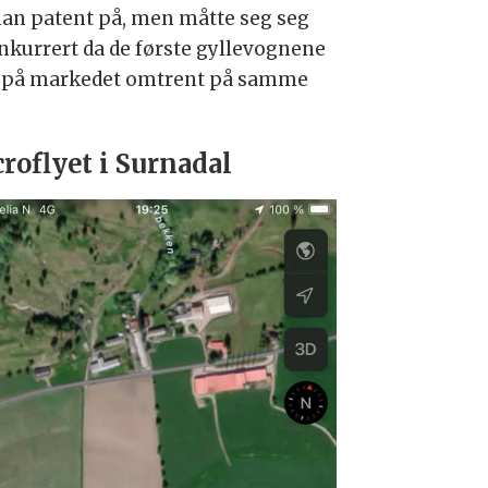
han patent på, men måtte seg seg
nkurrert da de første gyllevognene
på markedet omtrent på samme
roflyet i Surnadal