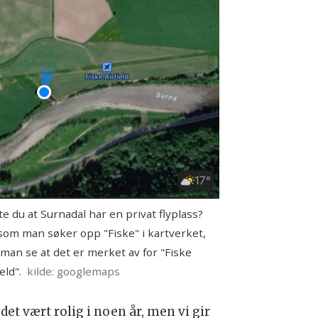
te du at Surnadal har en privat flyplass?
om man søker opp "Fiske" i kartverket,
man se at det er merket av for "Fiske
eld".
kilde: googlemaps
det vært rolig i noen år, men vi gir