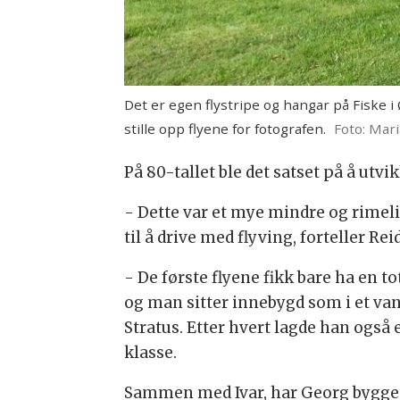
Det er egen flystripe og hangar på Fiske i
stille opp flyene for fotografen.
Foto: Mari
På 80-tallet ble det satset på å utvi
- Dette var et mye mindre og rimeli
til å drive med flyving, forteller Rei
- De første flyene fikk bare ha en to
og man sitter innebygd som i et vanl
Stratus. Etter hvert lagde han også 
klasse.
Sammen med Ivar, har Georg bygget