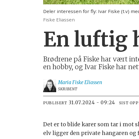
Deler interessen for fly: Ivar Fiske (t.v)
Fiske Eliassen
En luftig
Brødrene på Fiske har vært inte
en hobby, og Ivar Fiske har nett
Maria
Fiske Eliassen
SKRIBENT
31.07.2024 - 09:24
PUBLISERT
SIST OP
Det er to blide karer som tar i mot
elv ligger den private hangaren og f