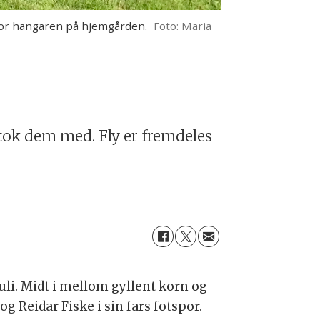
enfor hangaren på hjemgården.
Foto: Maria
 tok dem med. Fly er fremdeles
uli. Midt i mellom gyllent korn og
og Reidar Fiske i sin fars fotspor.