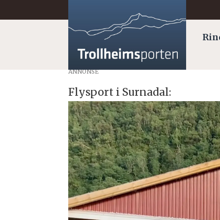
Rin
ANNONSE
Flysport i Surnadal: