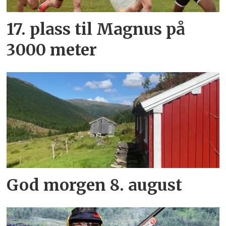
17. plass til Magnus på
3000 meter
God morgen 8. august