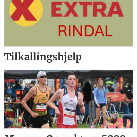
Tilkallingshjelp