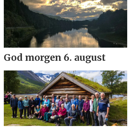
God morgen 6. august