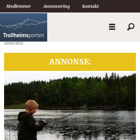
Medlemmer
Annonsering
Kontakt
ANNONSE
ANNONSE: