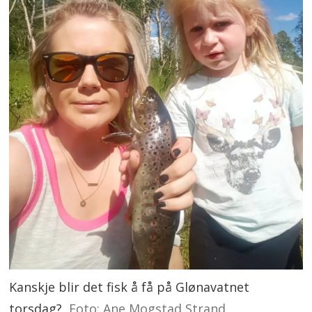
Kanskje blir det fisk å få på Glønavatnet
torsdag?
Foto: Ane Mogstad Strand