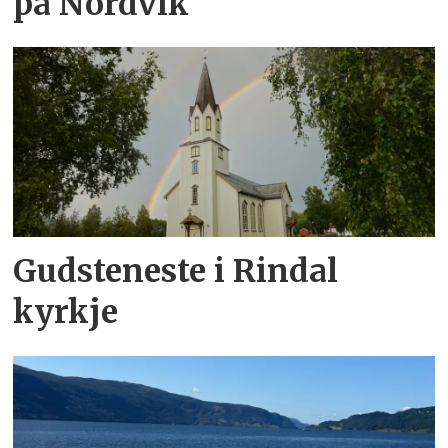
på Nordvik
Gudsteneste i Rindal
kyrkje