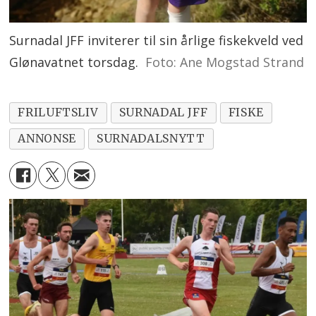
Surnadal JFF inviterer til sin årlige fiskekveld ved
Glønavatnet torsdag.
Foto: Ane Mogstad Strand
FRILUFTSLIV
SURNADAL JFF
FISKE
ANNONSE
SURNADALSNYTT