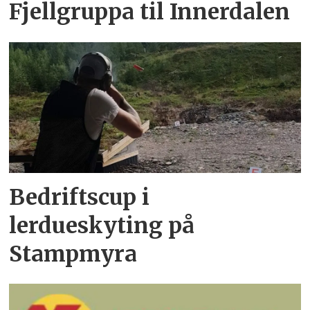
Fjellgruppa til Innerdalen
Bedriftscup i
lerdueskyting på
Stampmyra