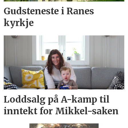
Gudsteneste i Ranes
kyrkje
Loddsalg på A-kamp til
inntekt for Mikkel-saken