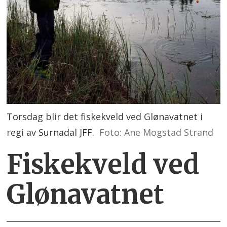
Torsdag blir det fiskekveld ved Glønavatnet i
regi av Surnadal JFF.
Foto: Ane Mogstad Strand
Fiskekveld ved
Glønavatnet