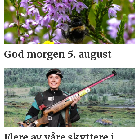
God morgen 5. august
Flere av våre skyttere i