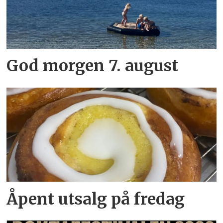
God morgen 7. august
Åpent utsalg på fredag