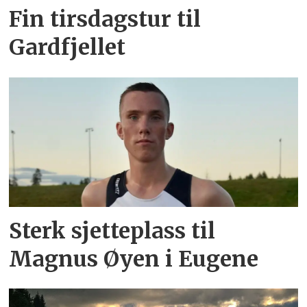
Fin tirsdagstur til
Gardfjellet
Sterk sjetteplass til
Magnus Øyen i Eugene