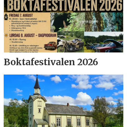
Boktafestivalen 2026