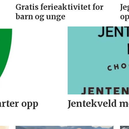
Gratis ferieaktivitet for
Je
barn og unge
op
arter opp
Jentekveld m