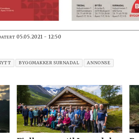
05.05.2021 - 12:50
DATERT
NYTT
BYGGMAKKER SURNADAL
ANNONSE