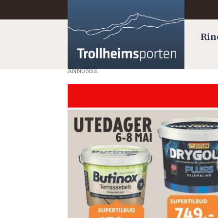
Rin
ANNONSE