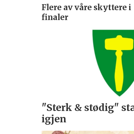
Flere av våre skyttere i
finaler
"Sterk & stødig" st
igjen