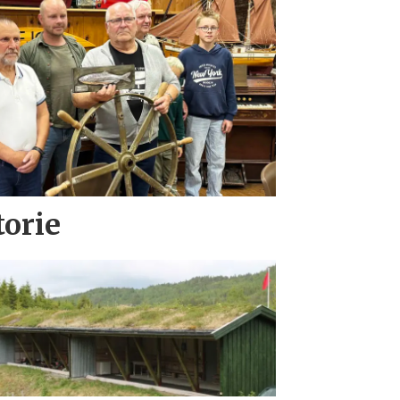
torie