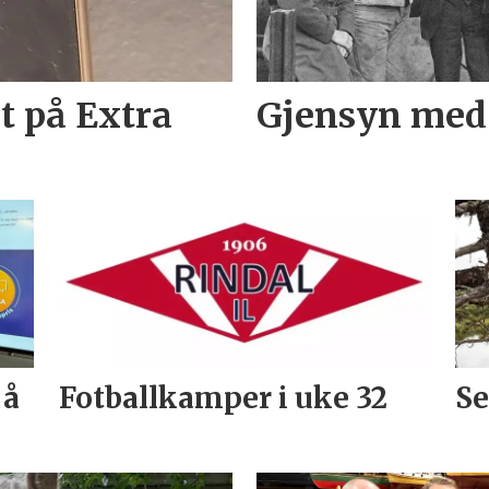
t på Extra
Gjensyn med 
 å
Fotballkamper i uke 32
Se