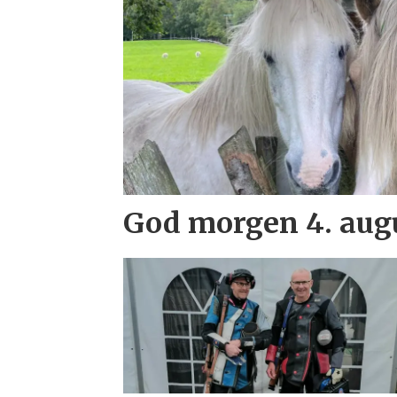
God morgen 4. aug