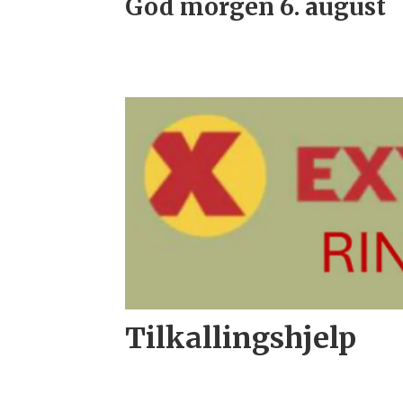
God morgen 6. august
Tilkallingshjelp