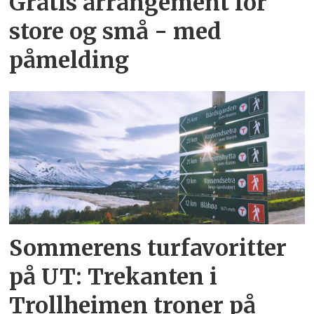
Gratis arrangement for
store og små - med
påmelding
Sommerens turfavoritter
på UT: Trekanten i
Trollheimen troner på