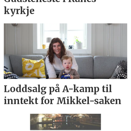
kyrkje
Loddsalg på A-kamp til
inntekt for Mikkel-saken