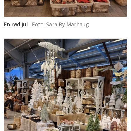
En rød jul.
Foto: Sara By Marhaug