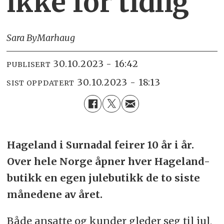
ikke for tidlig
Sara By
Marhaug
30.10.2023 - 16:42
PUBLISERT
30.10.2023 - 18:13
SIST OPPDATERT
Hageland i Surnadal feirer 10 år i år.
Over hele Norge åpner hver Hageland-
butikk en egen julebutikk de to siste
månedene av året.
Både ansatte og kunder gleder seg til jul,