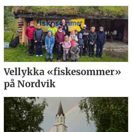
Vellykka «fiskesommer»
på Nordvik