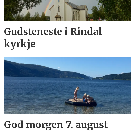
Gudsteneste i Rindal
kyrkje
God morgen 7. august