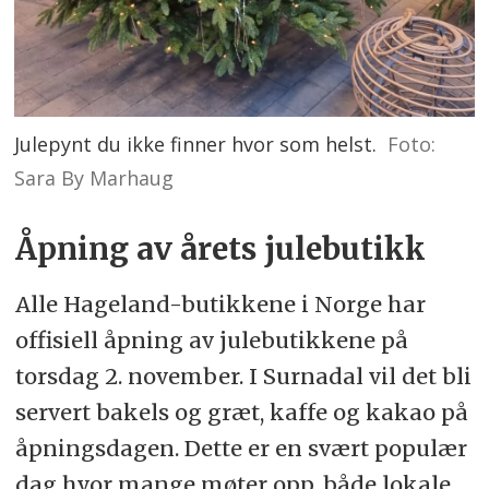
Julepynt du ikke finner hvor som helst.
Foto:
Sara By Marhaug
Åpning av årets julebutikk
Alle Hageland-butikkene i Norge har
offisiell åpning av julebutikkene på
torsdag 2. november. I Surnadal vil det bli
servert bakels og græt, kaffe og kakao på
åpningsdagen. Dette er en svært populær
dag hvor mange møter opp, både lokale