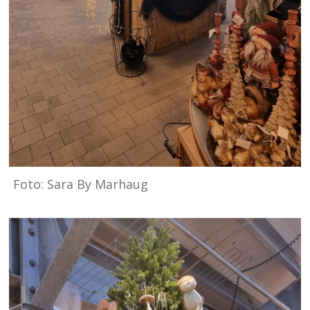
Foto: Sara By Marhaug