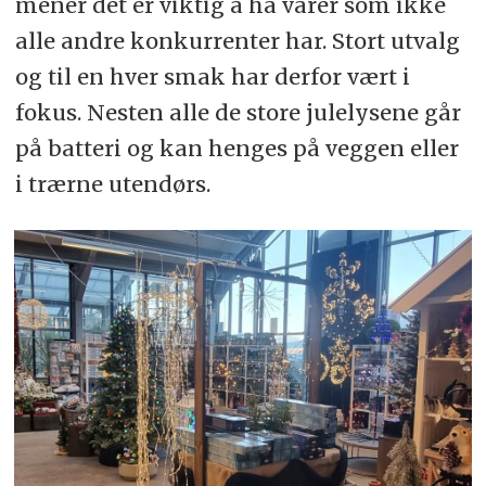
mener det er viktig å ha varer som ikke
alle andre konkurrenter har. Stort utvalg
og til en hver smak har derfor vært i
fokus. Nesten alle de store julelysene går
på batteri og kan henges på veggen eller
i trærne utendørs.