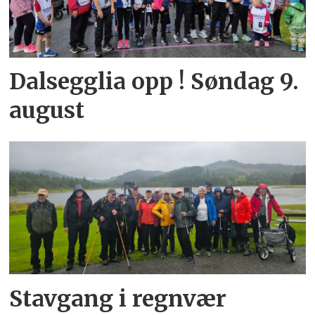
Dalsegglia opp ! Søndag 9.
august
Stavgang i regnvær