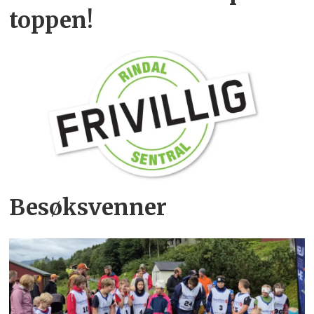
toppen!
Besøksvenner