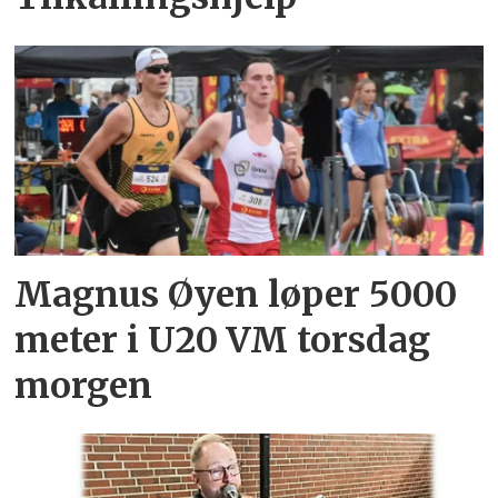
Magnus Øyen løper 5000
meter i U20 VM torsdag
morgen