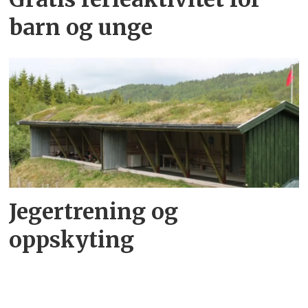
barn og unge
Jegertrening og
oppskyting