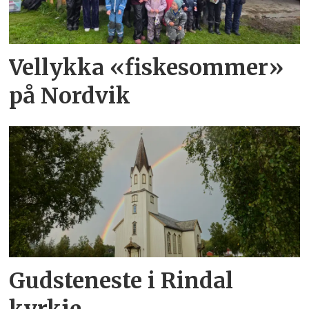
Vellykka «fiskesommer»
på Nordvik
Gudsteneste i Rindal