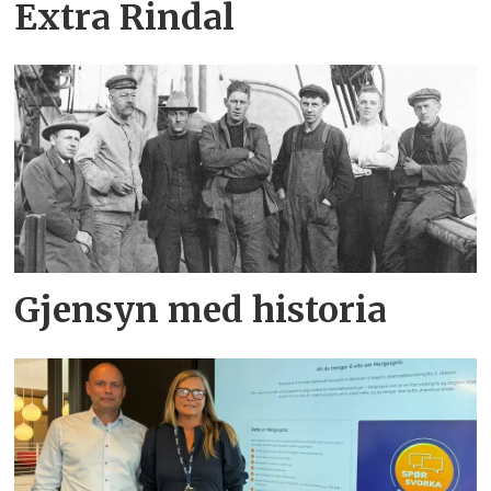
Extra Rindal
Gjensyn med historia