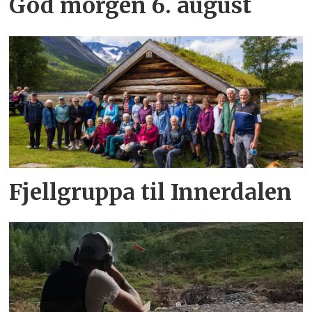
God morgen 6. august
Fjellgruppa til Innerdalen