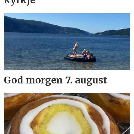
kyrkje
God morgen 7. august