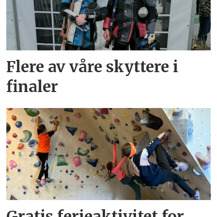
Flere av våre skyttere i
finaler
Gratis ferieaktivitet for