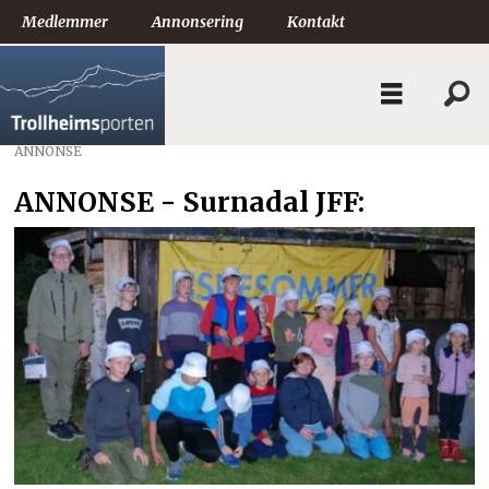
Medlemmer
Annonsering
Kontakt
ANNONSE
ANNONSE - Surnadal JFF: