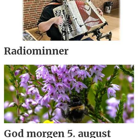
Radiominner
God morgen 5. august