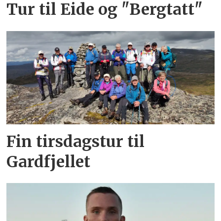
Tur til Eide og "Bergtatt"
Fin tirsdagstur til
Gardfjellet