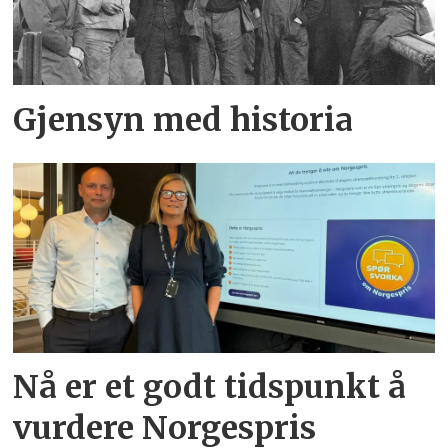
Gjensyn med historia
Nå er et godt tidspunkt å
vurdere Norgespris