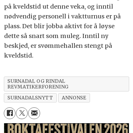
på kveldstid ut denne veka, og inntil
nødvendig personell i vaktturnus er på
plass. Det blir jobba aktivt for å løyse
dette så snart som muleg. Inntil ny
beskjed, er svømmehallen stengt på
kveldstid.
SURNADAL OG RINDAL
REVMATIKERFORENING
SURNADALSNYTT
ANNONSE