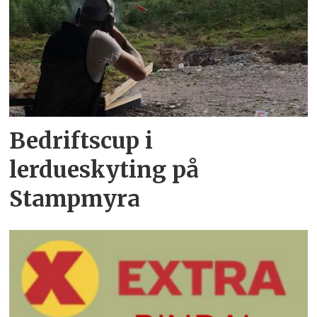
Bedriftscup i
lerdueskyting på
Stampmyra