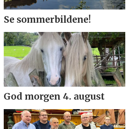
Se sommerbildene!
God morgen 4. august