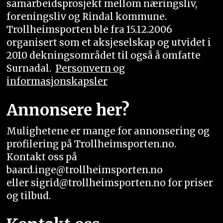
samarbeidsprosjekt mellom næringsliv,
foreningsliv og Rindal kommune.
Trollheimsporten ble fra 15.12.2006
organisert som et aksjeselskap og utvidet i
2010 dekningsområdet til også å omfatte
Surnadal.
Personvern og
informasjonskapsler
Annonsere her?
Mulighetene er mange for annonsering og
profilering på Trollheimsporten.no.
Kontakt oss på
baard.inge@trollheimsporten.no
eller sigrid@trollheimsporten.no for priser
og tilbud.