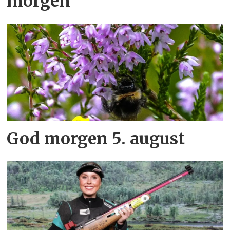
morgen
God morgen 5. august