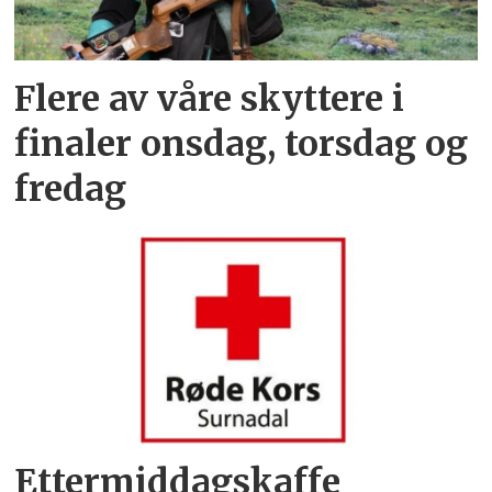
Flere av våre skyttere i
finaler onsdag, torsdag og
fredag
Ettermiddagskaffe