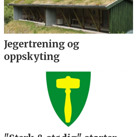
Jegertrening og
oppskyting