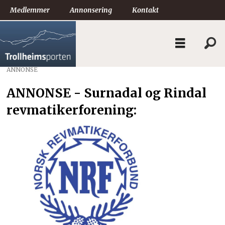
Medlemmer
Annonsering
Kontakt
ANNONSE
ANNONSE - Surnadal og Rindal
revmatikerforening: