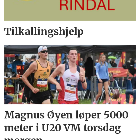
Tilkallingshjelp
Magnus Øyen løper 5000
meter i U20 VM torsdag