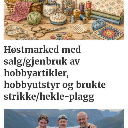
Høstmarked med
salg/gjenbruk av
hobbyartikler,
hobbyutstyr og brukte
strikke/hekle-plagg