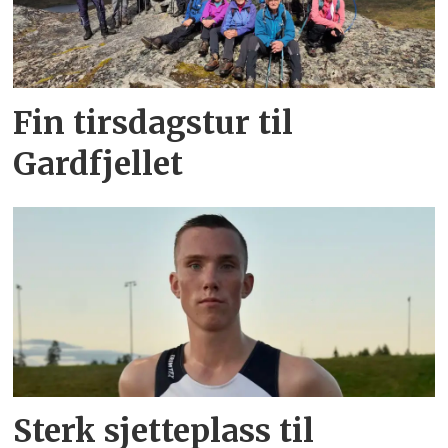
Fin tirsdagstur til
Gardfjellet
Sterk sjetteplass til