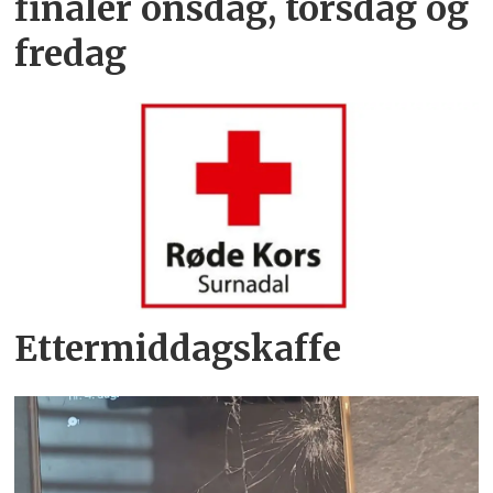
finaler onsdag, torsdag og
fredag
Ettermiddagskaffe