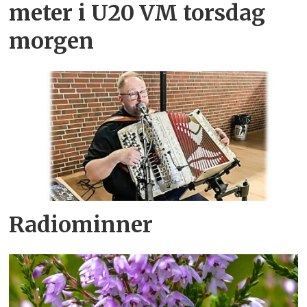
meter i U20 VM torsdag
morgen
Radiominner