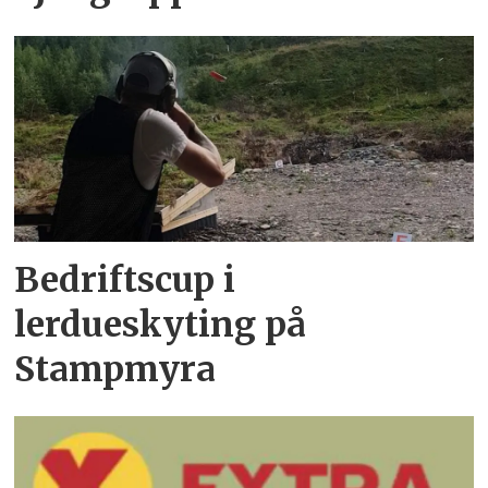
Bedriftscup i
lerdueskyting på
Stampmyra