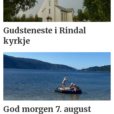
Gudsteneste i Rindal
kyrkje
God morgen 7. august