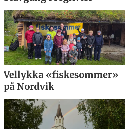
Vellykka «fiskesommer»
på Nordvik