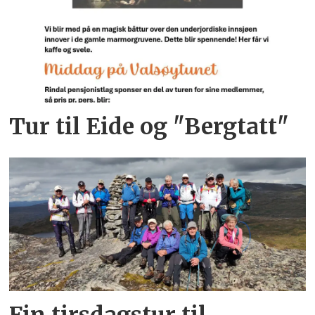
Tur til Eide og "Bergtatt"
Fin tirsdagstur til