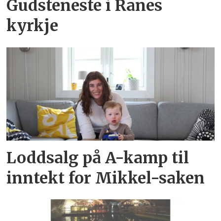
Gudsteneste i Ranes
kyrkje
Loddsalg på A-kamp til
inntekt for Mikkel-saken