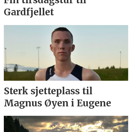
Gardfjellet
Sterk sjetteplass til
Magnus Øyen i Eugene