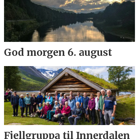
God morgen 6. august
Fjellgruppa til Innerdalen