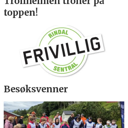
Trollheimen troner på
toppen!
Besøksvenner