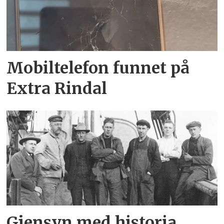
Mobiltelefon funnet på
Extra Rindal
Gjensyn med historia