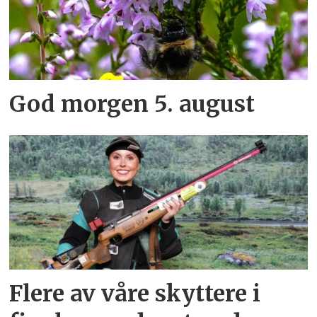
God morgen 5. august
Flere av våre skyttere i