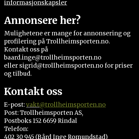
informasjonskapsler
Annonsere her?
Mulighetene er mange for annonsering og
profilering på Trollheimsporten.no.
Kontakt oss på
baard.inge@trollheimsporten.no
eller sigrid@trollheimsporten.no for priser
og tilbud.
Kontakt oss
E-post:
vakt
@trollheimsporten.no
Post: Trollheimsporten AS,
Postboks 152 6659 Rindal
Telefon:
402 30 945 (Bård Inge Romundstad)