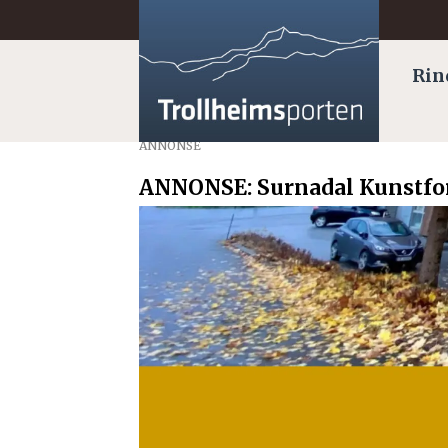
Rin
ANNONSE
ANNONSE: Surnadal Kunstfo