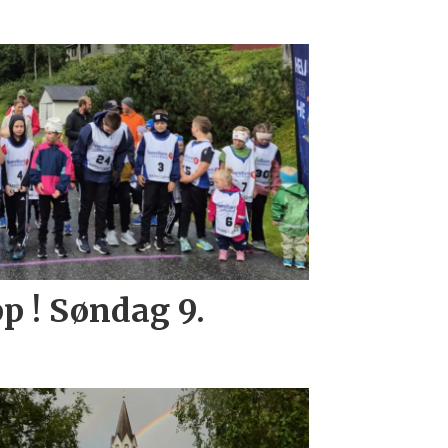
p ! Søndag 9.