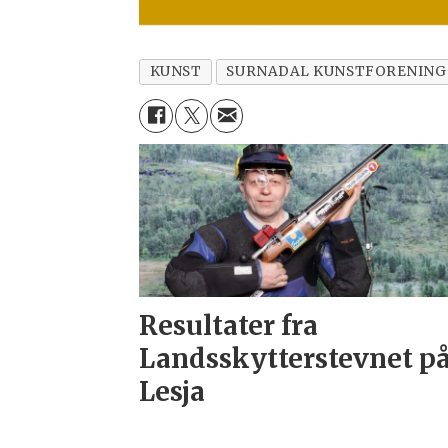
KUNST
SURNADAL KUNSTFORENING
Resultater fra
Landsskytterstevnet p
Lesja