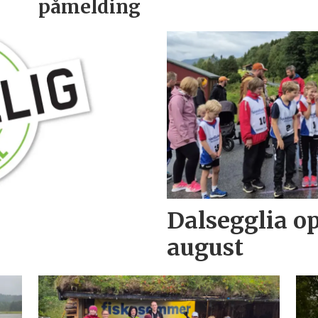
påmelding
Dalsegglia op
august