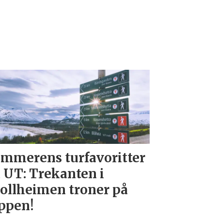
mmerens turfavoritter
 UT: Trekanten i
ollheimen troner på
ppen!