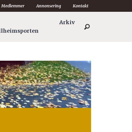
Medlemmer
Annonsering
Kontakt
Arkiv
llheimsporten