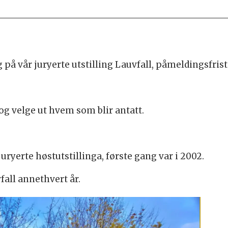
 på vår juryerte utstilling Lauvfall, påmeldingsfrist
 og velge ut hvem som blir antatt.
juryerte høstutstillinga, første gang var i 2002.
fall annethvert år.