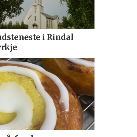
dsteneste i Rindal
rkje