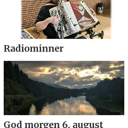
Radiominner
God morgen 6. august