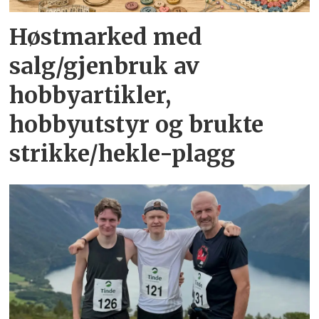
Høstmarked med
salg/gjenbruk av
hobbyartikler,
hobbyutstyr og brukte
strikke/hekle-plagg