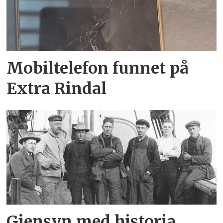
Mobiltelefon funnet på
Extra Rindal
Gjensyn med historia