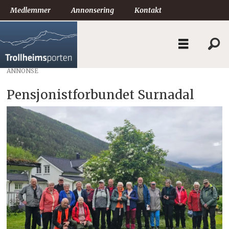
Medlemmer
Annonsering
Kontakt
ANNONSE
Pensjonistforbundet Surnadal