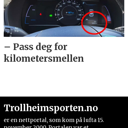
– Pass deg for
kilometersmellen
Trollheimsporten.no
er en nettportal, som kom på lufta 15.
november 2000. Portalen var et