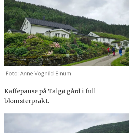
Foto: Anne Vognild Einum
Kaffepause på Talgø gård i full
blomsterprakt.