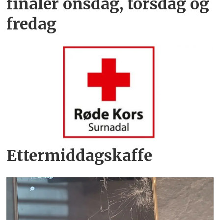
finaler onsdag, torsdag og
fredag
Ettermiddagskaffe