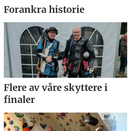
Forankra historie
Flere av våre skyttere i
finaler