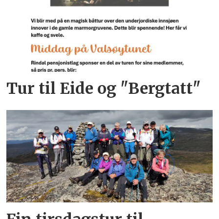
Tur til Eide og "Bergtatt"