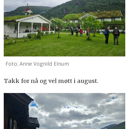
Foto; Anne Vognild EInum
Takk for nå og vel møtt i august.