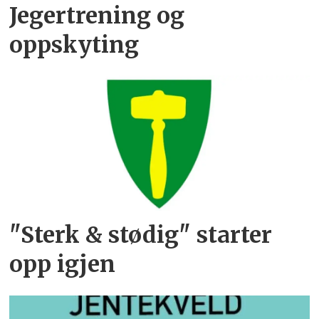
Jegertrening og
oppskyting
"Sterk & stødig" starter
opp igjen