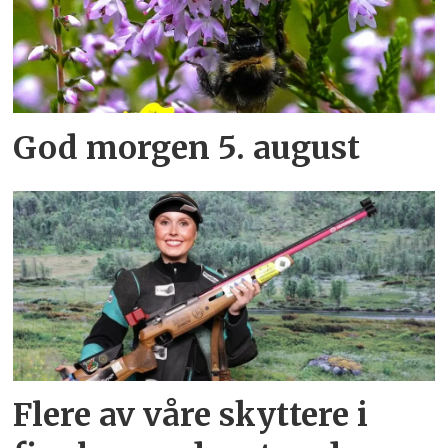
God morgen 5. august
Flere av våre skyttere i