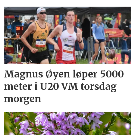
Magnus Øyen løper 5000
meter i U20 VM torsdag
morgen