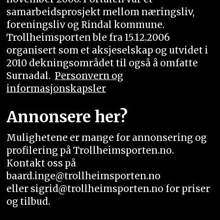
samarbeidsprosjekt mellom næringsliv,
foreningsliv og Rindal kommune.
Trollheimsporten ble fra 15.12.2006
organisert som et aksjeselskap og utvidet i
2010 dekningsområdet til også å omfatte
Surnadal.
Personvern og
informasjonskapsler
Annonsere her?
Mulighetene er mange for annonsering og
profilering på Trollheimsporten.no.
Kontakt oss på
baard.inge@trollheimsporten.no
eller sigrid@trollheimsporten.no for priser
og tilbud.