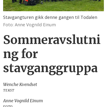
Stavgangturen gikk denne gangen til Todalen
Foto: Anne Vognild Einum
Sommeravslutni
ng for
stavganggruppa
Wenche Kvendset
TEKST
Anne Vognild Einum
FOTO