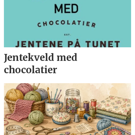
Jentekveld med
chocolatier