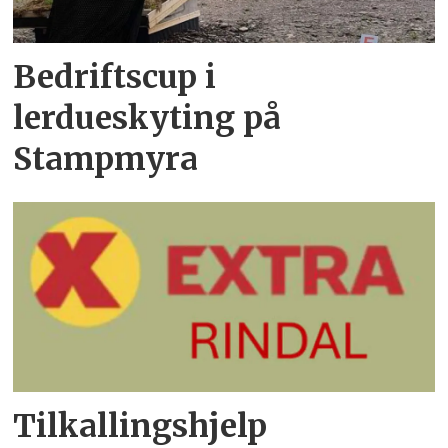
Bedriftscup i
lerdueskyting på
Stampmyra
Tilkallingshjelp