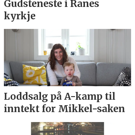
Gudsteneste i Ranes
kyrkje
Loddsalg på A-kamp til
inntekt for Mikkel-saken