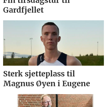
Fin tirsdagstur til
Gardfjellet
Sterk sjetteplass til
Magnus Øyen i Eugene