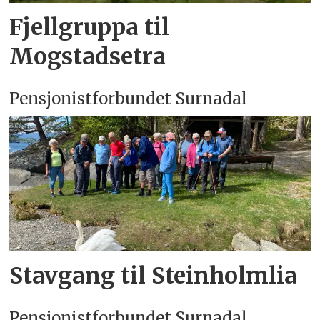
Fjellgruppa til
Mogstadsetra
Pensjonistforbundet Surnadal
Stavgang til Steinholmlia
Pensjonistforbundet Surnadal