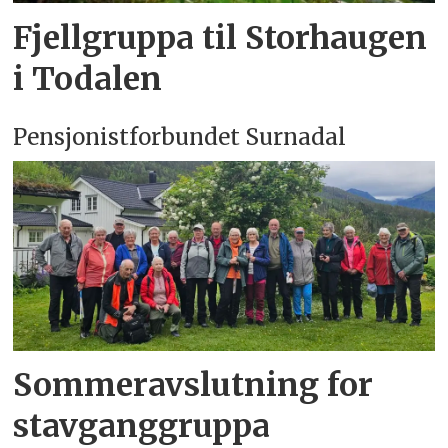
Fjellgruppa til Storhaugen
i Todalen
Pensjonistforbundet Surnadal
Sommeravslutning for
stavganggruppa