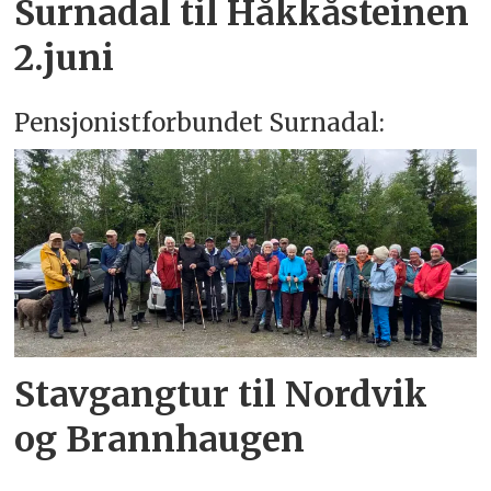
Surnadal til Håkkåsteinen
2.juni
Pensjonistforbundet Surnadal:
Stavgangtur til Nordvik
og Brannhaugen