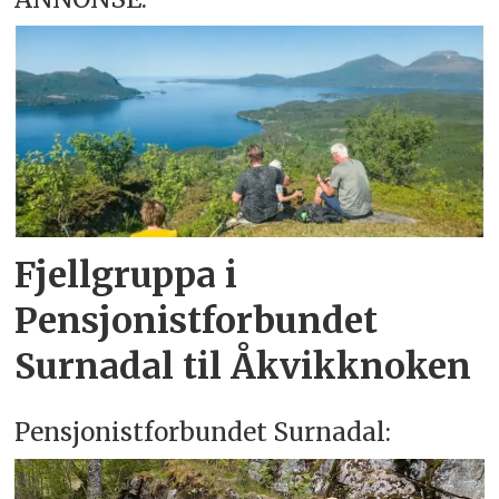
Fjellgruppa i
Pensjonistforbundet
Surnadal til Åkvikknoken
Pensjonistforbundet Surnadal: