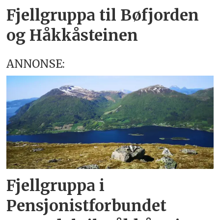
Fjellgruppa til Bøfjorden
og Håkkåsteinen
ANNONSE:
Fjellgruppa i
Pensjonistforbundet