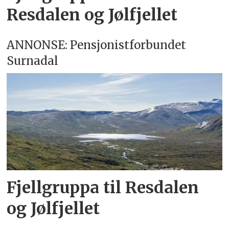
Resdalen og Jølfjellet
ANNONSE: Pensjonistforbundet
Surnadal
Fjellgruppa til Resdalen
og Jølfjellet