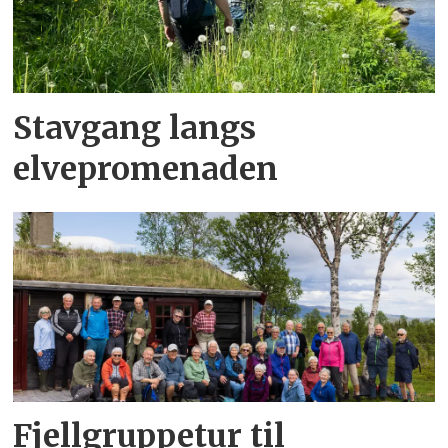
Stavgang langs
elvepromenaden
Fjellgruppetur til