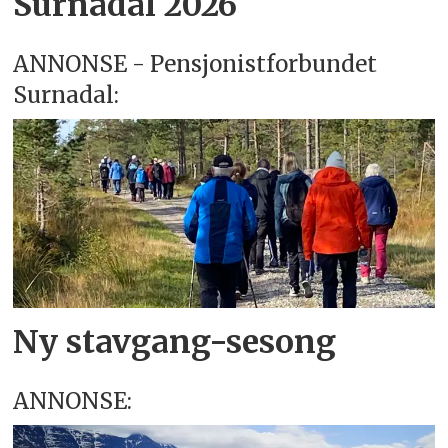
Surnadal 2026
ANNONSE - Pensjonistforbundet
Surnadal:
Ny stavgang-sesong
ANNONSE: