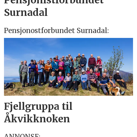
Pensjonistforbundet
Surnadal
Pensjonostforbundet Surnadal:
Fjellgruppa til
Åkvikknoken
ANNONSE: