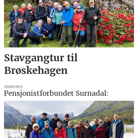
Stavgangtur til
Brøskehagen
ANNONSE
Pensjonistforbundet Surnadal: