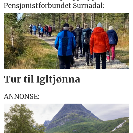
Pensjonistforbundet Surnadal:
Tur til Igltjønna
ANNONSE: