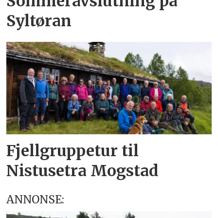
Sommeravslutning på
Syltøran
Fjellgruppetur til
Nistusetra Mogstad
ANNONSE: