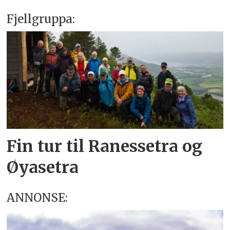
Fjellgruppa:
Fin tur til Ranessetra og
Øyasetra
ANNONSE: