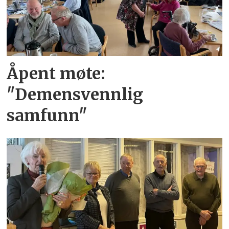
Åpent møte:
"Demensvennlig
samfunn"