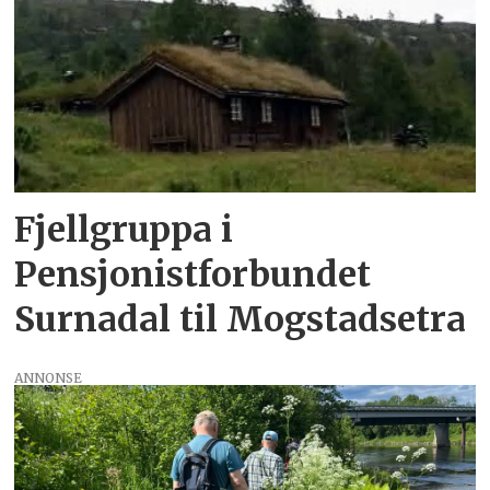
Fjellgruppa i
Pensjonistforbundet
Surnadal til Mogstadsetra
ANNONSE