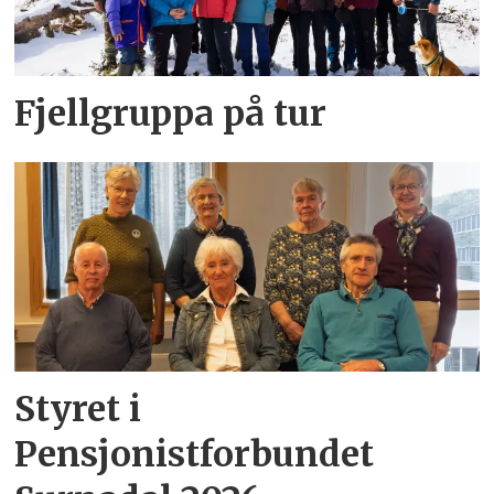
Fjellgruppa på tur
Styret i
Pensjonistforbundet