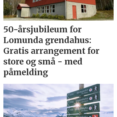
50-årsjubileum for
Lomunda grendahus:
Gratis arrangement for
store og små - med
påmelding