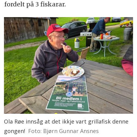
fordelt på 3 fiskarar.
Ola Røe innsåg at det ikkje vart grillafisk denne
gongen!
Foto: Bjørn Gunnar Ansnes