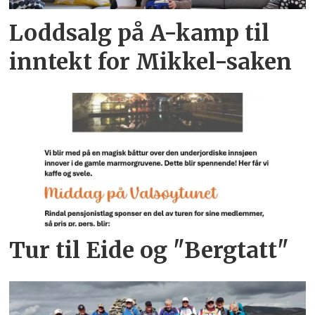
Loddsalg på A-kamp til
inntekt for Mikkel-saken
Tur til Eide og "Bergtatt"