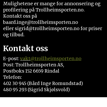
Mulighetene er mange for annonsering og
profilering på Trollheimsporten.no.
Kontakt oss på
baard.inge@trollheimsporten.no
eller sigrid@trollheimsporten.no for priser
og tilbud.
Kontakt oss
E-post:
vakt
@trollheimsporten.no
Post: Trollheimsporten AS,
Postboks 152 6659 Rindal
Telefon:
402 30 945 (Bård Inge Romundstad)
480 95 293 (Sigrid Skjølsvold)