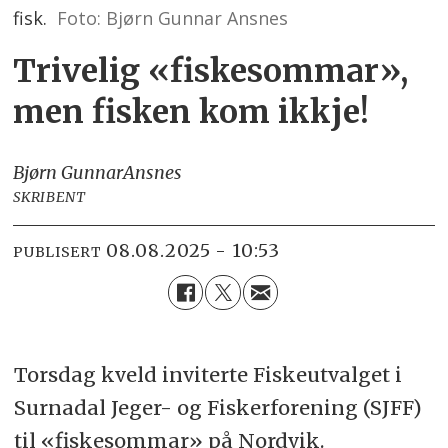
fisk.
Foto: Bjørn Gunnar Ansnes
Trivelig «fiskesommar»,
men fisken kom ikkje!
Bjørn Gunnar
Ansnes
SKRIBENT
08.08.2025 - 10:53
PUBLISERT
Torsdag kveld inviterte Fiskeutvalget i
Surnadal Jeger- og Fiskerforening (SJFF)
til «fiskesommar» på Nordvik.