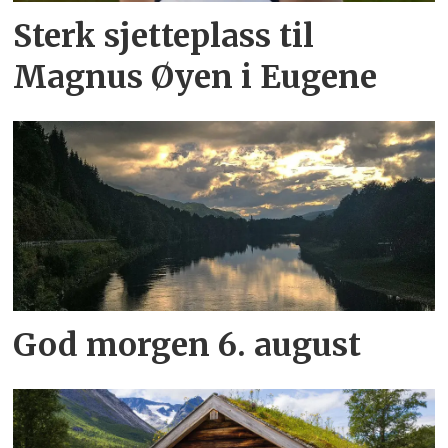
Sterk sjetteplass til
Magnus Øyen i Eugene
God morgen 6. august