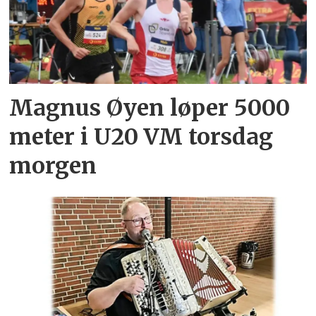
Magnus Øyen løper 5000
meter i U20 VM torsdag
morgen