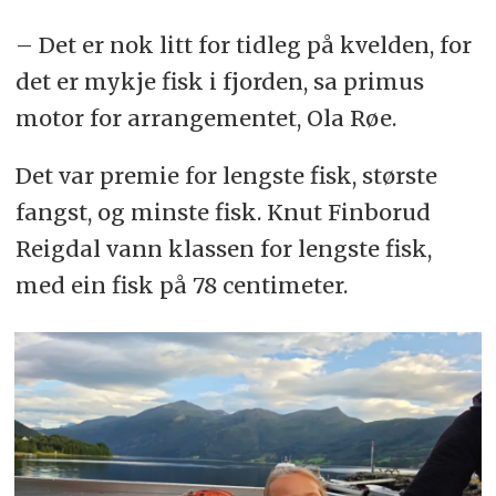
– Det er nok litt for tidleg på kvelden, for
det er mykje fisk i fjorden, sa primus
motor for arrangementet, Ola Røe.
Det var premie for lengste fisk, største
fangst, og minste fisk. Knut Finborud
Reigdal vann klassen for lengste fisk,
med ein fisk på 78 centimeter.