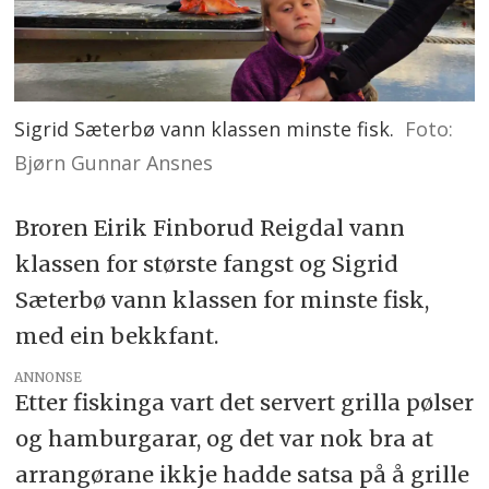
Sigrid Sæterbø vann klassen minste fisk.
Foto:
Bjørn Gunnar Ansnes
Broren Eirik Finborud Reigdal vann
klassen for største fangst og Sigrid
Sæterbø vann klassen for minste fisk,
med ein bekkfant.
ANNONSE
Etter fiskinga vart det servert grilla pølser
og hamburgarar, og det var nok bra at
arrangørane ikkje hadde satsa på å grille