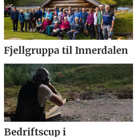
Fjellgruppa til Innerdalen
Bedriftscup i