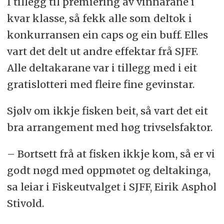
I tillegg til premiering av vinnarane i
kvar klasse, så fekk alle som deltok i
konkurransen ein caps og ein buff. Elles
vart det delt ut andre effektar frå SJFF.
Alle deltakarane var i tillegg med i eit
gratislotteri med fleire fine gevinstar.
Sjølv om ikkje fisken beit, så vart det eit
bra arrangement med høg trivselsfaktor.
– Bortsett frå at fisken ikkje kom, så er vi
godt nøgd med oppmøtet og deltakinga,
sa leiar i Fiskeutvalget i SJFF, Eirik Asphol
Stivold.