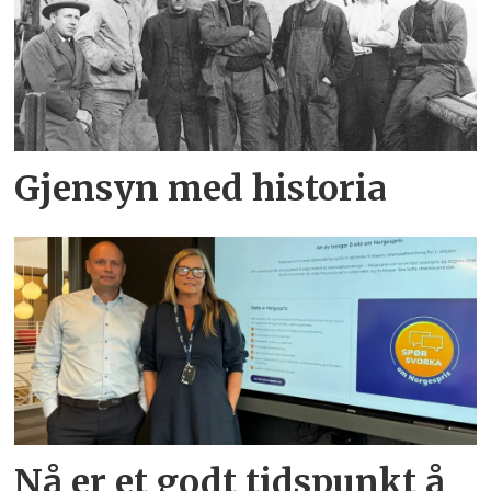
Gjensyn med historia
Nå er et godt tidspunkt å