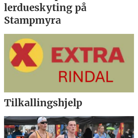
lerdueskyting på
Stampmyra
Tilkallingshjelp