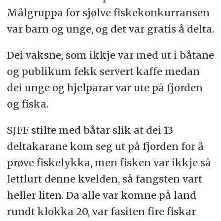
Målgruppa for sjølve fiskekonkurransen
var barn og unge, og det var gratis å delta.
Dei vaksne, som ikkje var med ut i båtane
og publikum fekk servert kaffe medan
dei unge og hjelparar var ute på fjorden
og fiska.
SJFF stilte med båtar slik at dei 13
deltakarane kom seg ut på fjorden for å
prøve fiskelykka, men fisken var ikkje så
lettlurt denne kvelden, så fangsten vart
heller liten. Da alle var komne på land
rundt klokka 20, var fasiten fire fiskar