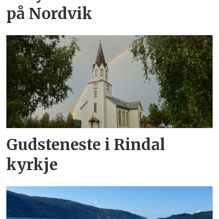
på Nordvik
Gudsteneste i Rindal
kyrkje