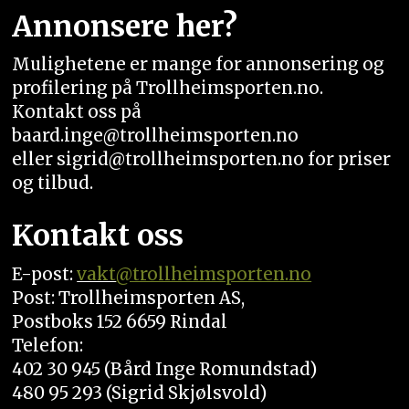
Annonsere her?
Mulighetene er mange for annonsering og
profilering på Trollheimsporten.no.
Kontakt oss på
baard.inge@trollheimsporten.no
eller sigrid@trollheimsporten.no for priser
og tilbud.
Kontakt oss
E-post:
vakt
@trollheimsporten.no
Post: Trollheimsporten AS,
Postboks 152 6659 Rindal
Telefon:
402 30 945 (Bård Inge Romundstad)
480 95 293 (Sigrid Skjølsvold)