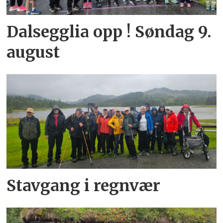
Dalsegglia opp ! Søndag 9.
august
Stavgang i regnvær