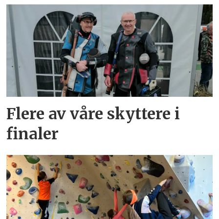
Flere av våre skyttere i
finaler