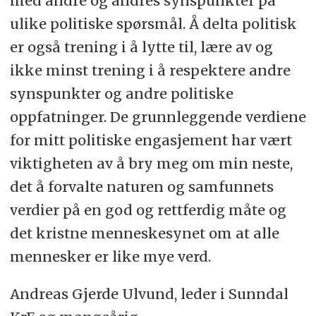
med andre og andres synspunkter på
ulike politiske spørsmål. Å delta politisk
er også trening i å lytte til, lære av og
ikke minst trening i å respektere andre
synspunkter og andre politiske
oppfatninger. De grunnleggende verdiene
for mitt politiske engasjement har vært
viktigheten av å bry meg om min neste,
det å forvalte naturen og samfunnets
verdier på en god og rettferdig måte og
det kristne menneskesynet om at alle
mennesker er like mye verd.
Andreas Gjerde Ulvund, leder i Sunndal