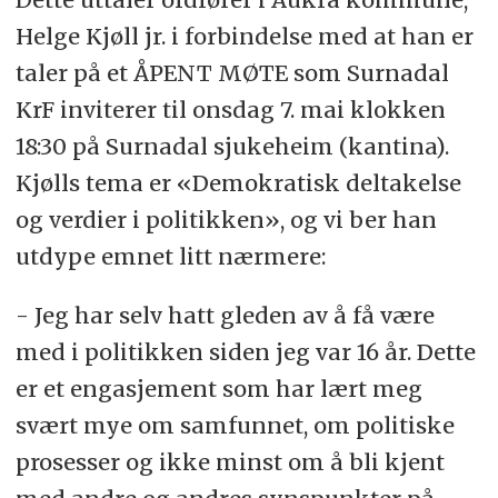
Helge Kjøll jr. i forbindelse med at han er
taler på et ÅPENT MØTE som Surnadal
KrF inviterer til onsdag 7. mai klokken
18:30 på Surnadal sjukeheim (kantina).
Kjølls tema er «Demokratisk deltakelse
og verdier i politikken», og vi ber han
utdype emnet litt nærmere:
- Jeg har selv hatt gleden av å få være
med i politikken siden jeg var 16 år. Dette
er et engasjement som har lært meg
svært mye om samfunnet, om politiske
prosesser og ikke minst om å bli kjent