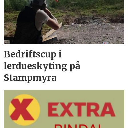
Bedriftscup i
lerdueskyting på
Stampmyra