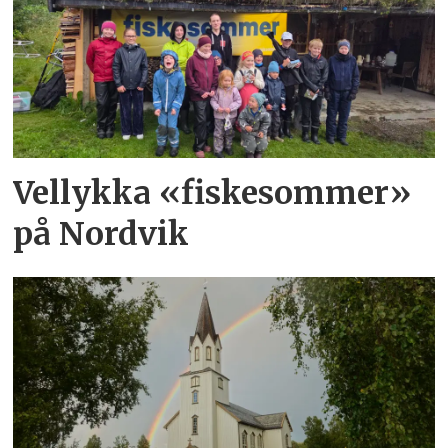
Vellykka «fiskesommer»
på Nordvik