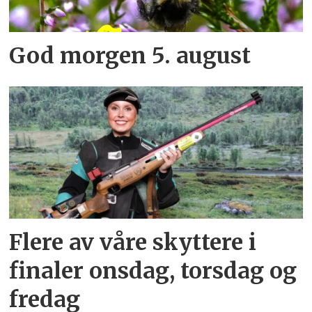
God morgen 5. august
Flere av våre skyttere i
finaler onsdag, torsdag og
fredag