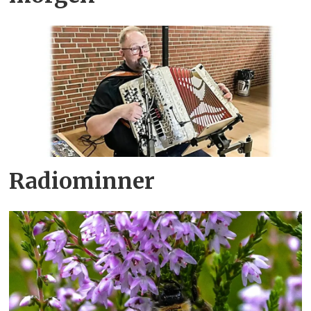
Radiominner