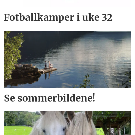
Fotballkamper i uke 32
Se sommerbildene!