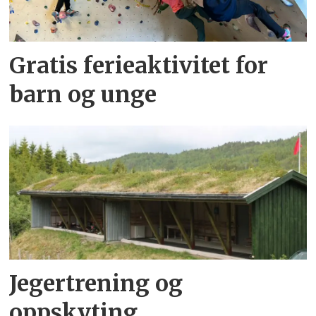
Gratis ferieaktivitet for
barn og unge
Jegertrening og
oppskyting