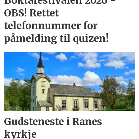
Boktafestivalen 2026 -
OBS! Rettet
telefonnummer for
påmelding til quizen!
Gudsteneste i Ranes
kyrkje