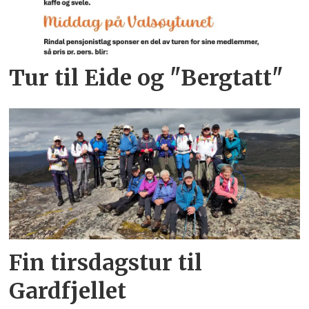
Tur til Eide og "Bergtatt"
Fin tirsdagstur til
Gardfjellet