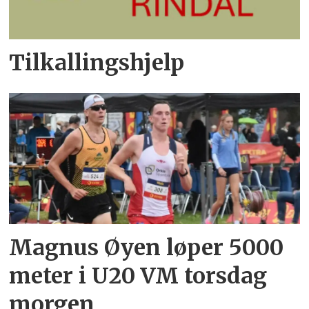
Tilkallingshjelp
Magnus Øyen løper 5000
meter i U20 VM torsdag
morgen