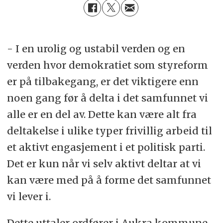
- I en urolig og ustabil verden og en
verden hvor demokratiet som styreform
er på tilbakegang, er det viktigere enn
noen gang før å delta i det samfunnet vi
alle er en del av. Dette kan være alt fra
deltakelse i ulike typer frivillig arbeid til
et aktivt engasjement i et politisk parti.
Det er kun når vi selv aktivt deltar at vi
kan være med på å forme det samfunnet
vi lever i.
Dette uttaler ordfører i Aukra kommune,