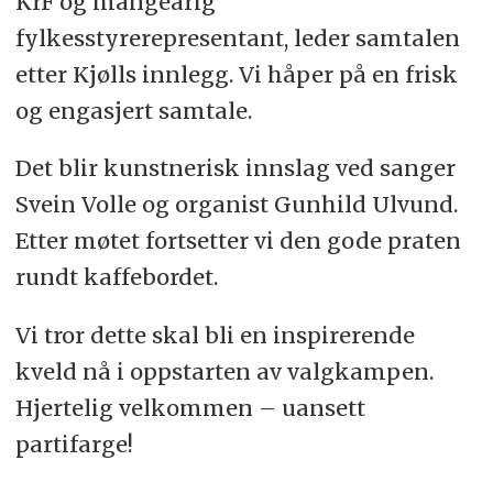
KrF og mangeårig
fylkesstyrerepresentant, leder samtalen
etter Kjølls innlegg. Vi håper på en frisk
og engasjert samtale.
Det blir kunstnerisk innslag ved sanger
Svein Volle og organist Gunhild Ulvund.
Etter møtet fortsetter vi den gode praten
rundt kaffebordet.
Vi tror dette skal bli en inspirerende
kveld nå i oppstarten av valgkampen.
Hjertelig velkommen – uansett
partifarge!