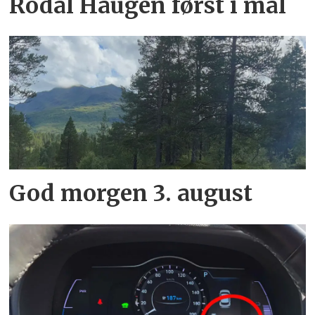
Rodal Haugen først i mål
God morgen 3. august