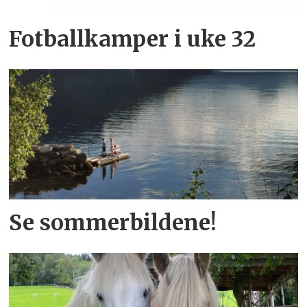
Fotballkamper i uke 32
Se sommerbildene!