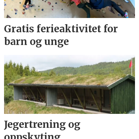
Gratis ferieaktivitet for
barn og unge
Jegertrening og
oppskyting