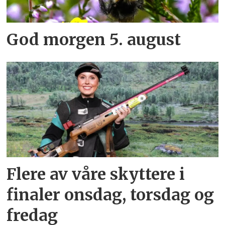
God morgen 5. august
Flere av våre skyttere i
finaler onsdag, torsdag og
fredag