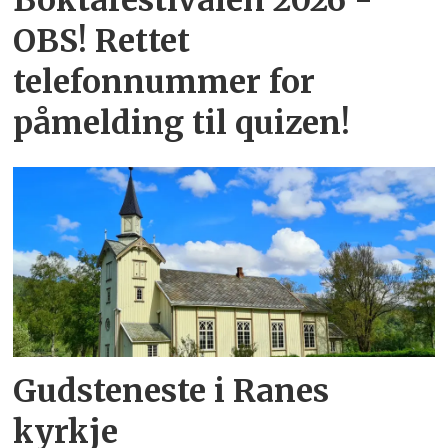
Boktafestivalen 2026 -
OBS! Rettet
telefonnummer for
påmelding til quizen!
Gudsteneste i Ranes
kyrkje