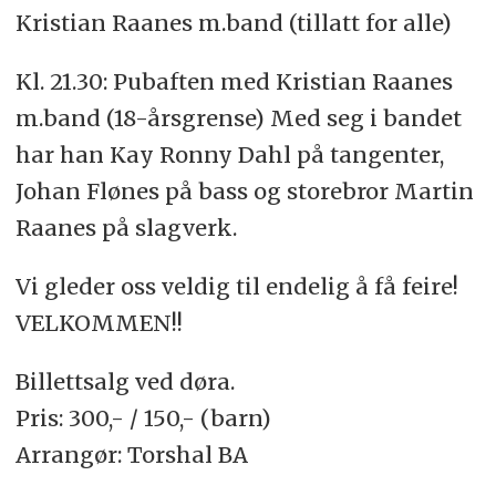
Kristian Raanes m.band (tillatt for alle)
Kl. 21.30: Pubaften med Kristian Raanes
m.band (18-årsgrense) Med seg i bandet
har han Kay Ronny Dahl på tangenter,
Johan Flønes på bass og storebror Martin
Raanes på slagverk.
Vi gleder oss veldig til endelig å få feire!
VELKOMMEN!!
Billettsalg ved døra.
Pris: 300,- / 150,- (barn)
Arrangør: Torshal BA