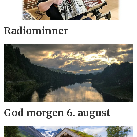
Radiominner
God morgen 6. august