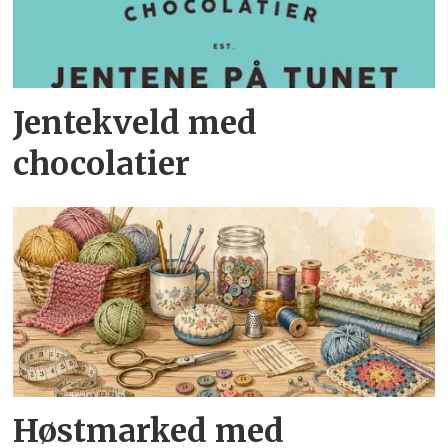
Jentekveld med
chocolatier
Høstmarked med