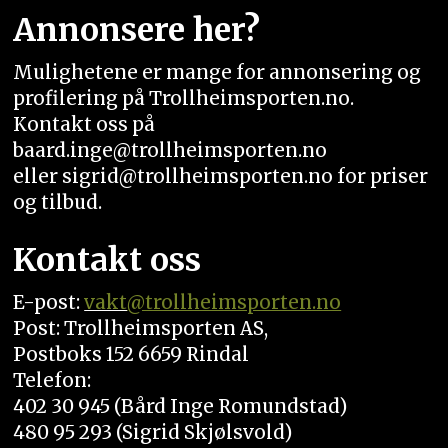
Annonsere her?
Mulighetene er mange for annonsering og
profilering på Trollheimsporten.no.
Kontakt oss på
baard.inge@trollheimsporten.no
eller sigrid@trollheimsporten.no for priser
og tilbud.
Kontakt oss
E-post:
vakt
@trollheimsporten.no
Post: Trollheimsporten AS,
Postboks 152 6659 Rindal
Telefon:
402 30 945 (Bård Inge Romundstad)
480 95 293 (Sigrid Skjølsvold)