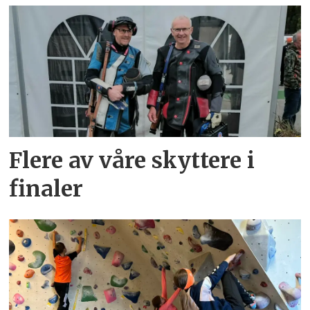
Flere av våre skyttere i
finaler