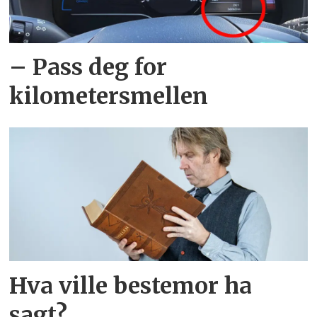
– Pass deg for
kilometersmellen
Hva ville bestemor ha
sagt?