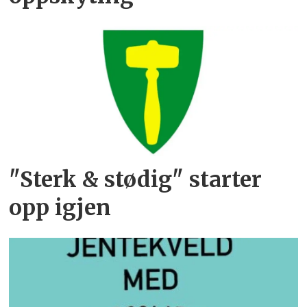
"Sterk & stødig" starter
opp igjen