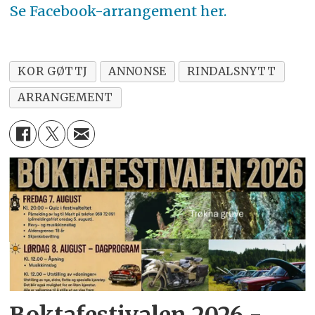
Se Facebook-arrangement her.
KOR GØTTJ
ANNONSE
RINDALSNYTT
ARRANGEMENT