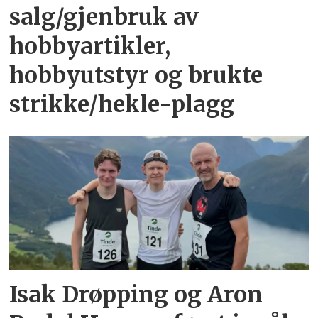
salg/gjenbruk av
hobbyartikler,
hobbyutstyr og brukte
strikke/hekle-plagg
Isak Drøpping og Aron