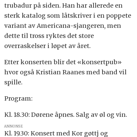
trubadur på siden. Han har allerede en
sterk katalog som låtskriver i en poppete
variant av Americana-sjangeren, men
dette til tross ryktes det store
overraskelser i løpet av året.
Etter konserten blir det «konsertpub»
hvor også Kristian Raanes med band vil
spille.
Program:
Kl. 18.30: Dørene åpnes. Salg av øl og vin.
ANNONSE
Kl. 19.30: Konsert med Kor gøttj og