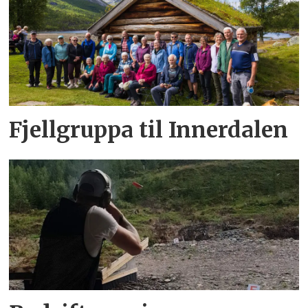
Fjellgruppa til Innerdalen