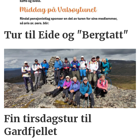
Tur til Eide og "Bergtatt"
Fin tirsdagstur til
Gardfjellet