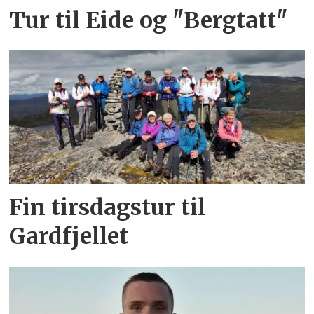
Tur til Eide og "Bergtatt"
Fin tirsdagstur til
Gardfjellet