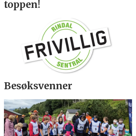
toppen!
Besøksvenner