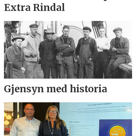
Extra Rindal
Gjensyn med historia