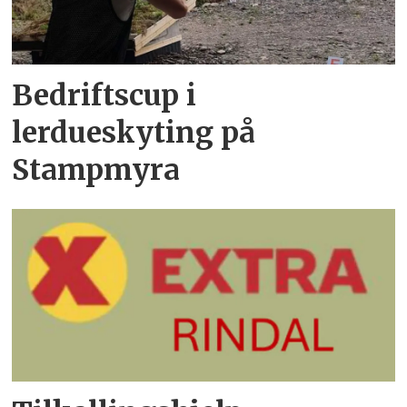
Bedriftscup i
lerdueskyting på
Stampmyra