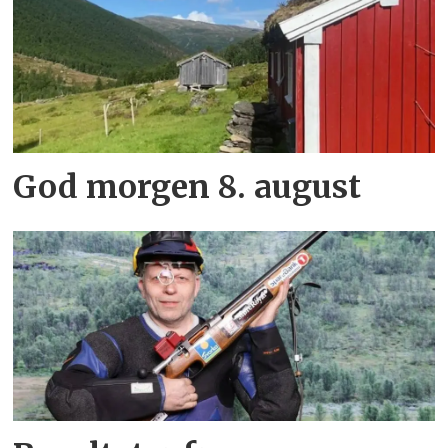
God morgen 8. august