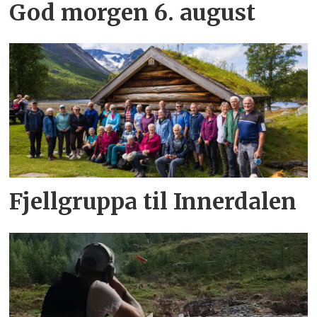
God morgen 6. august
Fjellgruppa til Innerdalen