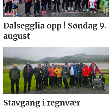
Dalsegglia opp ! Søndag 9.
august
Stavgang i regnvær