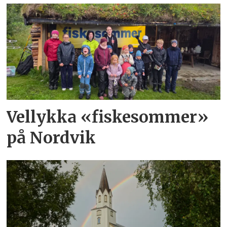
Vellykka «fiskesommer»
på Nordvik