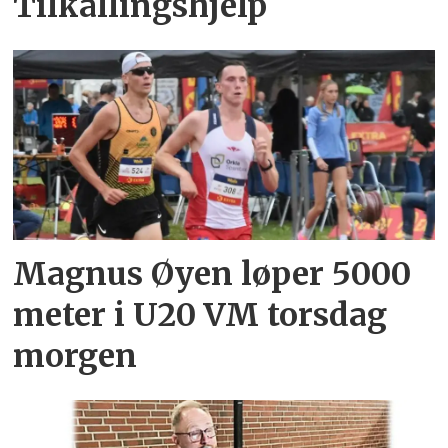
Tilkallingshjelp
Magnus Øyen løper 5000
meter i U20 VM torsdag
morgen