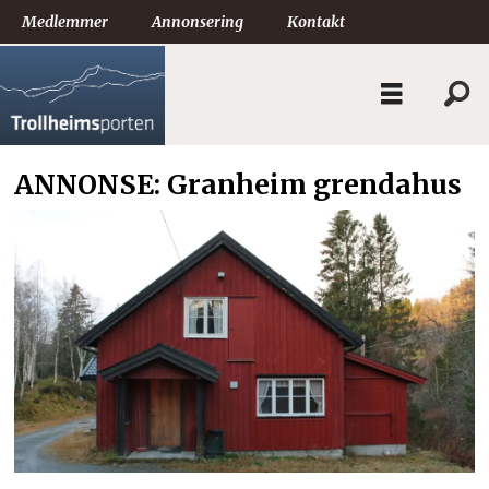
Medlemmer
Annonsering
Kontakt
ANNONSE: Granheim grendahus