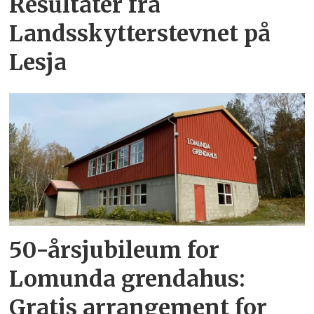
Resultater fra
Landsskytterstevnet på
Lesja
50-årsjubileum for
Lomunda grendahus:
Gratis arrangement for