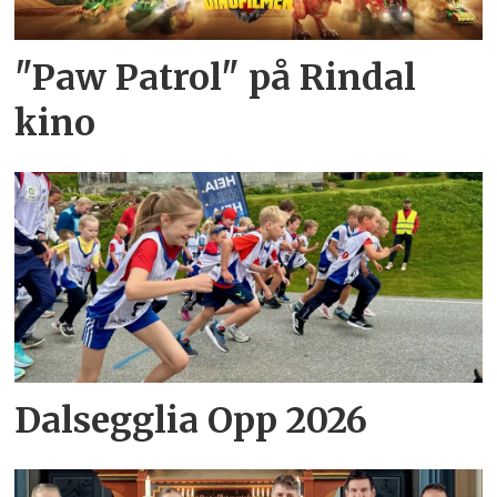
"Paw Patrol" på Rindal
kino
Dalsegglia Opp 2026