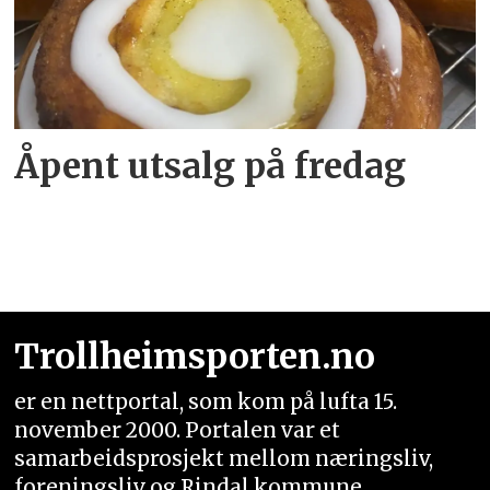
Åpent utsalg på fredag
Trollheimsporten.no
er en nettportal, som kom på lufta 15.
november 2000. Portalen var et
samarbeidsprosjekt mellom næringsliv,
foreningsliv og Rindal kommune.