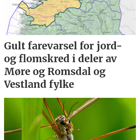
Gult farevarsel for jord-
og flomskred i deler av
Møre og Romsdal og
Vestland fylke