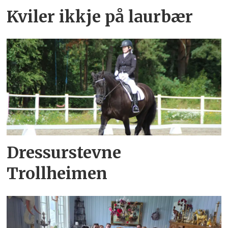
Kviler ikkje på laurbær
Dressurstevne
Trollheimen