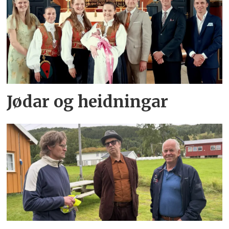
Jødar og heidningar