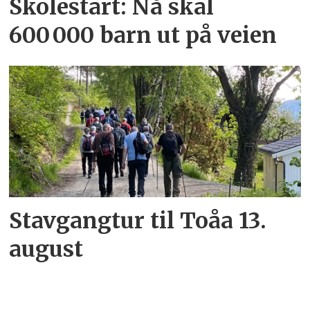
Skolestart: Nå skal
600 000 barn ut på veien
Stavgangtur til Toåa 13.
august