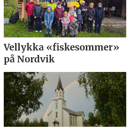
Vellykka «fiskesommer»
på Nordvik