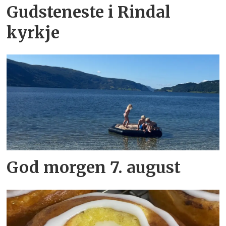
Gudsteneste i Rindal
kyrkje
God morgen 7. august