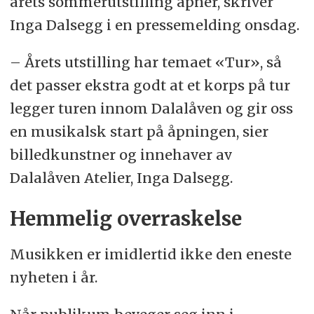
årets sommerutstilling åpner, skriver
Inga Dalsegg i en pressemelding onsdag.
– Årets utstilling har temaet «Tur», så
det passer ekstra godt at et korps på tur
legger turen innom Dalalåven og gir oss
en musikalsk start på åpningen, sier
billedkunstner og innehaver av
Dalalåven Atelier, Inga Dalsegg.
Hemmelig overraskelse
Musikken er imidlertid ikke den eneste
nyheten i år.