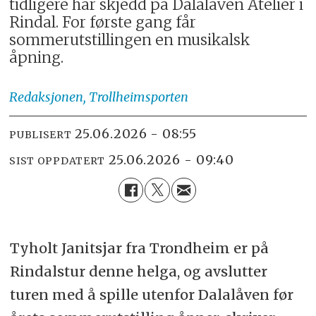
tidligere har skjedd på Dalalåven Atelier i
Rindal. For første gang får
sommerutstillingen en musikalsk
åpning.
Redaksjonen,
Trollheimsporten
25.06.2026 - 08:55
PUBLISERT
25.06.2026 - 09:40
SIST OPPDATERT
Tyholt Janitsjar fra Trondheim er på
Rindalstur denne helga, og avslutter
turen med å spille utenfor Dalalåven før