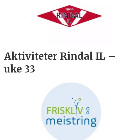
Aktiviteter Rindal IL –
uke 33