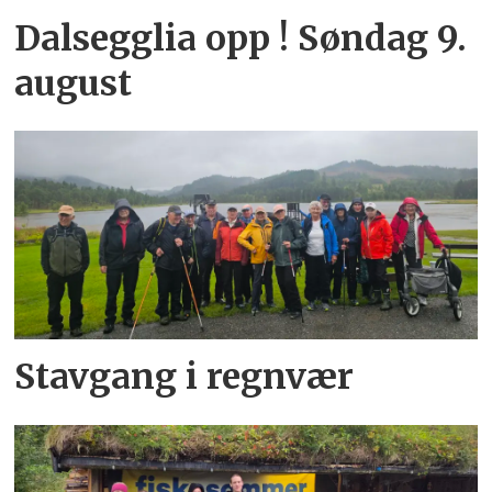
Dalsegglia opp ! Søndag 9.
august
Stavgang i regnvær