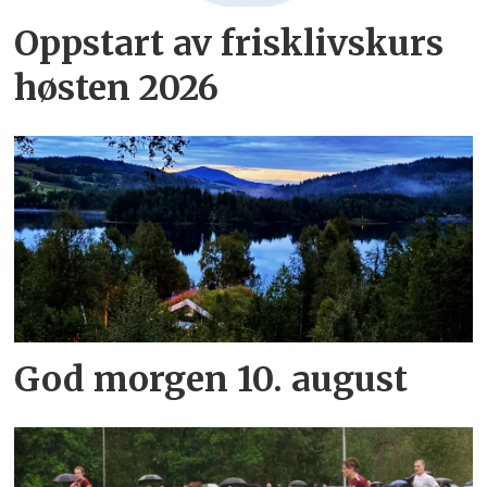
Oppstart av frisklivskurs
høsten 2026
God morgen 10. august