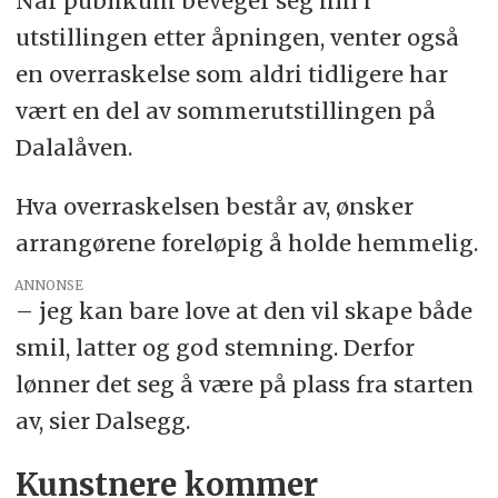
Når publikum beveger seg inn i
utstillingen etter åpningen, venter også
en overraskelse som aldri tidligere har
vært en del av sommerutstillingen på
Dalalåven.
Hva overraskelsen består av, ønsker
arrangørene foreløpig å holde hemmelig.
ANNONSE
– jeg kan bare love at den vil skape både
smil, latter og god stemning. Derfor
lønner det seg å være på plass fra starten
av, sier Dalsegg.
Kunstnere kommer