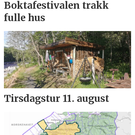
Boktafestivalen trakk
fulle hus
Tirsdagstur 11. august