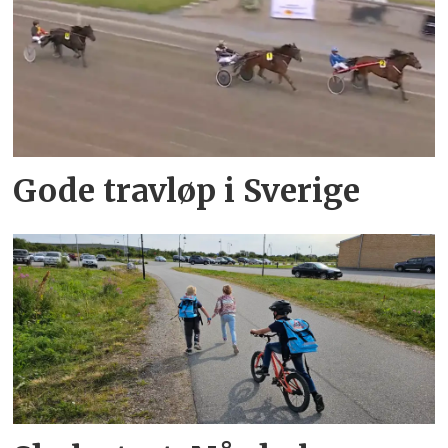
Gode travløp i Sverige