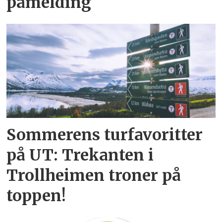
påmelding
Sommerens turfavoritter
på UT: Trekanten i
Trollheimen troner på
toppen!