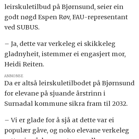
leirskuletilbud på Bjørnsund, seier ein
godt nøgd Espen Røv, FAU-representant
ved SUBUS.
– Ja, dette var verkeleg ei skikkeleg
gladnyheit, istemmer ei engasjert mor,
Heidi Reiten.
ANNONSE
Da er altså leirskuletilbodet på Bjørnsund
for elevane på sjuande årstrinn i
Surnadal kommune sikra fram til 2032.
– Vi er glade for å sjå at dette var ei
populær gåve, og noko elevane verkeleg