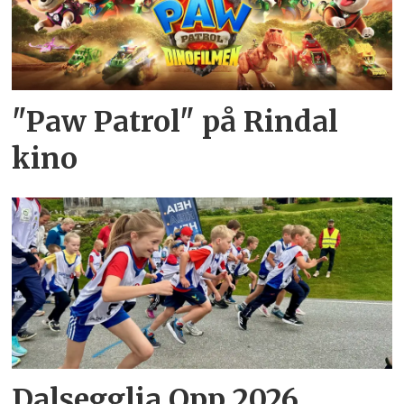
"Paw Patrol" på Rindal
kino
Dalsegglia Opp 2026