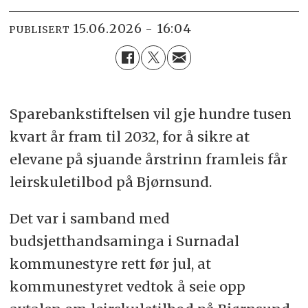
15.06.2026 - 16:04
PUBLISERT
Sparebankstiftelsen vil gje hundre tusen
kvart år fram til 2032, for å sikre at
elevane på sjuande årstrinn framleis får
leirskuletilbod på Bjørnsund.
Det var i samband med
budsjetthandsaminga i Surnadal
kommunestyre rett før jul, at
kommunestyret vedtok å seie opp