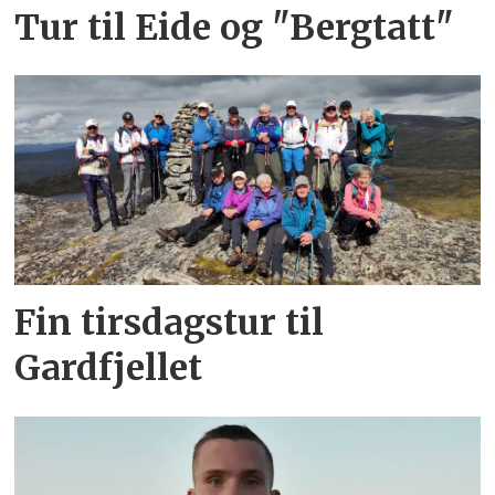
Tur til Eide og "Bergtatt"
Fin tirsdagstur til
Gardfjellet