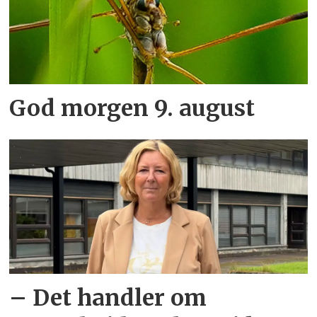
God morgen 9. august
– Det handler om