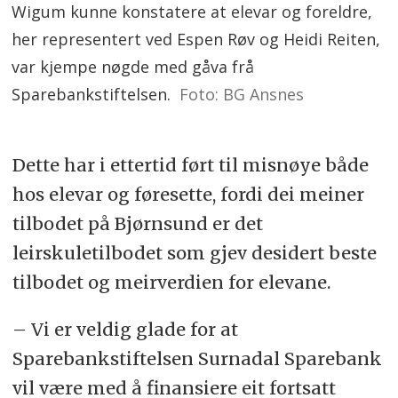
Wigum kunne konstatere at elevar og foreldre,
her representert ved Espen Røv og Heidi Reiten,
var kjempe nøgde med gåva frå
Sparebankstiftelsen.
Foto: BG Ansnes
Dette har i ettertid ført til misnøye både
hos elevar og føresette, fordi dei meiner
tilbodet på Bjørnsund er det
leirskuletilbodet som gjev desidert beste
tilbodet og meirverdien for elevane.
– Vi er veldig glade for at
Sparebankstiftelsen Surnadal Sparebank
vil være med å finansiere eit fortsatt