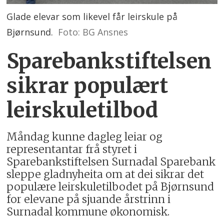
Glade elevar som likevel får leirskule på
Bjørnsund.
Foto: BG Ansnes
Sparebankstiftelsen
sikrar populært
leirskuletilbod
Måndag kunne dagleg leiar og
representantar frå styret i
Sparebankstiftelsen Surnadal Sparebank
sleppe gladnyheita om at dei sikrar det
populære leirskuletilbodet på Bjørnsund
for elevane på sjuande årstrinn i
Surnadal kommune økonomisk.