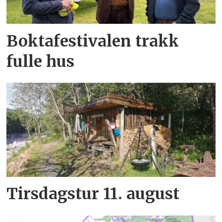
Boktafestivalen trakk
fulle hus
Tirsdagstur 11. august