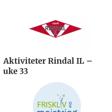
Aktiviteter Rindal IL –
uke 33