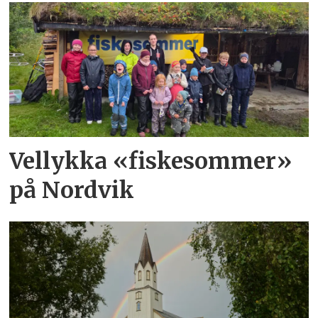
Vellykka «fiskesommer»
på Nordvik