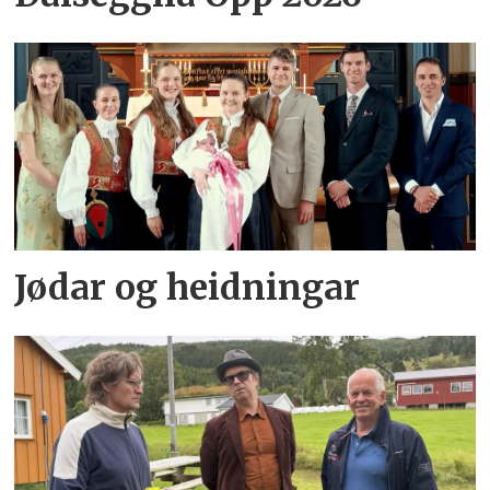
Jødar og heidningar