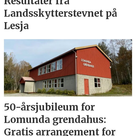
Resultater fra
Landsskytterstevnet på
Lesja
50-årsjubileum for
Lomunda grendahus:
Gratis arrangement for