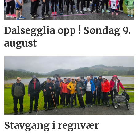
Dalsegglia opp ! Søndag 9.
august
Stavgang i regnvær