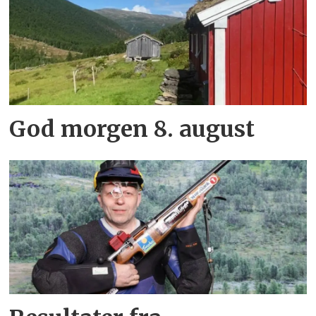
God morgen 8. august