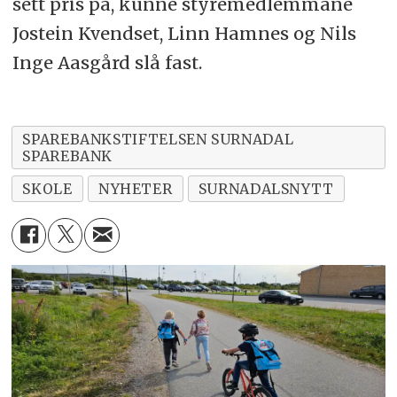
sett pris på, kunne styremedlemmane
Jostein Kvendset, Linn Hamnes og Nils
Inge Aasgård slå fast.
SPAREBANKSTIFTELSEN SURNADAL
SPAREBANK
SKOLE
NYHETER
SURNADALSNYTT