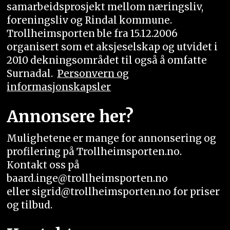
samarbeidsprosjekt mellom næringsliv,
foreningsliv og Rindal kommune.
Trollheimsporten ble fra 15.12.2006
organisert som et aksjeselskap og utvidet i
2010 dekningsområdet til også å omfatte
Surnadal.
Personvern og
informasjonskapsler
Annonsere her?
Mulighetene er mange for annonsering og
profilering på Trollheimsporten.no.
Kontakt oss på
baard.inge@trollheimsporten.no
eller sigrid@trollheimsporten.no for priser
og tilbud.