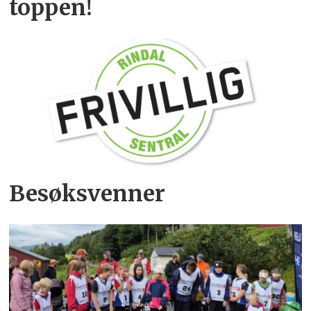
toppen!
Besøksvenner