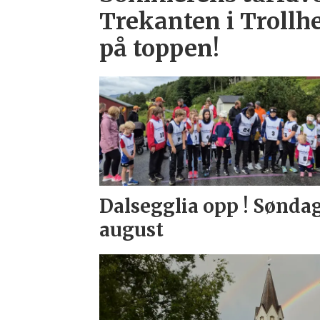
Trekanten i Trollh
på toppen!
Dalsegglia opp ! Søndag
august