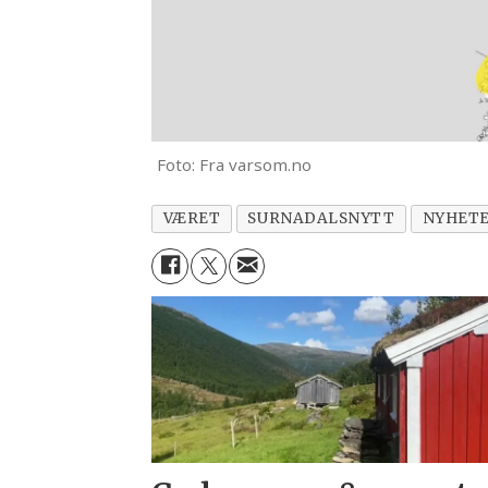
Foto: Fra varsom.no
VÆRET
SURNADALSNYTT
NYHET