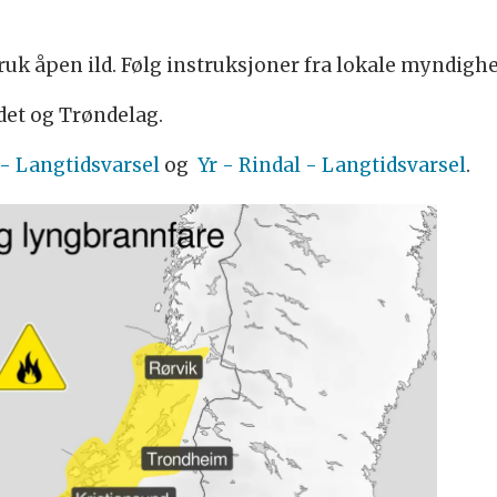
ruk åpen ild. Følg instruksjoner fra lokale myndighe
ndet og Trøndelag.
 - Langtidsvarsel
og
Yr - Rindal - Langtidsvarsel
.