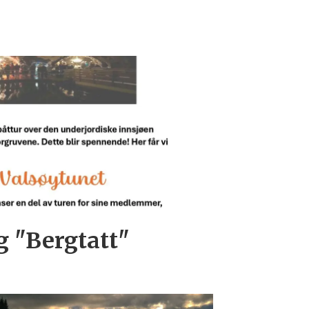
og "Bergtatt"