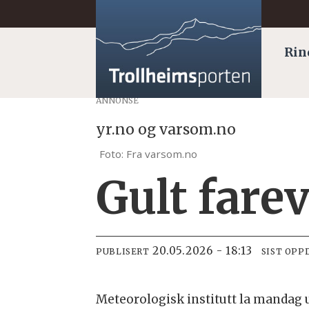
Rin
ANNONSE
yr.no og varsom.no
Foto: Fra varsom.no
Gult fare
20.05.2026 - 18:13
PUBLISERT
SIST OPP
Meteorologisk institutt la mandag u