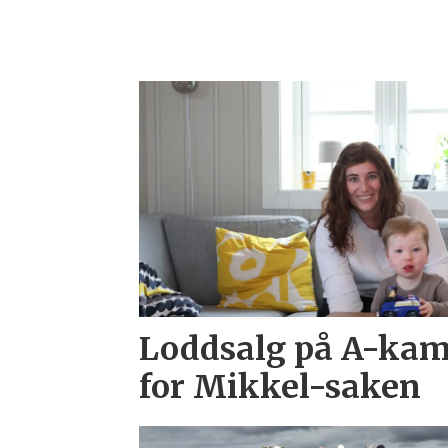
Loddsalg på A-kamp
for Mikkel-saken