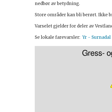
nedbør av betydning.
Store områder kan bli berørt. Ikke b
Varselet gjelder for deler av Vestla
Se lokale farevarsler:
Yr - Surnadal