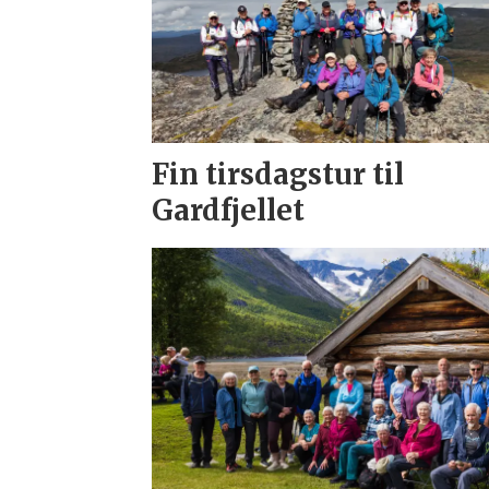
Fin tirsdagstur til
Gardfjellet