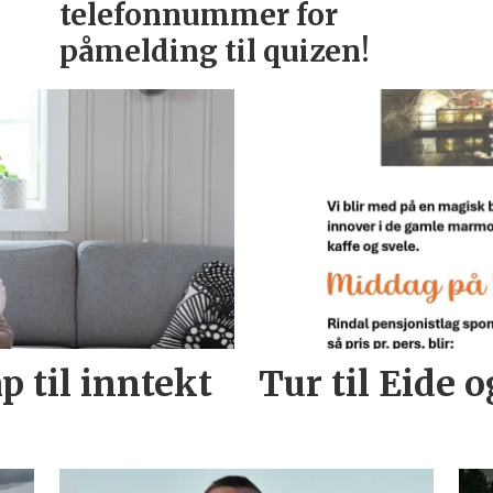
telefonnummer for
påmelding til quizen!
 til inntekt
Tur til Eide 