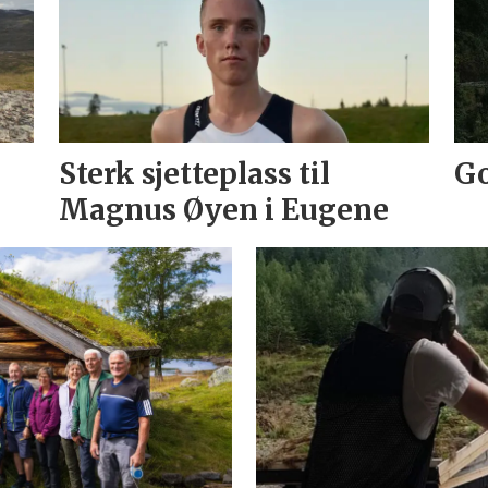
Sterk sjetteplass til
Go
Magnus Øyen i Eugene