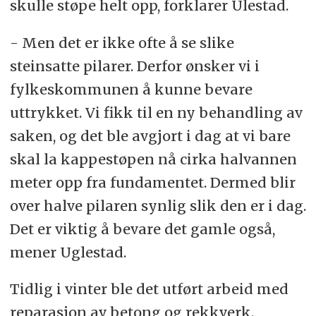
skulle støpe helt opp, forklarer Ulestad.
- Men det er ikke ofte å se slike
steinsatte pilarer. Derfor ønsker vi i
fylkeskommunen å kunne bevare
uttrykket. Vi fikk til en ny behandling av
saken, og det ble avgjort i dag at vi bare
skal la kappestøpen nå cirka halvannen
meter opp fra fundamentet. Dermed blir
over halve pilaren synlig slik den er i dag.
Det er viktig å bevare det gamle også,
mener Uglestad.
Tidlig i vinter ble det utført arbeid med
reparasjon av betong og rekkverk.