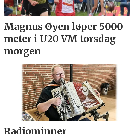
Magnus Øyen løper 5000
meter i U20 VM torsdag
morgen
Radiominner