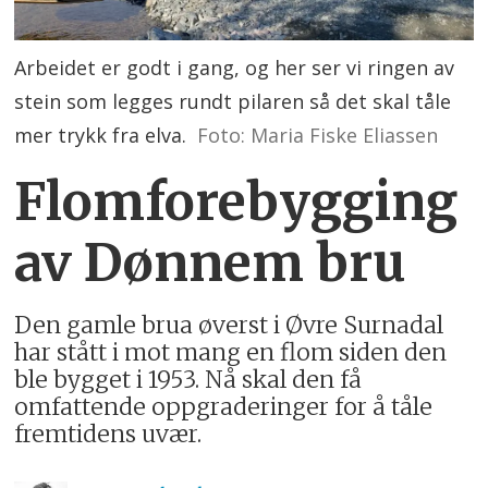
Arbeidet er godt i gang, og her ser vi ringen av
stein som legges rundt pilaren så det skal tåle
mer trykk fra elva.
Foto: Maria Fiske Eliassen
Flomforebygging
av Dønnem bru
Den gamle brua øverst i Øvre Surnadal
har stått i mot mang en flom siden den
ble bygget i 1953. Nå skal den få
omfattende oppgraderinger for å tåle
fremtidens uvær.