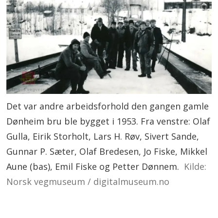
Det var andre arbeidsforhold den gangen gamle
Dønheim bru ble bygget i 1953. Fra venstre: Olaf
Gulla, Eirik Storholt, Lars H. Røv, Sivert Sande,
Gunnar P. Sæter, Olaf Bredesen, Jo Fiske, Mikkel
Aune (bas), Emil Fiske og Petter Dønnem.
Kilde:
Norsk vegmuseum / digitalmuseum.no