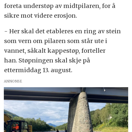
foreta understøp av midtpilaren, for å
sikre mot videre erosjon.
- Her skal det etableres en ring av stein
som vern om pilaren som står ute i
vannet, såkalt kappestøp, forteller
han. Støpningen skal skje på
ettermiddag 13. august.
ANNONSE