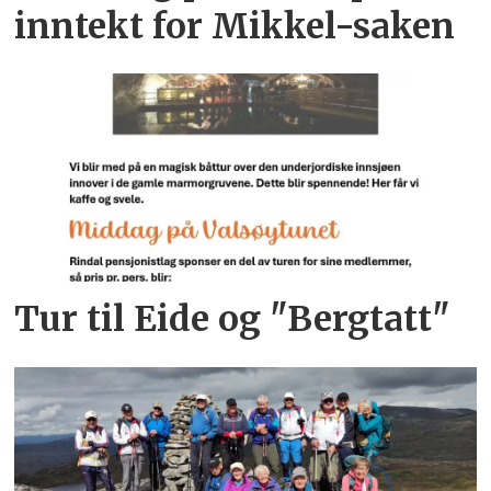
inntekt for Mikkel-saken
Tur til Eide og "Bergtatt"