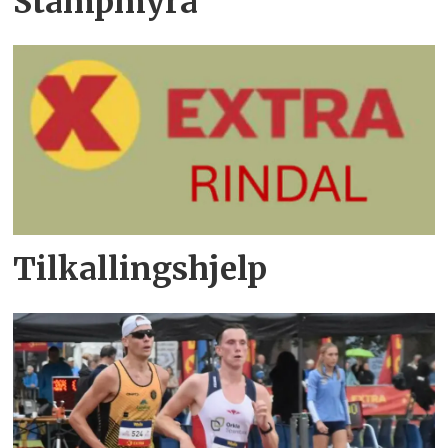
Stampmyra
Tilkallingshjelp