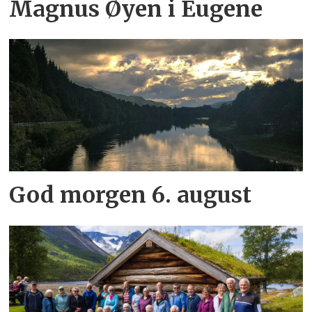
Magnus Øyen i Eugene
God morgen 6. august