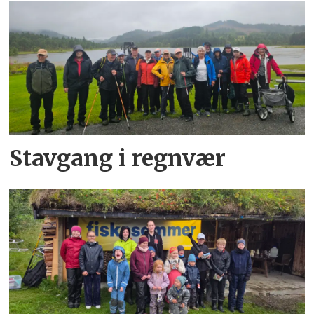
Stavgang i regnvær