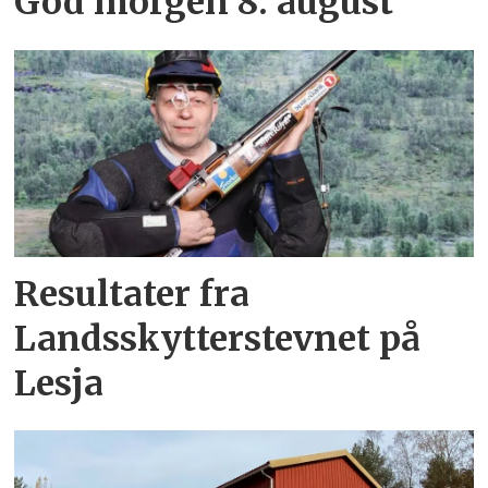
God morgen 8. august
Resultater fra
Landsskytterstevnet på
Lesja