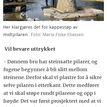
Her klargjøres det for kappestøp av
midtpilaren.
Foto: Maria Fiske Eliassen
Vil bevare uttrykket
- Dønnem bru har steinsatte pilarer, og
fugene begynner å bli slitt mellom
steinene. Derfor skal vi plastre for å sikre
selve pilaren i etterkant. Dette medfører
at vi skal støpe rundt pilarene og opp i
høyde. Det var først prosjektert med at vi