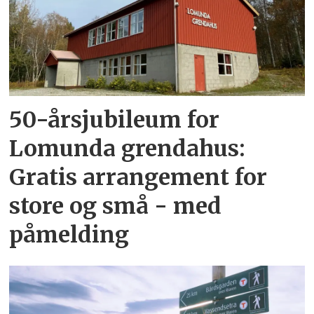
50-årsjubileum for
Lomunda grendahus:
Gratis arrangement for
store og små - med
påmelding