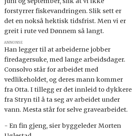
juni og september, slik at vi ikke
forstyrrer fiskevandringen. Slik sett er
det en nokså hektisk tidsfrist. Men vi er
greit i rute ved Dønnem så langt.
ANNONSE
Han legger til at arbeiderne jobber
firedagersuke, med lange arbeidsdager.
Consolvo står for arbeidet med
vedlikeholdet, og deres mann kommer
fra Otta. I tillegg er det innleid to dykkere
fra Stryn til å ta seg av arbeidet under
vann. Mesta står for selve gravearbeidet.
- En fin gjeng, sier byggeleder Morten
Uglestad.