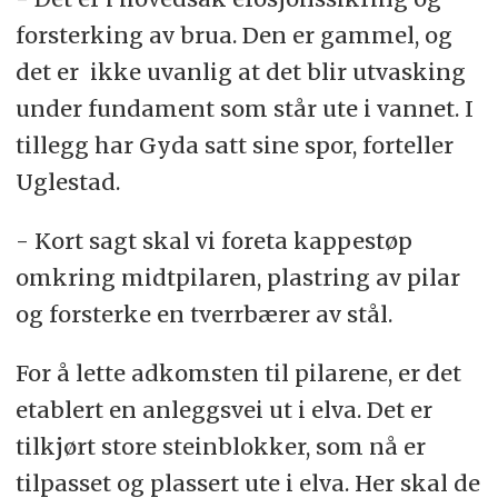
forsterking av brua. Den er gammel, og
det er ikke uvanlig at det blir utvasking
under fundament som står ute i vannet. I
tillegg har Gyda satt sine spor, forteller
Uglestad.
- Kort sagt skal vi foreta kappestøp
omkring midtpilaren, plastring av pilar
og forsterke en tverrbærer av stål.
For å lette adkomsten til pilarene, er det
etablert en anleggsvei ut i elva. Det er
tilkjørt store steinblokker, som nå er
tilpasset og plassert ute i elva. Her skal de