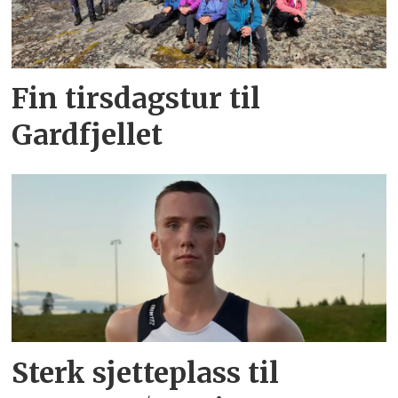
Fin tirsdagstur til
Gardfjellet
Sterk sjetteplass til