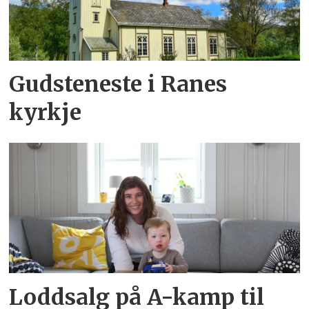
Gudsteneste i Ranes
kyrkje
Loddsalg på A-kamp til