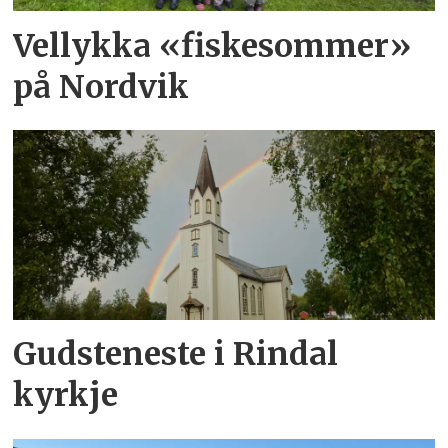
Vellykka «fiskesommer»
på Nordvik
Gudsteneste i Rindal
kyrkje