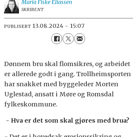
Maria
Fiske Eliassen
SKRIBENT
13.08.2024 - 15:07
PUBLISERT
Dønnem bru skal flomsikres, og arbeidet
er allerede godt i gang. Trollheimsporten
har snakket med byggeleder Morten
Uglestad, ansatt i Møre og Romsdal
fylkeskommune.
- Hva er det som skal gjøres med brua?
- Det er i hovedsak erosjonssikring og