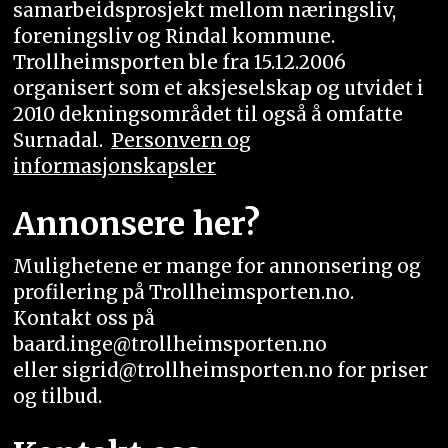
samarbeidsprosjekt mellom næringsliv,
foreningsliv og Rindal kommune.
Trollheimsporten ble fra 15.12.2006
organisert som et aksjeselskap og utvidet i
2010 dekningsområdet til også å omfatte
Surnadal.
Personvern og
informasjonskapsler
Annonsere her?
Mulighetene er mange for annonsering og
profilering på Trollheimsporten.no.
Kontakt oss på
baard.inge@trollheimsporten.no
eller sigrid@trollheimsporten.no for priser
og tilbud.