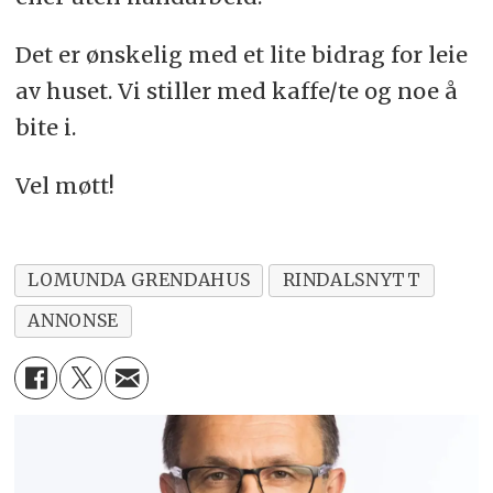
Det er ønskelig med et lite bidrag for leie
av huset. Vi stiller med kaffe/te og noe å
bite i.
Vel møtt!
LOMUNDA GRENDAHUS
RINDALSNYTT
ANNONSE