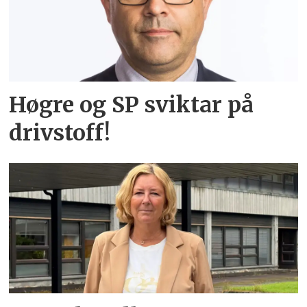
Høgre og SP sviktar på
drivstoff!