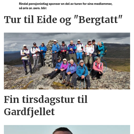
Tur til Eide og "Bergtatt"
Fin tirsdagstur til
Gardfjellet