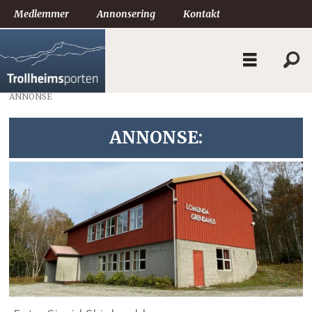
Medlemmer
Annonsering
Kontakt
ANNONSE
ANNONSE: