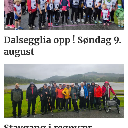
Dalsegglia opp ! Søndag 9.
august