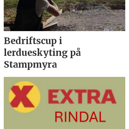
Bedriftscup i
lerdueskyting på
Stampmyra