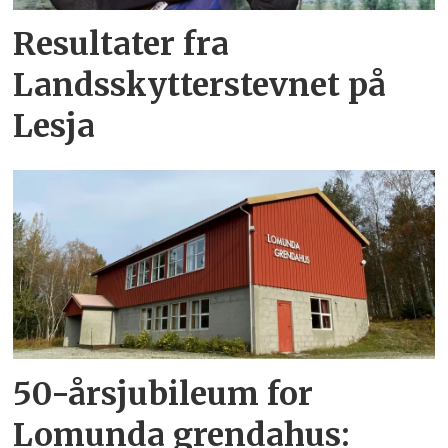
Resultater fra
Landsskytterstevnet på
Lesja
50-årsjubileum for
Lomunda grendahus: