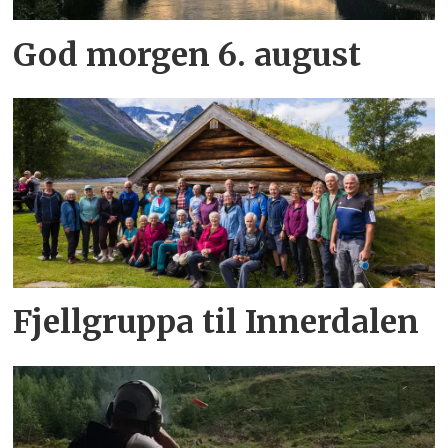
God morgen 6. august
Fjellgruppa til Innerdalen