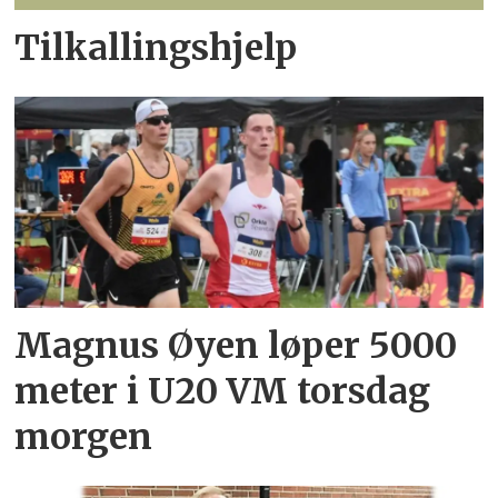
Tilkallingshjelp
Magnus Øyen løper 5000
meter i U20 VM torsdag
morgen