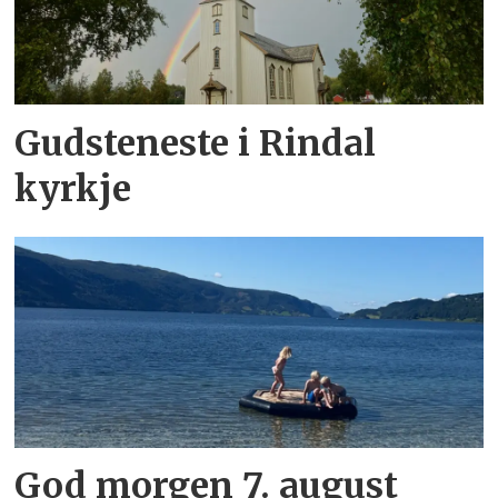
Gudsteneste i Rindal
kyrkje
God morgen 7. august