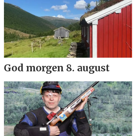
God morgen 8. august