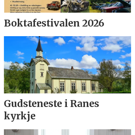
Boktafestivalen 2026
Gudsteneste i Ranes
kyrkje