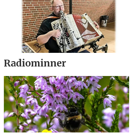
Radiominner