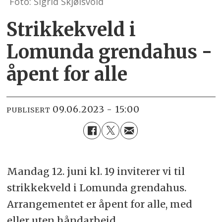
Foto: Sigrid Skjølsvold
Strikkekveld i
Lomunda grendahus -
åpent for alle
09.06.2023 - 15:00
PUBLISERT
Mandag 12. juni kl. 19 inviterer vi til
strikkekveld i Lomunda grendahus.
Arrangementet er åpent for alle, med
eller uten håndarbeid.