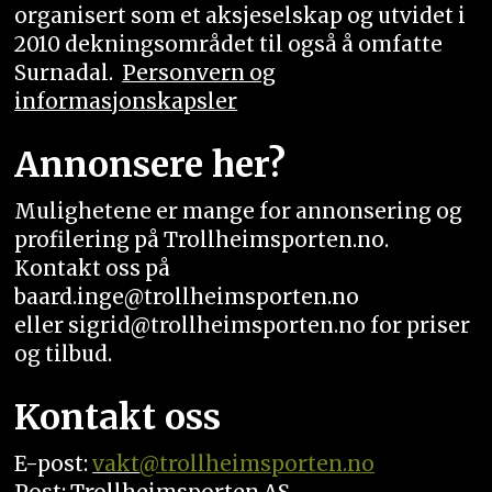
organisert som et aksjeselskap og utvidet i
2010 dekningsområdet til også å omfatte
Surnadal.
Personvern og
informasjonskapsler
Annonsere her?
Mulighetene er mange for annonsering og
profilering på Trollheimsporten.no.
Kontakt oss på
baard.inge@trollheimsporten.no
eller sigrid@trollheimsporten.no for priser
og tilbud.
Kontakt oss
E-post:
vakt
@trollheimsporten.no