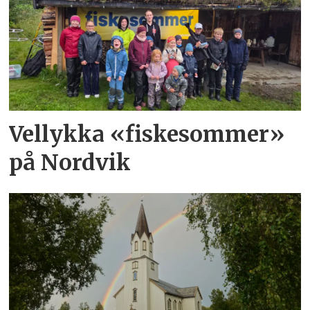
Vellykka «fiskesommer»
på Nordvik