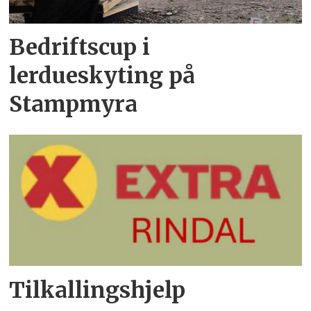
Bedriftscup i
lerdueskyting på
Stampmyra
Tilkallingshjelp