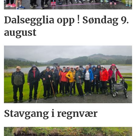
Dalsegglia opp ! Søndag 9.
august
Stavgang i regnvær