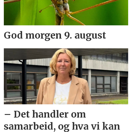
God morgen 9. august
– Det handler om
samarbeid, og hva vi kan