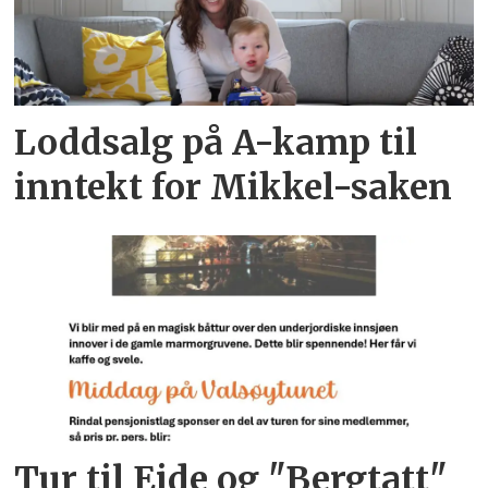
Loddsalg på A-kamp til
inntekt for Mikkel-saken
Tur til Eide og "Bergtatt"