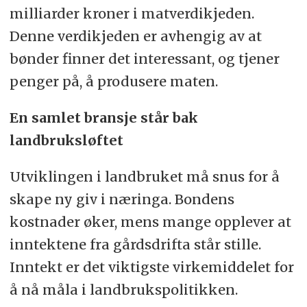
milliarder kroner i matverdikjeden.
Denne verdikjeden er avhengig av at
bønder finner det interessant, og tjener
penger på, å produsere maten.
En samlet bransje står bak
landbruksløftet
Utviklingen i landbruket må snus for å
skape ny giv i næringa. Bondens
kostnader øker, mens mange opplever at
inntektene fra gårdsdrifta står stille.
Inntekt er det viktigste virkemiddelet for
å nå måla i landbrukspolitikken.