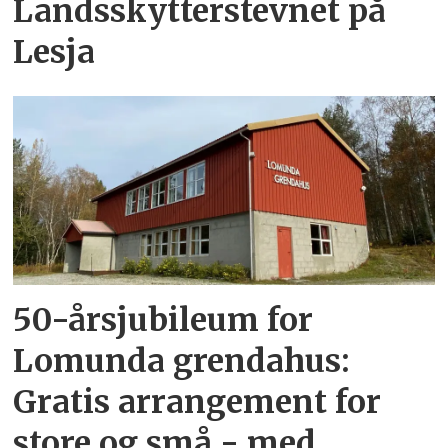
Landsskytterstevnet på
Lesja
50-årsjubileum for
Lomunda grendahus:
Gratis arrangement for
store og små - med