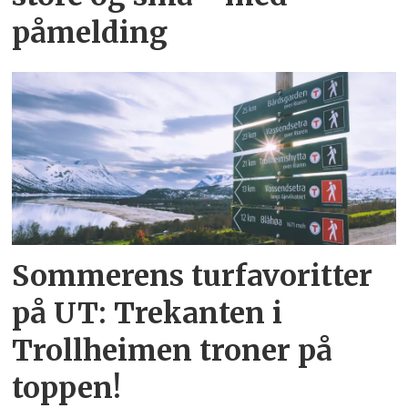
påmelding
Sommerens turfavoritter
på UT: Trekanten i
Trollheimen troner på
toppen!