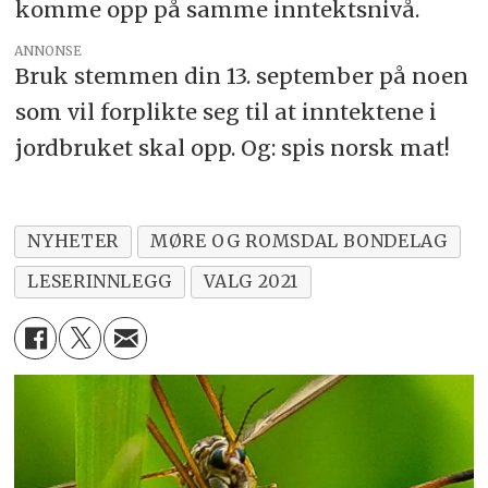
komme opp på samme inntektsnivå.
ANNONSE
Bruk stemmen din 13. september på noen
som vil forplikte seg til at inntektene i
jordbruket skal opp. Og: spis norsk mat!
NYHETER
MØRE OG ROMSDAL BONDELAG
LESERINNLEGG
VALG 2021