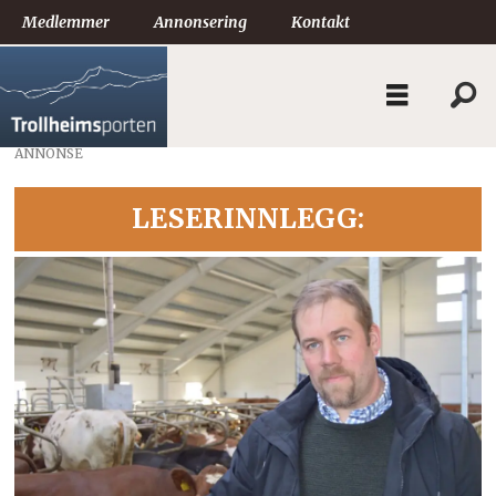
Medlemmer
Annonsering
Kontakt
ANNONSE
LESERINNLEGG: