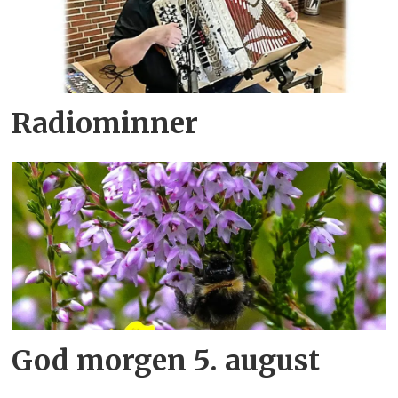
Radiominner
God morgen 5. august