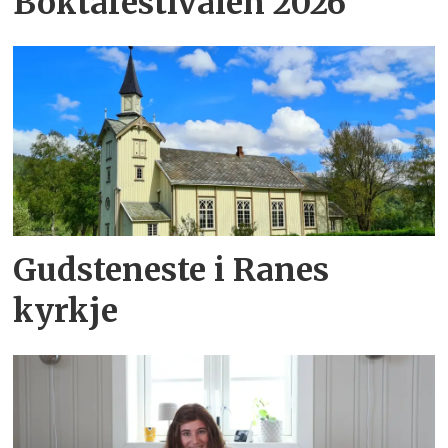
Boktafestivalen 2026
Gudsteneste i Ranes
kyrkje