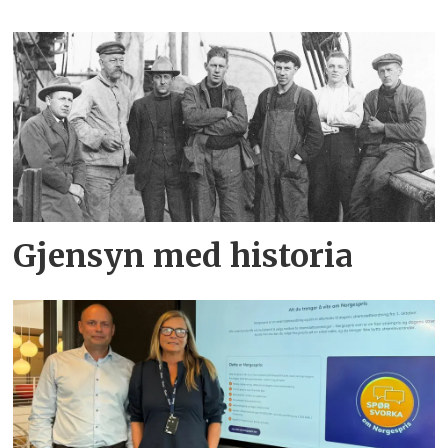
Gjensyn med historia