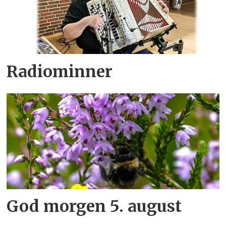
Radiominner
God morgen 5. august