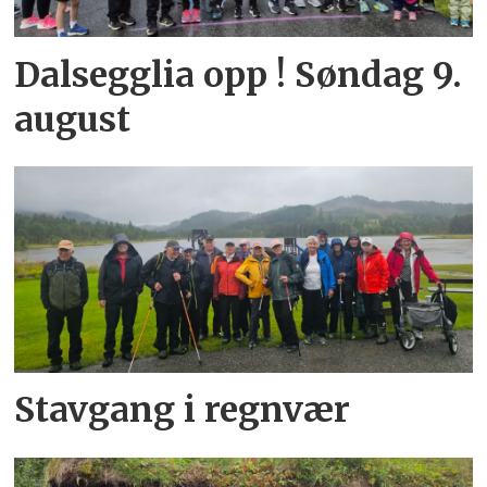
Dalsegglia opp ! Søndag 9.
august
Stavgang i regnvær