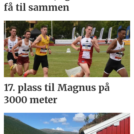
få til sammen
17. plass til Magnus på
3000 meter