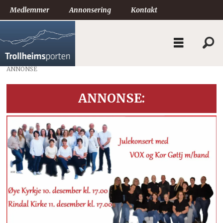
Medlemmer
Annonsering
Kontakt
ANNONSE
ANNONSE: