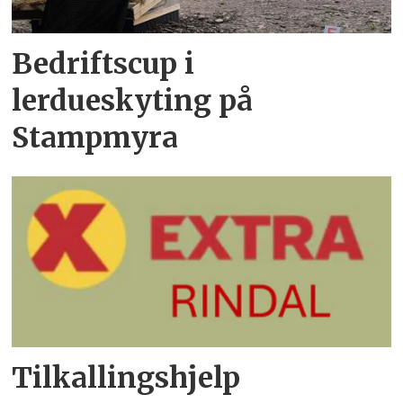
Bedriftscup i
lerdueskyting på
Stampmyra
Tilkallingshjelp