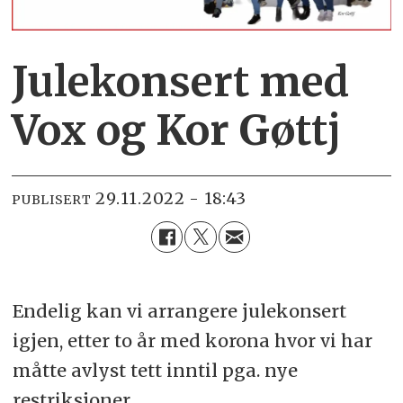
Julekonsert med
Vox og Kor Gøttj
29.11.2022 - 18:43
PUBLISERT
Endelig kan vi arrangere julekonsert
igjen, etter to år med korona hvor vi har
måtte avlyst tett inntil pga. nye
restriksjoner.