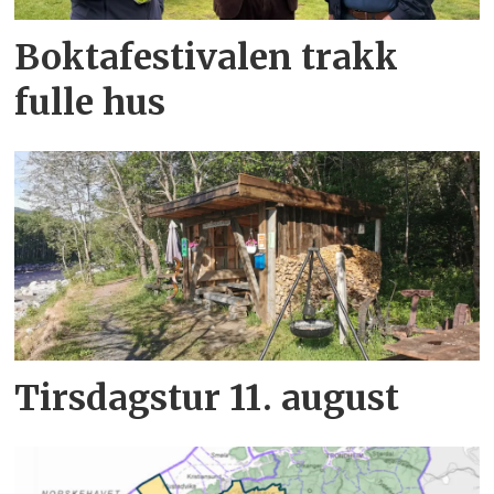
Boktafestivalen trakk
fulle hus
Tirsdagstur 11. august