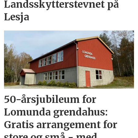
Landsskytterstevnet på
Lesja
50-årsjubileum for
Lomunda grendahus:
Gratis arrangement for
store og små - med