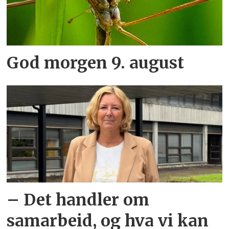
God morgen 9. august
– Det handler om
samarbeid, og hva vi kan