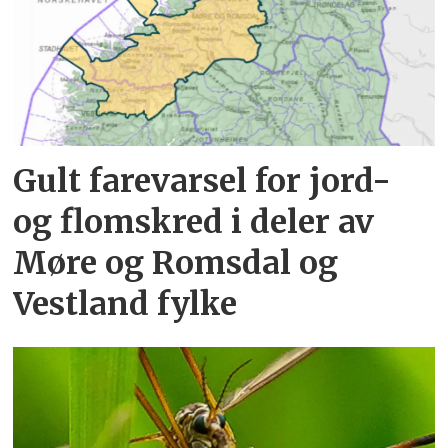
Gult farevarsel for jord-
og flomskred i deler av
Møre og Romsdal og
Vestland fylke