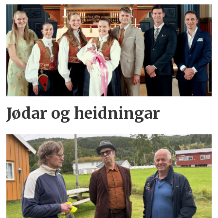
Jødar og heidningar