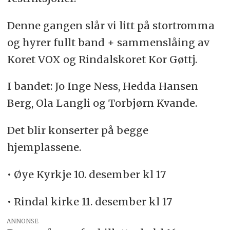
Denne gangen slår vi litt på stortromma
og hyrer fullt band + sammenslåing av
Koret VOX og Rindalskoret Kor Gøttj.
I bandet: Jo Inge Ness, Hedda Hansen
Berg, Ola Langli og Torbjørn Kvande.
Det blir konserter på begge
hjemplassene.
• Øye Kyrkje 10. desember kl 17
• Rindal kirke 11. desember kl 17
ANNONSE