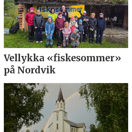
Vellykka «fiskesommer»
på Nordvik