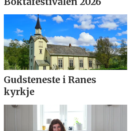
Boktafestivalen 2026
Gudsteneste i Ranes
kyrkje