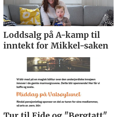
Loddsalg på A-kamp til
inntekt for Mikkel-saken
Tur til Eide og "Bergtatt"