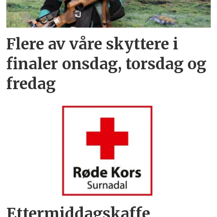
Flere av våre skyttere i
finaler onsdag, torsdag og
fredag
Ettermiddagskaffe