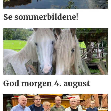
Se sommerbildene!
God morgen 4. august