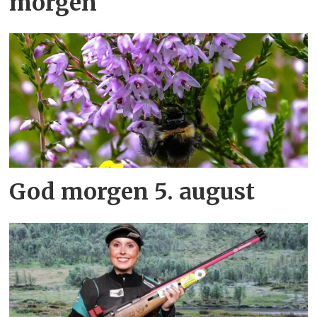
morgen
God morgen 5. august