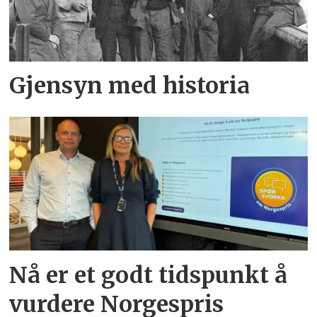
Gjensyn med historia
Nå er et godt tidspunkt å
vurdere Norgespris