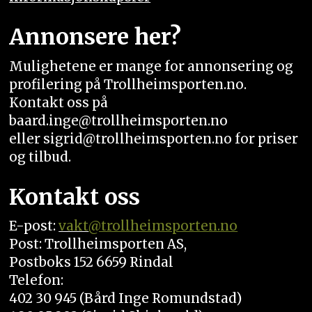
Annonsere her?
Mulighetene er mange for annonsering og
profilering på Trollheimsporten.no.
Kontakt oss på
baard.inge@trollheimsporten.no
eller sigrid@trollheimsporten.no for priser
og tilbud.
Kontakt oss
E-post:
vakt
@trollheimsporten.no
Post: Trollheimsporten AS,
Postboks 152 6659 Rindal
Telefon:
402 30 945 (Bård Inge Romundstad)