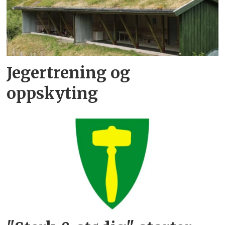
Jegertrening og
oppskyting