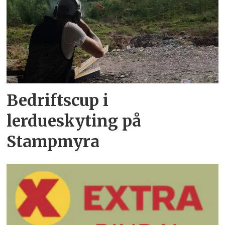
Bedriftscup i
lerdueskyting på
Stampmyra