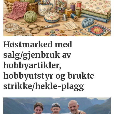
Høstmarked med
salg/gjenbruk av
hobbyartikler,
hobbyutstyr og brukte
strikke/hekle-plagg