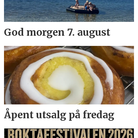
God morgen 7. august
Åpent utsalg på fredag