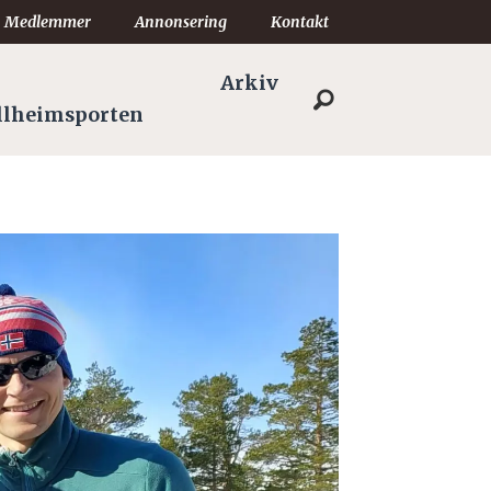
Medlemmer
Annonsering
Kontakt
Arkiv
llheimsporten