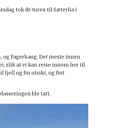
sdag tok de turen til Sæterlia i
en, og Fagerhaug. Det meste innen
, slik at vi kan reise innom her til
fjell og fin utsikt, og fint
lasseringen ble tatt.