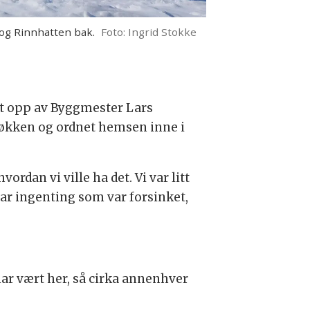
 og Rinnhatten bak.
Foto: Ingrid Stokke
att opp av Byggmester Lars
kjøkken og ordnet hemsen inne i
rdan vi ville ha det. Vi var litt
 var ingenting som var forsinket,
har vært her, så cirka annenhver