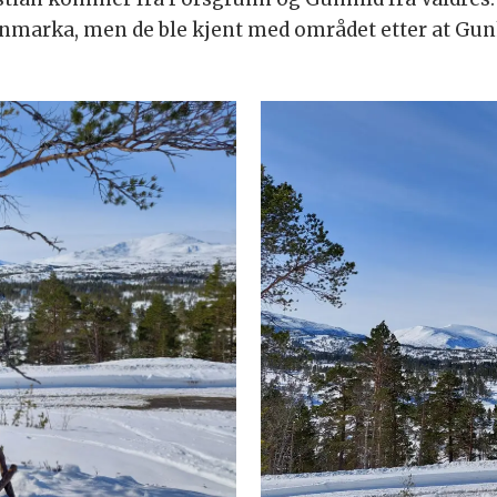
tunmarka, men de ble kjent med området etter at Gun