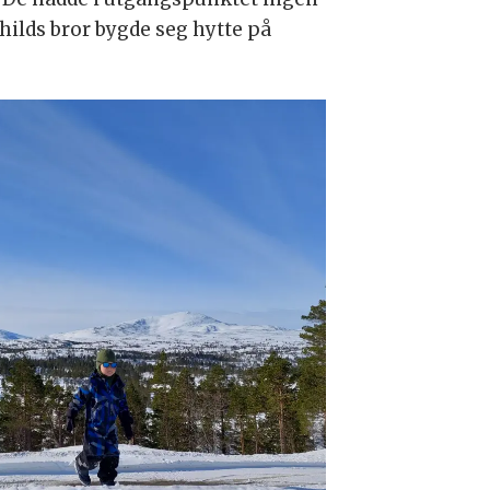
hilds bror bygde seg hytte på