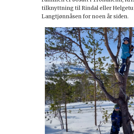
tilknyttning til Rindal eller Helge
Langtjønnåsen for noen år siden.