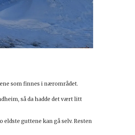
ypene som finnes i nærområdet.
dheim, så da hadde det vært litt
 eldste guttene kan gå selv. Resten